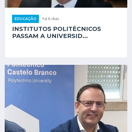
EDUCAÇÃO
há 6 dias
INSTITUTOS POLITÉCNICOS
PASSAM A UNIVERSID...