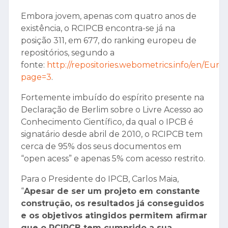
Embora jovem, apenas com quatro anos de
existência, o RCIPCB encontra-se já na
posição 311, em 677, do ranking europeu de
repositórios, segundo a
fonte:
http://repositories.webometrics.info/en/Euro
page=3
.
Fortemente imbuído do espírito presente na
Declaração de Berlim sobre o Livre Acesso ao
Conhecimento Científico, da qual o IPCB é
signatário desde abril de 2010, o RCIPCB tem
cerca de 95% dos seus documentos em
“open acess” e apenas 5% com acesso restrito.
Para o Presidente do IPCB, Carlos Maia,
“
Apesar de ser um projeto em constante
construção, os resultados já conseguidos
e os objetivos atingidos permitem afirmar
que o RCIPCB tem cumprido a sua