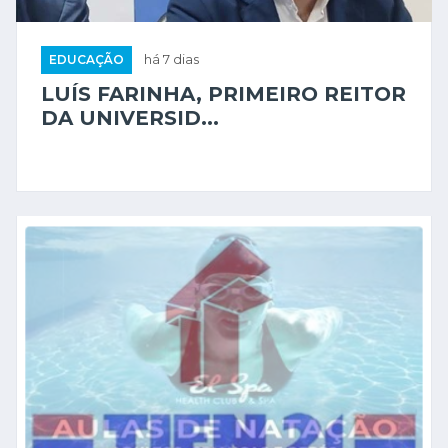
EDUCAÇÃO
há 7 dias
LUÍS FARINHA, PRIMEIRO REITOR
DA UNIVERSID...