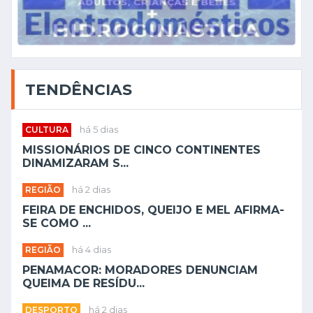
TENDÊNCIAS
CULTURA
há 5 dias
MISSIONÁRIOS DE CINCO CONTINENTES
DINAMIZARAM S...
REGIÃO
há 2 dias
FEIRA DE ENCHIDOS, QUEIJO E MEL AFIRMA-
SE COMO ...
REGIÃO
há 4 dias
PENAMACOR: MORADORES DENUNCIAM
QUEIMA DE RESÍDU...
DESPORTO
há 2 dias