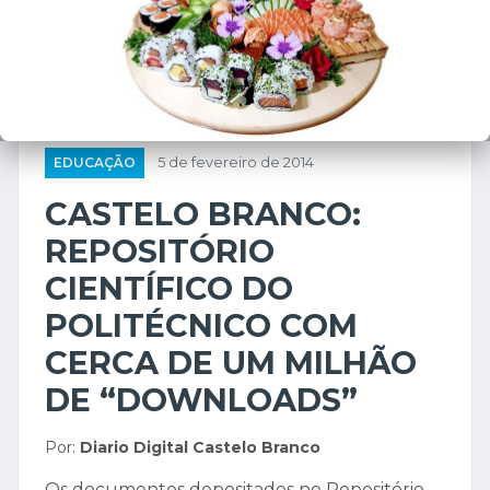
EDUCAÇÃO
5 de fevereiro de 2014
CASTELO BRANCO:
REPOSITÓRIO
CIENTÍFICO DO
POLITÉCNICO COM
CERCA DE UM MILHÃO
DE “DOWNLOADS”
Por:
Diario Digital Castelo Branco
Os documentos depositados no Repositório