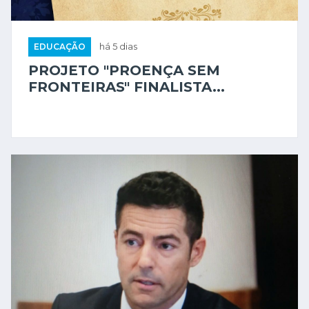
EDUCAÇÃO
há 5 dias
PROJETO "PROENÇA SEM
FRONTEIRAS" FINALISTA...