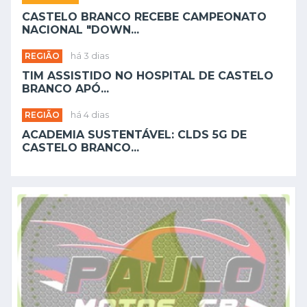
CASTELO BRANCO RECEBE CAMPEONATO
NACIONAL "DOWN...
REGIÃO
há 3 dias
TIM ASSISTIDO NO HOSPITAL DE CASTELO
BRANCO APÓ...
REGIÃO
há 4 dias
ACADEMIA SUSTENTÁVEL: CLDS 5G DE
CASTELO BRANCO...