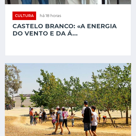
CULTURA
há 19 horas
PROENÇA-A-NOVA: ATELIERS
"GRANDES FÉRIAS C...