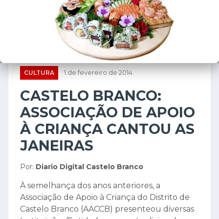
ASSOCIAÇÃO DE APOIO
À CRIANÇA CANTOU AS
JANEIRAS
Por:
Diario Digital Castelo Branco
À semelhança dos anos anteriores, a
Associação de Apoio à Criança do Distrito de
Castelo Branco (AACCB) presenteou diversas
Instituições/Entidades, com o tradicional
Cantar das Janeiras.
À semelhança dos anos anteriores, a
Associação de Apoio à Criança do Distrito de
Castelo Branco (AACCB) presenteou diversas
Instituições/Entidades, com o tradicional
Cantar das Janeiras.
A atividade decorreu na semana de 20 a 24