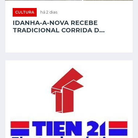
TENDÊNCIAS
CULTURA
há 5 dias
MISSIONÁRIOS DE CINCO CONTINENTES