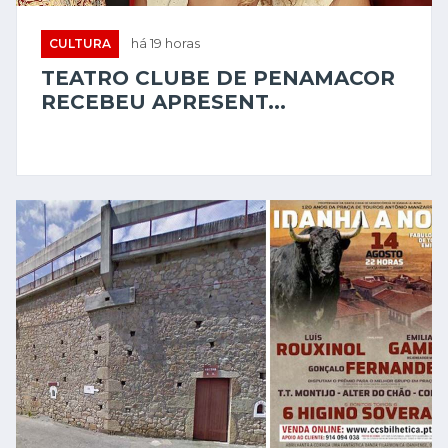
CULTURA
há 2 dias
IDANHA-A-NOVA RECEBE
TRADICIONAL CORRIDA D...