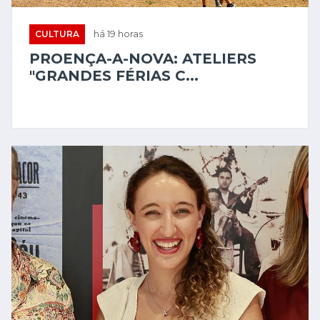
CULTURA
há 19 horas
TEATRO CLUBE DE PENAMACOR
RECEBEU APRESENT...