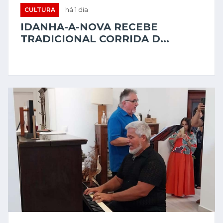
CULTURA
há 1 dia
IDANHA-A-NOVA RECEBE
TRADICIONAL CORRIDA D...