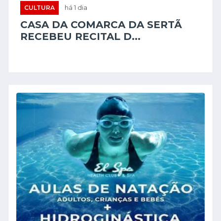
CULTURA
há 1 dia
CASA DA COMARCA DA SERTÃ
RECEBEU RECITAL D...