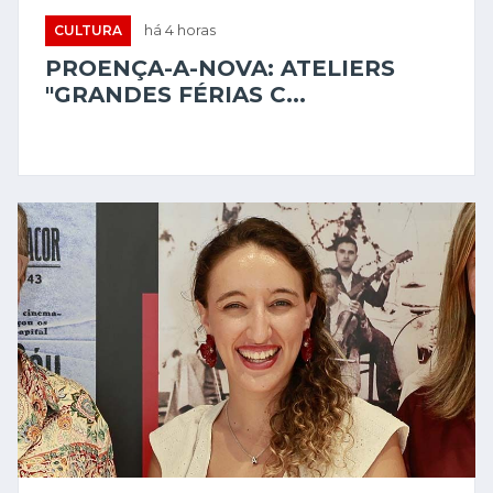
CULTURA
há 4 horas
PROENÇA-A-NOVA: ATELIERS
"GRANDES FÉRIAS C...