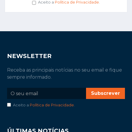
Aceito a
Política de Privacidade
.
NEWSLETTER
Receba as principais notícias no seu email e fique
sempre informado.
Subscrever
Aceito a
Política de Privacidade
.
ÚLTIMAS NOTÍCIAS