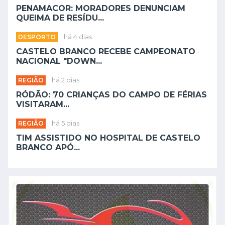
PENAMACOR: MORADORES DENUNCIAM
QUEIMA DE RESÍDU...
DESPORTO
há 4 dias
CASTELO BRANCO RECEBE CAMPEONATO
NACIONAL "DOWN...
REGIÃO
há 2 dias
RÓDÃO: 70 CRIANÇAS DO CAMPO DE FÉRIAS
VISITARAM...
REGIÃO
há 5 dias
TIM ASSISTIDO NO HOSPITAL DE CASTELO
BRANCO APÓ...