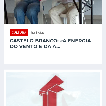
CULTURA
há 3 dias
CASTELO BRANCO: «A ENERGIA
DO VENTO E DA Á...