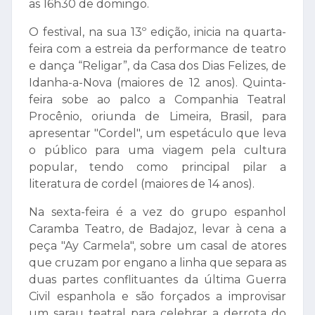
as 16h30 de domingo.
O festival, na sua 13º edição, inicia na quarta-
feira com a estreia da performance de teatro
e dança “Religar”, da Casa dos Dias Felizes, de
Idanha-a-Nova (maiores de 12 anos). Quinta-
feira sobe ao palco a Companhia Teatral
Procênio, oriunda de Limeira, Brasil, para
apresentar "Cordel", um espetáculo que leva
o público para uma viagem pela cultura
popular, tendo como principal pilar a
literatura de cordel (maiores de 14 anos).
Na sexta-feira é a vez do grupo espanhol
Caramba Teatro, de Badajoz, levar à cena a
peça "Ay Carmela", sobre um casal de atores
que cruzam por engano a linha que separa as
duas partes conflituantes da última Guerra
Civil espanhola e são forçados a improvisar
um sarau teatral para celebrar a derrota do