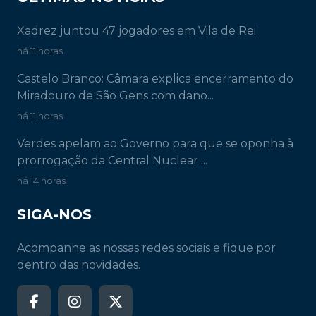
Xadrez juntou 47 jogadores em Vila de Rei
há 11 horas
Castelo Branco: Câmara explica encerramento do
Miradouro de São Gens com dano...
há 11 horas
Verdes apelam ao Governo para que se oponha à
prorrogação da Central Nuclear ...
há 14 horas
SIGA-NOS
Acompanhe as nossas redes sociais e fique por
dentro das novidades.