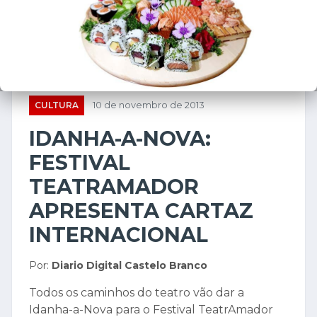
CULTURA
10 de novembro de 2013
IDANHA-A-NOVA:
FESTIVAL
TEATRAMADOR
APRESENTA CARTAZ
INTERNACIONAL
Por:
Diario Digital Castelo Branco
Todos os caminhos do teatro vão dar a
Idanha-a-Nova para o Festival TeatrAmador