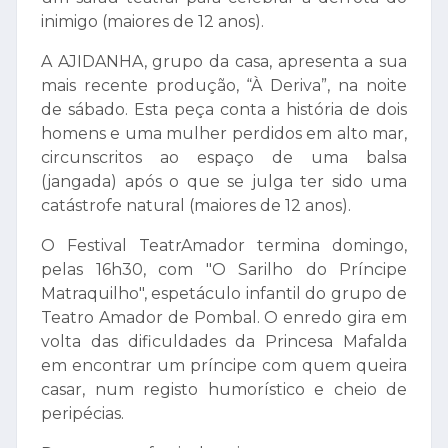
inimigo (maiores de 12 anos).
A AJIDANHA, grupo da casa, apresenta a sua
mais recente produção, “À Deriva”, na noite
de sábado. Esta peça conta a história de dois
homens e uma mulher perdidos em alto mar,
circunscritos ao espaço de uma balsa
(jangada) após o que se julga ter sido uma
catástrofe natural (maiores de 12 anos).
O Festival TeatrAmador termina domingo,
pelas 16h30, com "O Sarilho do Príncipe
Matraquilho", espetáculo infantil do grupo de
Teatro Amador de Pombal. O enredo gira em
volta das dificuldades da Princesa Mafalda
em encontrar um príncipe com quem queira
casar, num registo humorístico e cheio de
peripécias.