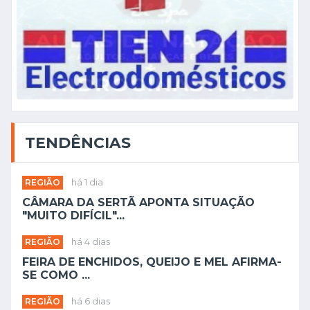
TENDÊNCIAS
REGIÃO
há 1 dia
CÂMARA DA SERTÃ APONTA SITUAÇÃO
"MUITO DIFÍCIL"...
REGIÃO
há 4 dias
FEIRA DE ENCHIDOS, QUEIJO E MEL AFIRMA-
SE COMO ...
REGIÃO
há 6 dias