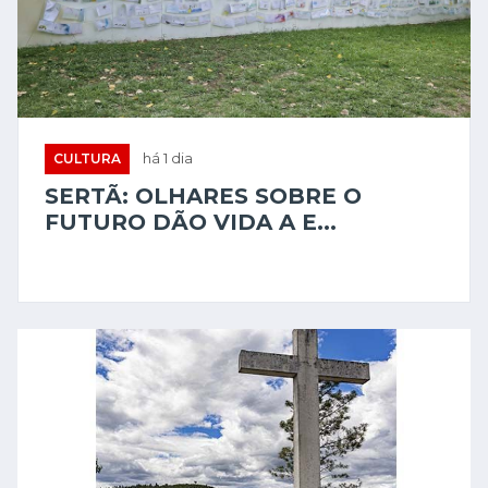
CULTURA
há 1 dia
SERTÃ: OLHARES SOBRE O
FUTURO DÃO VIDA A E...