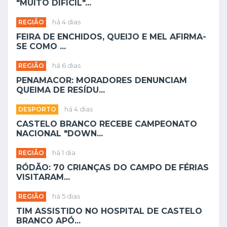
"MUITO DIFÍCIL"...
REGIÃO
há 4 dias
FEIRA DE ENCHIDOS, QUEIJO E MEL AFIRMA-
SE COMO ...
REGIÃO
há 6 dias
PENAMACOR: MORADORES DENUNCIAM
QUEIMA DE RESÍDU...
DESPORTO
há 4 dias
CASTELO BRANCO RECEBE CAMPEONATO
NACIONAL "DOWN...
REGIÃO
há 1 dia
RÓDÃO: 70 CRIANÇAS DO CAMPO DE FÉRIAS
VISITARAM...
REGIÃO
há 5 dias
TIM ASSISTIDO NO HOSPITAL DE CASTELO
BRANCO APÓ...