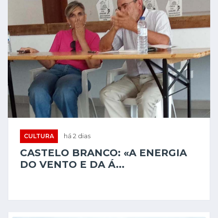
CULTURA
há 2 dias
CASTELO BRANCO: «A ENERGIA
DO VENTO E DA Á...