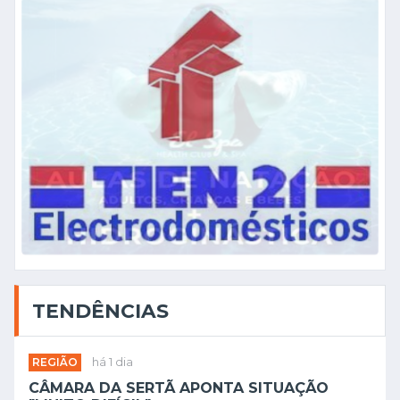
TENDÊNCIAS
REGIÃO
há 1 dia
CÂMARA DA SERTÃ APONTA SITUAÇÃO