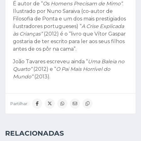
É autor de “
Os Homens Precisam de Mimo”
.
Ilustrado por Nuno Saraiva (co-autor de
Filosofia de Ponta e um dos mais prestigiados
ilustradores portugueses) “
A Crise Explicada
às Crianças”
(2012) é o “livro que Vítor Gaspar
gostaria de ter escrito para ler aos seus filhos
antes de os pôr na cama”.
João Tavares escreveu ainda “
Uma Baleia no
Quarto”
(2012) e “
O Pai Mais Horrível do
Mundo”
(2013).
Partilhar:
RELACIONADAS