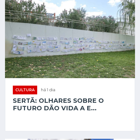
CULTURA
há 1 dia
SERTÃ: OLHARES SOBRE O
FUTURO DÃO VIDA A E...