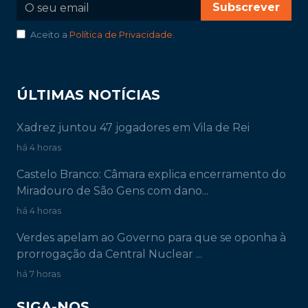
Subscrever
Aceito a
Política de Privacidade
.
ÚLTIMAS NOTÍCIAS
Xadrez juntou 47 jogadores em Vila de Rei
há 4 horas
Castelo Branco: Câmara explica encerramento do
Miradouro de São Gens com dano...
há 4 horas
Verdes apelam ao Governo para que se oponha à
prorrogação da Central Nuclear ...
há 7 horas
SIGA-NOS