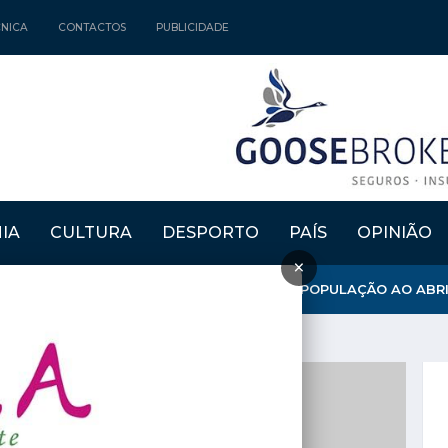
CNICA
CONTACTOS
PUBLICIDADE
IA
CULTURA
DESPORTO
PAÍS
OPINIÃO
×
NICÍPIO REFORÇA APOSTA NA FIXAÇÃO DE POPULAÇÃO AO ABRIR