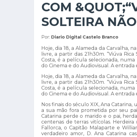
COM &QUOT;“V
SOLTEIRA NÃO
Por:
Diario Digital Castelo Branco
Hoje, dia 18, a Alameda da Carvalha, na
livre, a partir das 21h30m. “Viúva Rica
Costa, é a película selecionada, numa
do Cinema e do Audiovisual. A entrada é
Hoje, dia 18, a Alameda da Carvalha, na
livre, a partir das 21h30m. “Viúva Rica
Costa, é a película selecionada, numa
do Cinema e do Audiovisual. A entrada é
Nos finais do século XIX, Ana Catarina,
a sua mão fora prometida por seu pai
Catarina perde o marido e o pai, herd
centenas de terras vitícolas. Herdeir
Fallorca, o Capitão Malaparte e Willia
verdadeiro amor, D. Ana Catarina ca