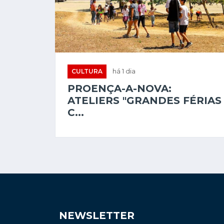
CULTURA
há 1 dia
PROENÇA-A-NOVA:
ATELIERS "GRANDES FÉRIAS
C...
NEWSLETTER