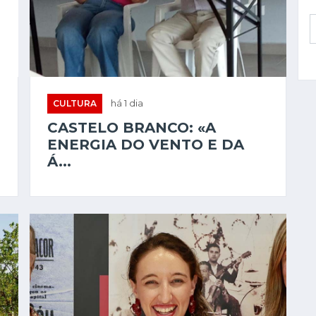
CULTURA
há 1 dia
CASTELO BRANCO: «A
ENERGIA DO VENTO E DA
Á...