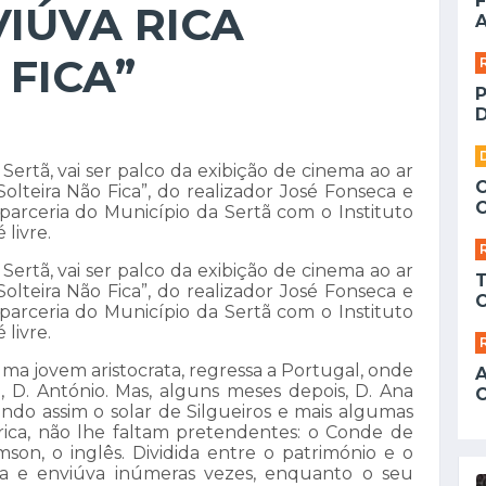
F
IÚVA RICA
A
 FICA”
D
 Sertã, vai ser palco da exibição de cinema ao ar
 Solteira Não Fica”, do realizador José Fonseca e
 parceria do Município da Sertã com o Instituto
 livre.
 Sertã, vai ser palco da exibição de cinema ao ar
 Solteira Não Fica”, do realizador José Fonseca e
 parceria do Município da Sertã com o Instituto
 livre.
 uma jovem aristocrata, regressa a Portugal, onde
, D. António. Mas, alguns meses depois, D. Ana
ando assim o solar de Silgueiros e mais algumas
a rica, não lhe faltam pretendentes: o Conde de
mson, o inglês. Dividida entre o património e o
sa e enviúva inúmeras vezes, enquanto o seu