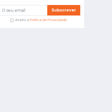
Subscrever
Aceito a
Política de Privacidade
.