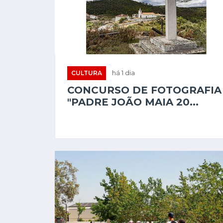
CULTURA
há 1 dia
CONCURSO DE FOTOGRAFIA
"PADRE JOÃO MAIA 20...