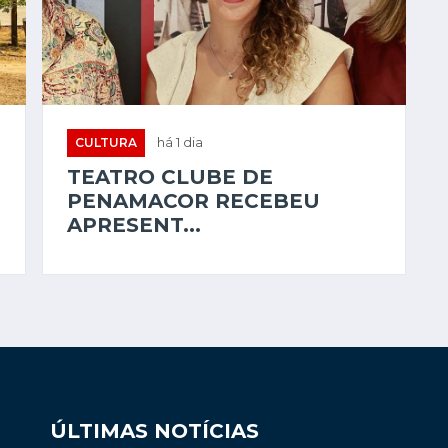
CULTURA
há 1 dia
TEATRO CLUBE DE
PENAMACOR RECEBEU
APRESENT...
ÚLTIMAS NOTÍCIAS