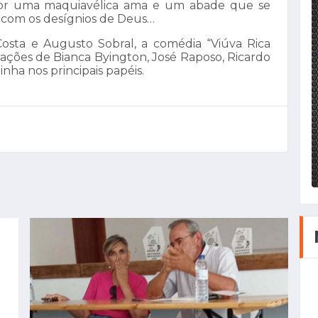
por uma maquiavélica ama e um abade que se
 com os desígnios de Deus…
sta e Augusto Sobral, a comédia “Viúva Rica
ipações de Bianca Byington, José Raposo, Ricardo
nha nos principais papéis.