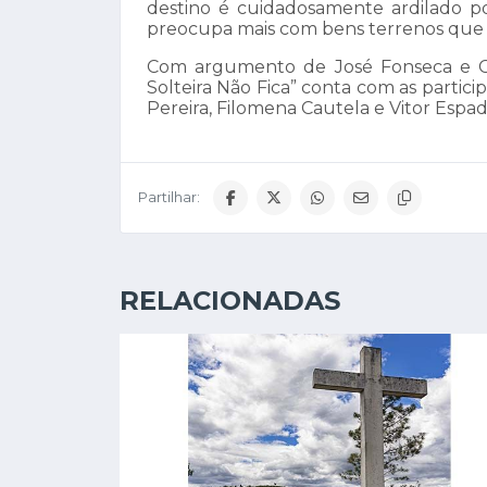
destino é cuidadosamente ardilado 
preocupa mais com bens terrenos que
Com argumento de José Fonseca e Co
Solteira Não Fica” conta com as partic
Pereira, Filomena Cautela e Vitor Espadi
Partilhar:
RELACIONADAS