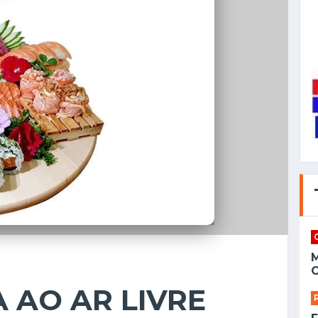
C
A AO AR LIVRE