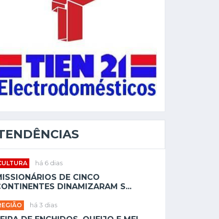
TENDÊNCIAS
CULTURA
há 6 dias
MISSIONÁRIOS DE CINCO
ONTINENTES DINAMIZARAM S...
REGIÃO
há 3 dias