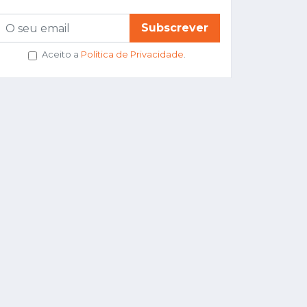
Subscrever
Aceito a
Política de Privacidade
.