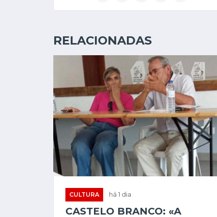
RELACIONADAS
CULTURA
há 1 dia
CASTELO BRANCO: «A