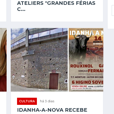
ATELIERS "GRANDES FÉRIAS
C...
CULTURA
há 3 dias
IDANHA-A-NOVA RECEBE