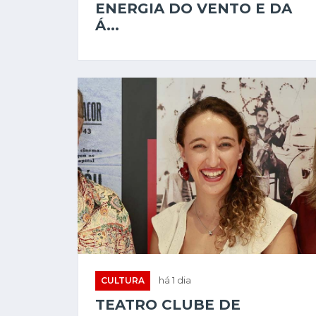
ENERGIA DO VENTO E DA
Á...
CULTURA
há 1 dia
TEATRO CLUBE DE