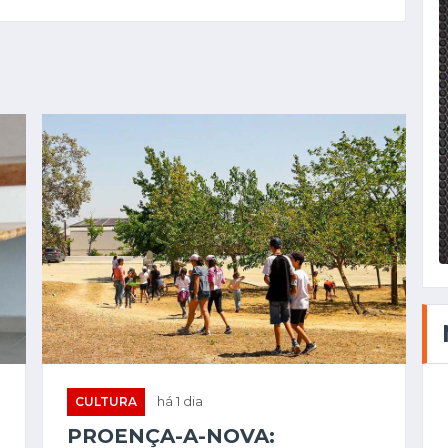
CULTURA
há 1 dia
PROENÇA-A-NOVA: