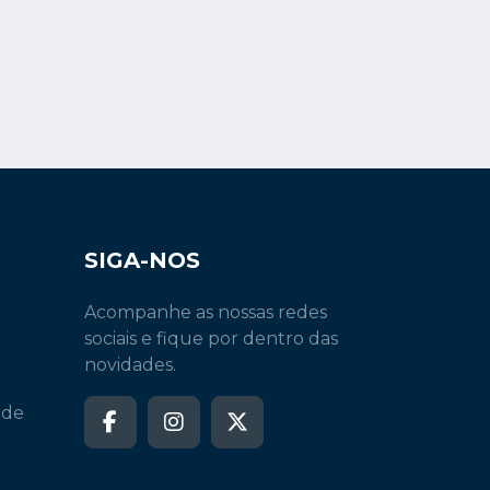
SIGA-NOS
Acompanhe as nossas redes
sociais e fique por dentro das
novidades.
 de