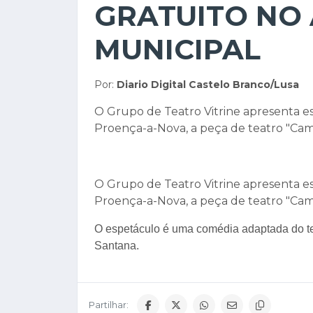
GRATUITO NO
MUNICIPAL
Por:
Diario Digital Castelo Branco/Lusa
O Grupo de Teatro Vitrine apresenta est
Proença-a-Nova, a peça de teatro "Cama
O Grupo de Teatro Vitrine apresenta est
Proença-a-Nova, a peça de teatro "Cama
O espetáculo é uma comédia adaptada do te
Santana.
Partilhar: