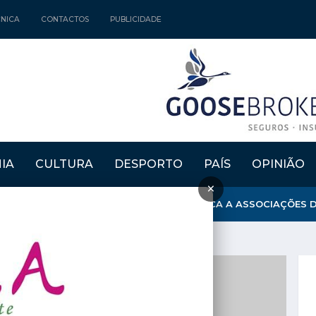
CNICA
CONTACTOS
PUBLICIDADE
IA
CULTURA
DESPORTO
PAÍS
OPINIÃO
×
CLARECIMENTOS SOBRE GESTÃO ENERGÉTICA A ASSOCIAÇÕES DE 