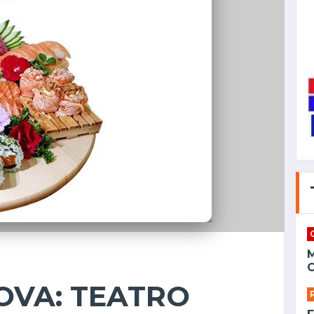
C
OVA: TEATRO