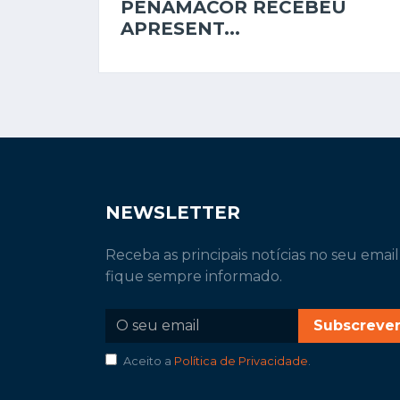
PENAMACOR RECEBEU
APRESENT...
NEWSLETTER
Receba as principais notícias no seu email
fique sempre informado.
Subscreve
Aceito a
Política de Privacidade
.