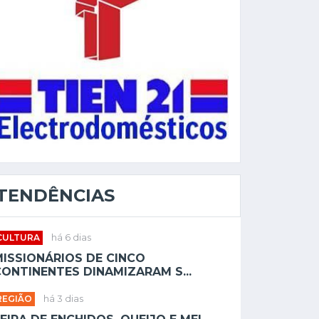
TENDÊNCIAS
CULTURA
há 6 dias
MISSIONÁRIOS DE CINCO
ONTINENTES DINAMIZARAM S...
REGIÃO
há 3 dias