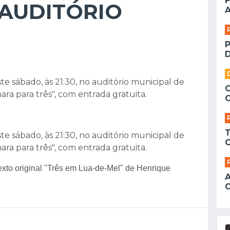
F
 AUDITÓRIO
A
D
e sábado, às 21:30, no auditório municipal de
ra para três", com entrada gratuita.
e sábado, às 21:30, no auditório municipal de
ra para três", com entrada gratuita.
xto original "Três em Lua-de-Mel" de Henrique