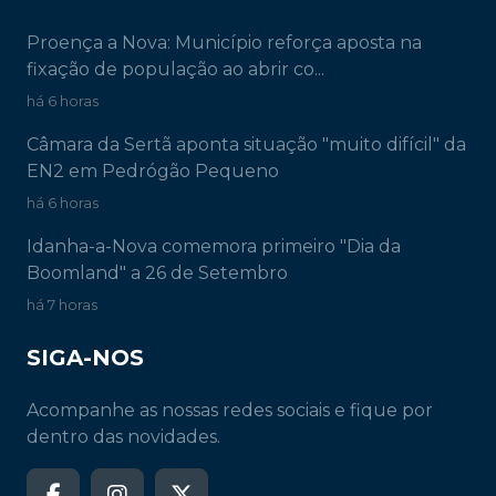
Proença a Nova: Município reforça aposta na
fixação de população ao abrir co...
há 6 horas
Câmara da Sertã aponta situação "muito difícil" da
EN2 em Pedrógão Pequeno
há 6 horas
Idanha-a-Nova comemora primeiro "Dia da
Boomland" a 26 de Setembro
há 7 horas
SIGA-NOS
Acompanhe as nossas redes sociais e fique por
dentro das novidades.