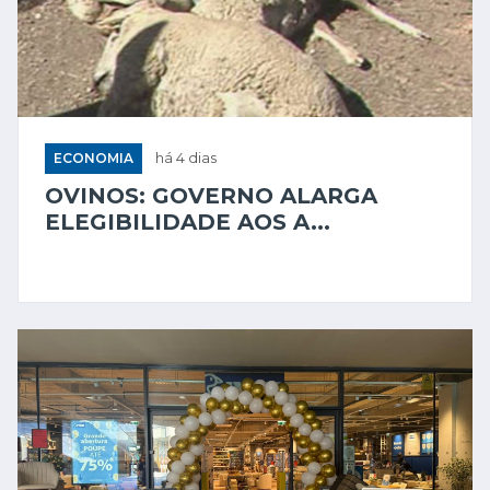
ECONOMIA
há 4 dias
OVINOS: GOVERNO ALARGA
ELEGIBILIDADE AOS A...