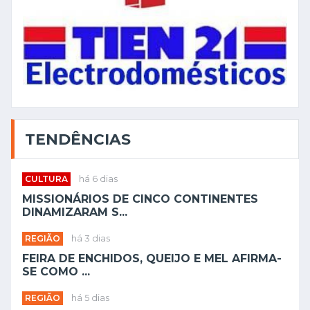
TENDÊNCIAS
CULTURA
há 6 dias
MISSIONÁRIOS DE CINCO CONTINENTES
DINAMIZARAM S...
REGIÃO
há 3 dias
FEIRA DE ENCHIDOS, QUEIJO E MEL AFIRMA-
SE COMO ...
REGIÃO
há 5 dias