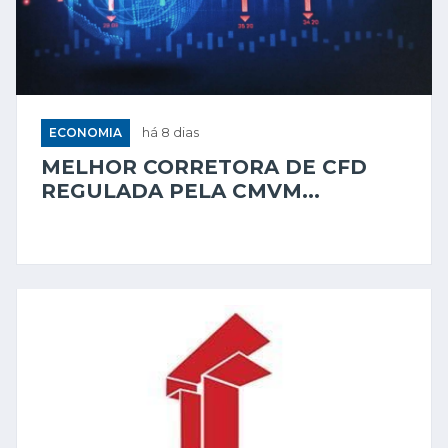
ECONOMIA
há 8 dias
MELHOR CORRETORA DE CFD
REGULADA PELA CMVM...