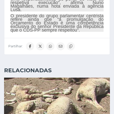
respetiva execução", afirma Nuno
Magalhães, numa nota enviada à agência
Lusa.
O presidente do grupo parlamentar centrista
refere ainda que "a promulgação do
Orçamento do Estado é uma competência
exclusiva do senhor Presidente da República
que o CDS-PP sempre respeitou".
Partilhar:
RELACIONADAS