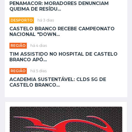
PENAMACOR: MORADORES DENUNCIAM
QUEIMA DE RESÍDU...
DESPORTO
há 3 dias
CASTELO BRANCO RECEBE CAMPEONATO
NACIONAL "DOWN...
REGIÃO
há 4 dias
TIM ASSISTIDO NO HOSPITAL DE CASTELO
BRANCO APÓ...
REGIÃO
há 5 dias
ACADEMIA SUSTENTÁVEL: CLDS 5G DE
CASTELO BRANCO...