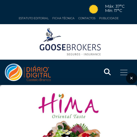
Máx: 37°C
Mín: 17°C
ESTATUTO EDITORIAL
FICHA TÉCNICA
CONTACTOS
PUBLICIDADE
×