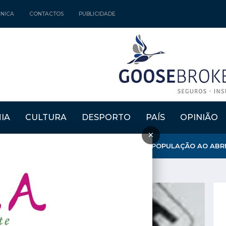
CNICA
CONTACTOS
PUBLICIDADE
IA
CULTURA
DESPORTO
PAÍS
OPINIÃO
×
NICÍPIO REFORÇA APOSTA NA FIXAÇÃO DE POPULAÇÃO AO ABRIR