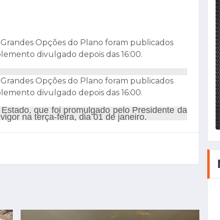
 Grandes Opções do Plano foram publicados
lemento divulgado depois das 16:00.
 Grandes Opções do Plano foram publicados
lemento divulgado depois das 16:00.
Estado, que foi promulgado pelo Presidente da
vigor na terça-feira, dia 01 de janeiro.