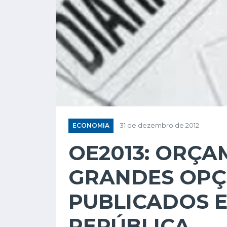
ECONOMIA
31 de dezembro de 2012
OE2013: ORÇA
GRANDES OPÇ
PUBLICADOS E
REPÚBLICA