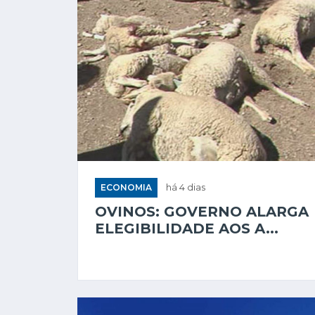
ECONOMIA
há 4 dias
OVINOS: GOVERNO ALARGA
ELEGIBILIDADE AOS A...