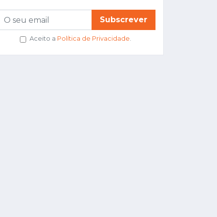
Subscrever
Aceito a
Política de Privacidade
.