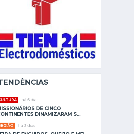
TENDÊNCIAS
CULTURA
há 6 dias
MISSIONÁRIOS DE CINCO
ONTINENTES DINAMIZARAM S...
REGIÃO
há 3 dias