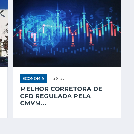
ECONOMIA
há 8 dias
MELHOR CORRETORA DE
CFD REGULADA PELA
CMVM...