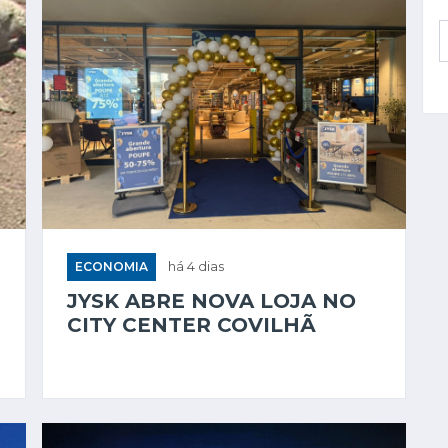
ECONOMIA
há 4 dias
JYSK ABRE NOVA LOJA NO
CITY CENTER COVILHÃ