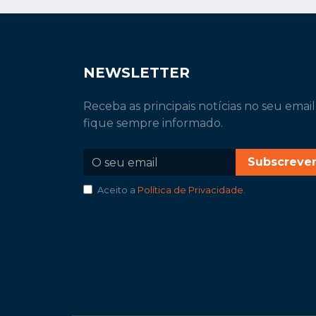
NEWSLETTER
Receba as principais notícias no seu email
fique sempre informado.
Subscreve
Aceito a
Política de Privacidade
.