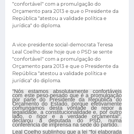
"confortável" com a promulgação do
Orçamento para 2013 e que o Presidente da
República "atestou a validade política e
jurídica" do diploma.
A vice-presidente social-democrata Teresa
Leal Coelho disse hoje que o PSD se sente
"confortável" com a promulgação do
Orçamento para 2013 e que o Presidente da
República "atestou a validade política e
jurídica" do diploma.
"Nós estamos absolutamente confortáveis
com este peso-pesado que é a promulgação
por parte do Presidente da República do
Orçamento do Estado, porque efetivamente
comungamos desta vontade de repor a
legalidade, a constitucionalidade e, por outro
lado, o rigor e a verdade orçamental",
declarou a deputada do PSD, numa
conferência de imprensa na sede do partido.
Leal Coelho sublinhou que a lei "foi elaborada