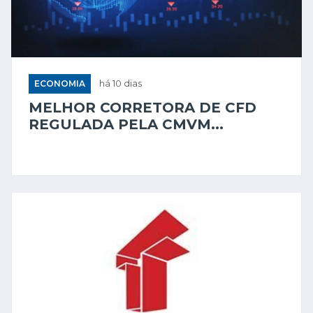
ECONOMIA
há 10 dias
MELHOR CORRETORA DE CFD
REGULADA PELA CMVM...