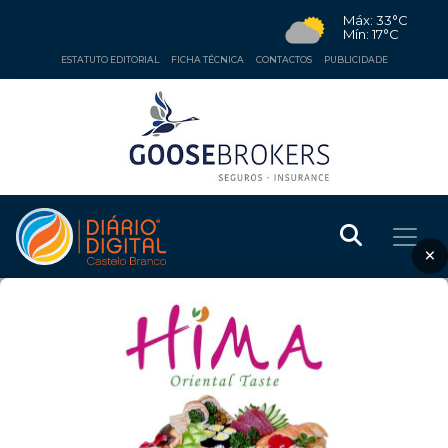
Máx: 33°C
Mín: 17°C
ESTATUTO EDITORIAL
FICHA TÉCNICA
CONTACTOS
PUBLICIDADE
×