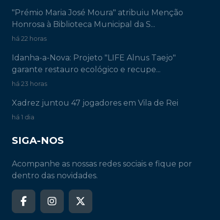
"Prémio Maria José Moura" atribuiu Menção
Honrosa à Biblioteca Municipal da S...
há 22 horas
Idanha-a-Nova: Projeto "LIFE Alnus Taejo"
garante restauro ecológico e recupe...
há 23 horas
Xadrez juntou 47 jogadores em Vila de Rei
há 1 dia
SIGA-NOS
Acompanhe as nossas redes sociais e fique por
dentro das novidades.