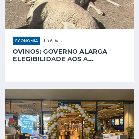
ECONOMIA
há 6 dias
OVINOS: GOVERNO ALARGA
ELEGIBILIDADE AOS A...