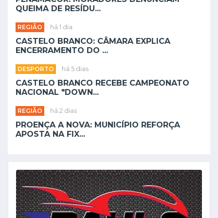
QUEIMA DE RESÍDU...
REGIÃO
há 1 dia
CASTELO BRANCO: CÂMARA EXPLICA
ENCERRAMENTO DO ...
DESPORTO
há 5 dias
CASTELO BRANCO RECEBE CAMPEONATO
NACIONAL "DOWN...
REGIÃO
há 2 dias
PROENÇA A NOVA: MUNICÍPIO REFORÇA
APOSTA NA FIX...