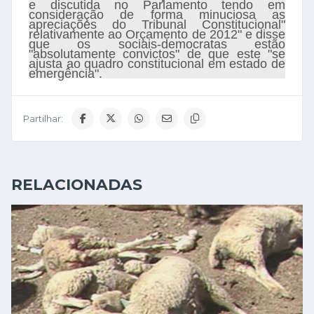
e discutida no Parlamento tendo em
consideração de forma minuciosa as
apreciações do Tribunal Constitucional"
relativamente ao Orçamento de 2012" e disse
que os sociais-democratas estão
"absolutamente convictos" de que este "se
ajusta ao quadro constitucional em estado de
emergência".
Partilhar:
RELACIONADAS