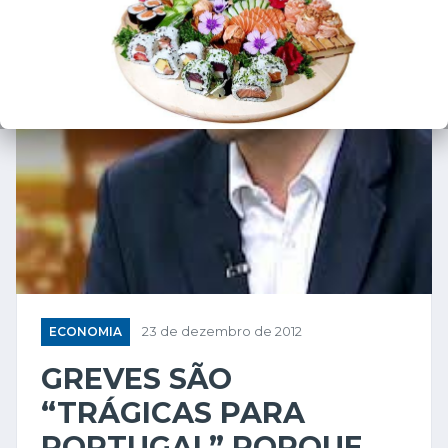
ECONOMIA
23 de dezembro de 2012
GREVES SÃO
“TRÁGICAS PARA
PORTUGAL” PORQUE