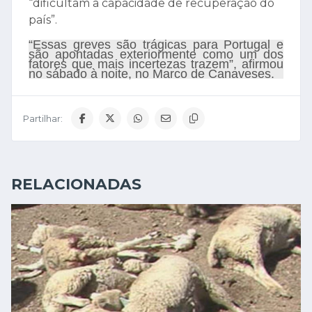
“dificultam a capacidade de recuperação do
país”.
“Essas greves são trágicas para Portugal e
são apontadas exteriormente como um dos
fatores que mais incertezas trazem”, afirmou
no sábado à noite, no Marco de Canaveses.
Partilhar:
RELACIONADAS