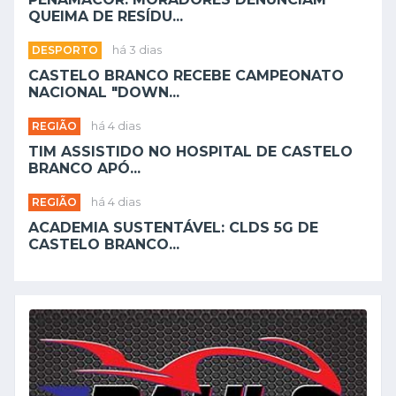
QUEIMA DE RESÍDU...
DESPORTO
há 3 dias
CASTELO BRANCO RECEBE CAMPEONATO
NACIONAL "DOWN...
REGIÃO
há 4 dias
TIM ASSISTIDO NO HOSPITAL DE CASTELO
BRANCO APÓ...
REGIÃO
há 4 dias
ACADEMIA SUSTENTÁVEL: CLDS 5G DE
CASTELO BRANCO...