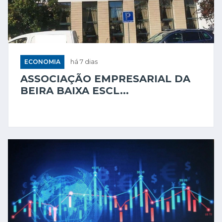
ECONOMIA
há 7 dias
ASSOCIAÇÃO EMPRESARIAL DA
BEIRA BAIXA ESCL...