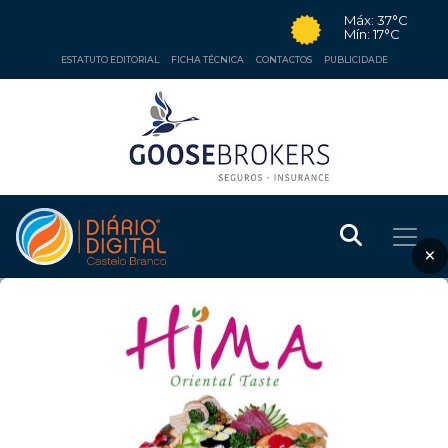
Máx: 37°C
Mín: 17°C
ESTATUTO EDITORIAL
FICHA TÉCNICA
CONTACTOS
PUBLICIDADE
×