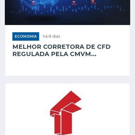
ECONOMIA
há 8 dias
MELHOR CORRETORA DE CFD
REGULADA PELA CMVM...