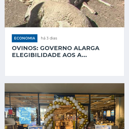
ECONOMIA
há 3 dias
OVINOS: GOVERNO ALARGA
ELEGIBILIDADE AOS A...