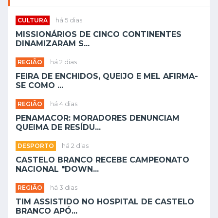
CULTURA
há 5 dias
MISSIONÁRIOS DE CINCO CONTINENTES
DINAMIZARAM S...
REGIÃO
há 2 dias
FEIRA DE ENCHIDOS, QUEIJO E MEL AFIRMA-
SE COMO ...
REGIÃO
há 4 dias
PENAMACOR: MORADORES DENUNCIAM
QUEIMA DE RESÍDU...
DESPORTO
há 2 dias
CASTELO BRANCO RECEBE CAMPEONATO
NACIONAL "DOWN...
REGIÃO
há 3 dias
TIM ASSISTIDO NO HOSPITAL DE CASTELO
BRANCO APÓ...