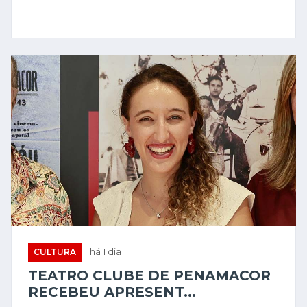
CULTURA
há 1 dia
TEATRO CLUBE DE PENAMACOR
RECEBEU APRESENT...