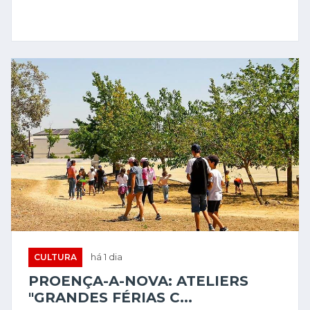
CULTURA
há 1 dia
PROENÇA-A-NOVA: ATELIERS
"GRANDES FÉRIAS C...