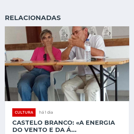
RELACIONADAS
CULTURA
há 1 dia
CASTELO BRANCO: «A ENERGIA
DO VENTO E DA Á...