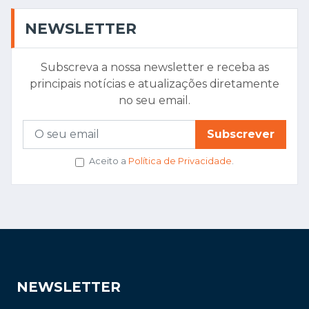
NEWSLETTER
Subscreva a nossa newsletter e receba as
principais notícias e atualizações diretamente
no seu email.
Subscrever
Aceito a
Política de Privacidade
.
NEWSLETTER