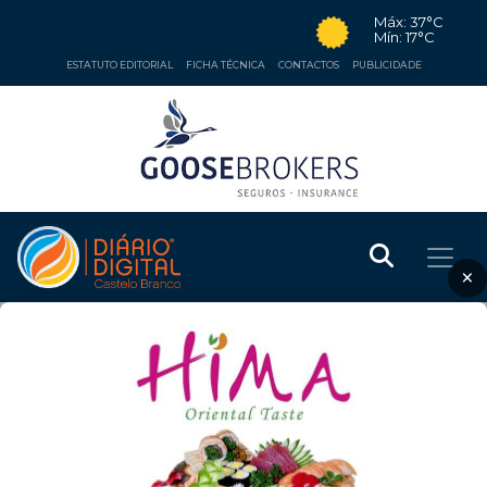
Máx: 37°C
Mín: 17°C
ESTATUTO EDITORIAL
FICHA TÉCNICA
CONTACTOS
PUBLICIDADE
×