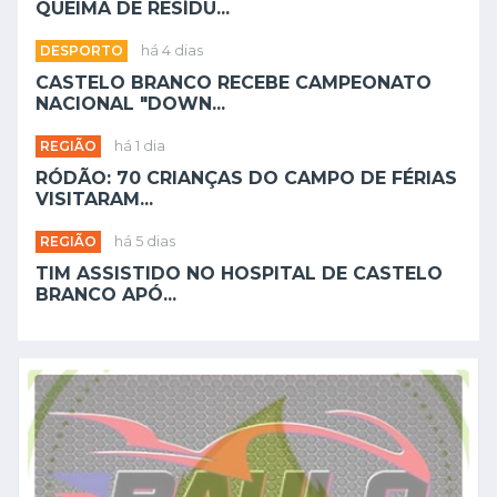
QUEIMA DE RESÍDU...
DESPORTO
há 4 dias
CASTELO BRANCO RECEBE CAMPEONATO
NACIONAL "DOWN...
REGIÃO
há 1 dia
RÓDÃO: 70 CRIANÇAS DO CAMPO DE FÉRIAS
VISITARAM...
REGIÃO
há 5 dias
TIM ASSISTIDO NO HOSPITAL DE CASTELO
BRANCO APÓ...