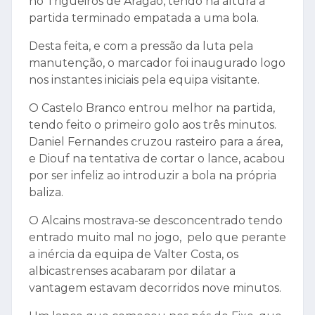
no Trigueiros de Aragão, tendo na altura a
partida terminado empatada a uma bola.
Desta feita, e com a pressão da luta pela
manutenção, o marcador foi inaugurado logo
nos instantes iniciais pela equipa visitante.
O Castelo Branco entrou melhor na partida,
tendo feito o primeiro golo aos três minutos.
Daniel Fernandes cruzou rasteiro para a área,
e Diouf na tentativa de cortar o lance, acabou
por ser infeliz ao introduzir a bola na própria
baliza.
O Alcains mostrava-se desconcentrado tendo
entrado muito mal no jogo, pelo que perante
a inércia da equipa de Valter Costa, os
albicastrenses acabaram por dilatar a
vantagem estavam decorridos nove minutos.