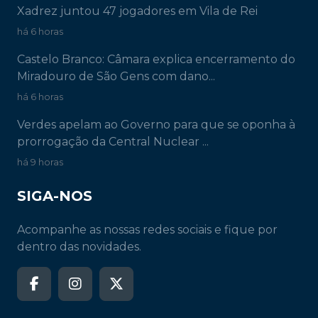
Xadrez juntou 47 jogadores em Vila de Rei
há 6 horas
Castelo Branco: Câmara explica encerramento do
Miradouro de São Gens com dano...
há 6 horas
Verdes apelam ao Governo para que se oponha à
prorrogação da Central Nuclear ...
há 9 horas
SIGA-NOS
Acompanhe as nossas redes sociais e fique por
dentro das novidades.