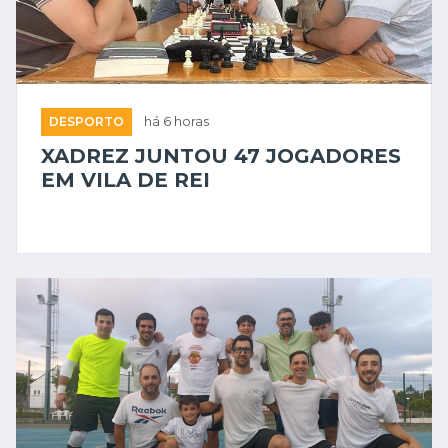
DESPORTO
há 6 horas
XADREZ JUNTOU 47 JOGADORES
EM VILA DE REI