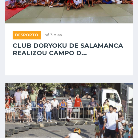
DESPORTO
há 3 dias
CLUB DORYOKU DE SALAMANCA
REALIZOU CAMPO D...