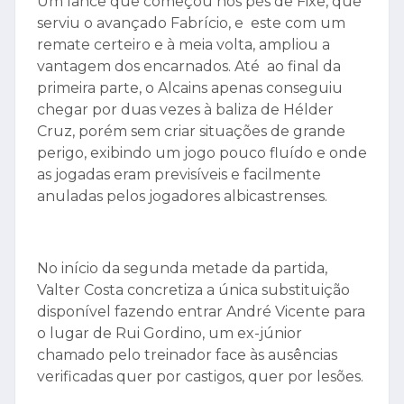
Um lance que começou nos pés de Fixe, que
serviu o avançado Fabrício, e este com um
remate certeiro e à meia volta, ampliou a
vantagem dos encarnados. Até ao final da
primeira parte, o Alcains apenas conseguiu
chegar por duas vezes à baliza de Hélder
Cruz, porém sem criar situações de grande
perigo, exibindo um jogo pouco fluído e onde
as jogadas eram previsíveis e facilmente
anuladas pelos jogadores albicastrenses.
No início da segunda metade da partida,
Valter Costa concretiza a única substituição
disponível fazendo entrar André Vicente para
o lugar de Rui Gordino, um ex-júnior
chamado pelo treinador face às ausências
verificadas quer por castigos, quer por lesões.