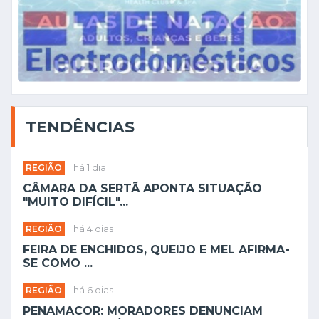
TENDÊNCIAS
REGIÃO
há 1 dia
CÂMARA DA SERTÃ APONTA SITUAÇÃO
"MUITO DIFÍCIL"...
REGIÃO
há 4 dias
FEIRA DE ENCHIDOS, QUEIJO E MEL AFIRMA-
SE COMO ...
REGIÃO
há 6 dias
PENAMACOR: MORADORES DENUNCIAM