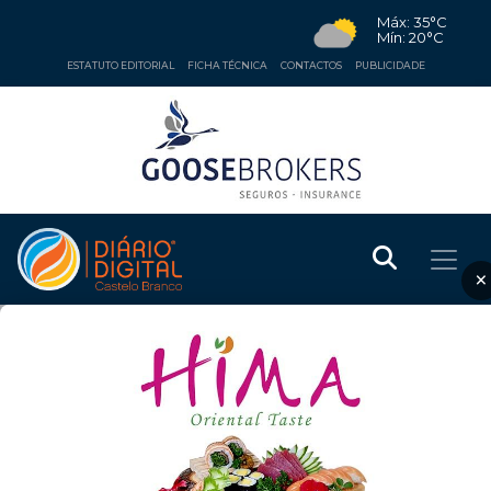
Máx: 35°C
Mín: 20°C
ESTATUTO EDITORIAL
FICHA TÉCNICA
CONTACTOS
PUBLICIDADE
×
CULTURA