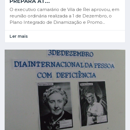
PREPARA AT...
O executivo camarário de Vila de Rei aprovou, em
reunião ordinária realizada a 1 de Dezembro, o
Plano Integrado de Dinamização e Promo...
Ler mais