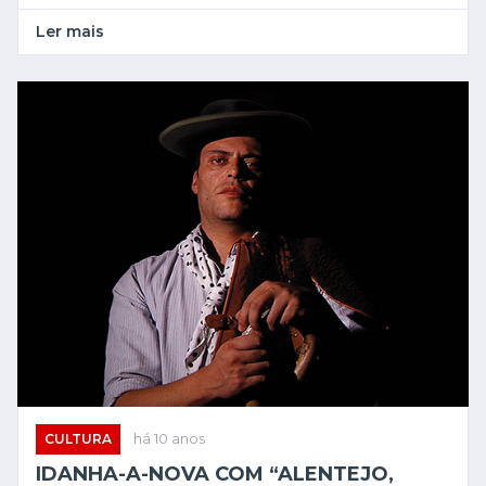
Ler mais
CULTURA
há 10 anos
IDANHA-A-NOVA COM “ALENTEJO,