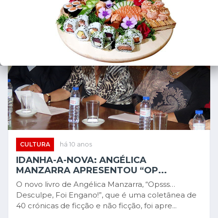
CULTURA
há 10 anos
IDANHA-A-NOVA: ANGÉLICA
MANZARRA APRESENTOU “OP...
O novo livro de Angélica Manzarra, “Opsss…
Desculpe, Foi Engano!”, que é uma coletânea de
40 crónicas de ficção e não ficção, foi apre...