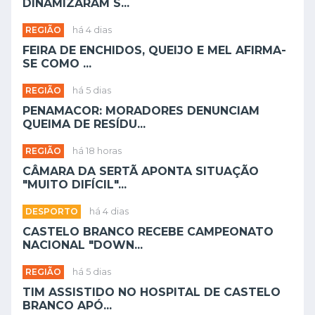
DINAMIZARAM S...
REGIÃO
há 4 dias
FEIRA DE ENCHIDOS, QUEIJO E MEL AFIRMA-
SE COMO ...
REGIÃO
há 5 dias
PENAMACOR: MORADORES DENUNCIAM
QUEIMA DE RESÍDU...
REGIÃO
há 18 horas
CÂMARA DA SERTÃ APONTA SITUAÇÃO
"MUITO DIFÍCIL"...
DESPORTO
há 4 dias
CASTELO BRANCO RECEBE CAMPEONATO
NACIONAL "DOWN...
REGIÃO
há 5 dias
TIM ASSISTIDO NO HOSPITAL DE CASTELO
BRANCO APÓ...