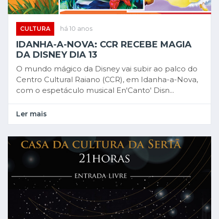
CULTURA
há 10 anos
IDANHA-A-NOVA: CCR RECEBE MAGIA
DA DISNEY DIA 13
O mundo mágico da Disney vai subir ao palco do
Centro Cultural Raiano (CCR), em Idanha-a-Nova,
com o espetáculo musical En'Canto' Disn...
Ler mais