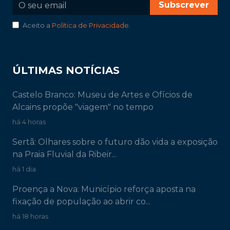
Subscrever
Aceito a
Política de Privacidade
.
ÚLTIMAS NOTÍCIAS
Castelo Branco: Museu de Artes e Ofícios de
Alcains propõe "viagem" no tempo
há 4 horas
Sertã: Olhares sobre o futuro dão vida a exposição
na Praia Fluvial da Ribeir...
há 1 dia
Proença a Nova: Município reforça aposta na
fixação de população ao abrir co...
há 18 horas