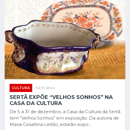
CULTURA
há 10 anos
SERTÃ EXPÕE “VELHOS SONHOS” NA
CASA DA CULTURA
De 5 a 31 de dezembro, a Casa da Cultura da Sertã
tem “Velhos Sonhos” em exposição. Da autoria de
Maria Cesaltina Leitão, estarão expo...