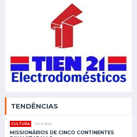
TENDÊNCIAS
CULTURA
há 6 dias
MISSIONÁRIOS DE CINCO CONTINENTES