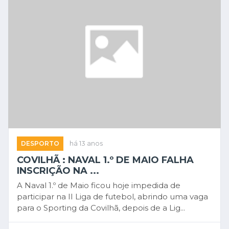
DESPORTO
há 13 anos
COVILHÃ : NAVAL 1.º DE MAIO FALHA
INSCRIÇÃO NA ...
A Naval 1.º de Maio ficou hoje impedida de
participar na II Liga de futebol, abrindo uma vaga
para o Sporting da Covilhã, depois de a Lig...