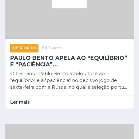
DESPORTO
há 13 anos
PAULO BENTO APELA AO “EQUILÍBRIO”
E “PACIÊNCIA”...
O treinador Paulo Bento apelou hoje ao
"equilíbrio" e à "paciência" no decisivo jogo de
sexta-feira com a Rússia, no qual a seleção portu...
Ler mais