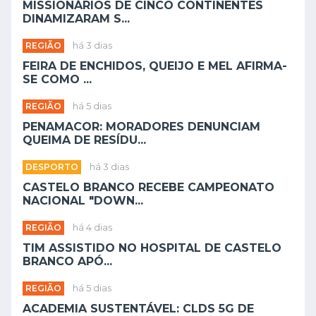
MISSIONÁRIOS DE CINCO CONTINENTES
DINAMIZARAM S...
REGIÃO
há 3 dias
FEIRA DE ENCHIDOS, QUEIJO E MEL AFIRMA-
SE COMO ...
REGIÃO
há 5 dias
PENAMACOR: MORADORES DENUNCIAM
QUEIMA DE RESÍDU...
DESPORTO
há 3 dias
CASTELO BRANCO RECEBE CAMPEONATO
NACIONAL "DOWN...
REGIÃO
há 4 dias
TIM ASSISTIDO NO HOSPITAL DE CASTELO
BRANCO APÓ...
REGIÃO
há 5 dias
ACADEMIA SUSTENTÁVEL: CLDS 5G DE