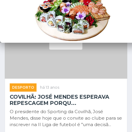
DESPORTO
há 13 anos
COVILHÃ: JOSÉ MENDES ESPERAVA
REPESCAGEM PORQU...
O presidente do Sporting da Covilhã, José
Mendes, disse hoje que o convite ao clube para se
inscrever na II Liga de futebol é "uma decisã...