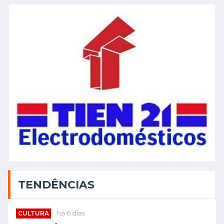
TENDÊNCIAS
CULTURA
há 6 dias