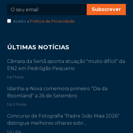
Subscrever
Aceito a
Política de Privacidade
.
ÚLTIMAS NOTÍCIAS
Câmara da Sertã aponta situação "muito difícil" da
EN2 em Pedrógão Pequeno
há 1 hora
Idanha-a-Nova comemora primeiro "Dia da
Boomland" a 26 de Setembro
há 3 horas
Concurso de Fotografia "Padre João Maia 2026"
distingue melhores olhares sobr...
há 1 dia