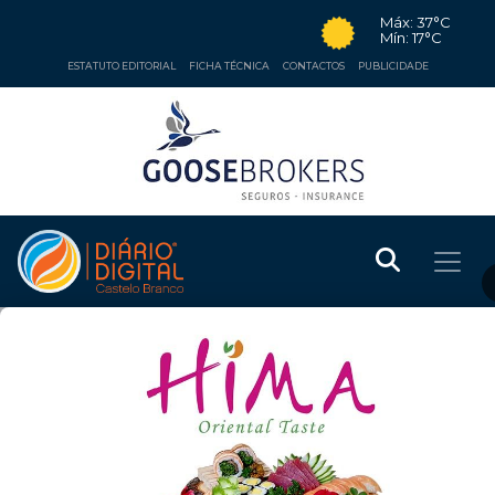
Máx: 37°C
Mín: 17°C
ESTATUTO EDITORIAL
FICHA TÉCNICA
CONTACTOS
PUBLICIDADE
DESPORTO