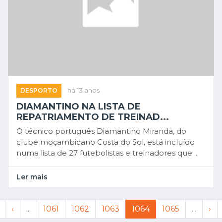
DESPORTO
há 13 anos
DIAMANTINO NA LISTA DE
REPATRIAMENTO DE TREINAD...
O técnico português Diamantino Miranda, do
clube moçambicano Costa do Sol, está incluído
numa lista de 27 futebolistas e treinadores que ...
Ler mais
‹
...
1061
1062
1063
1064
1065
...
›