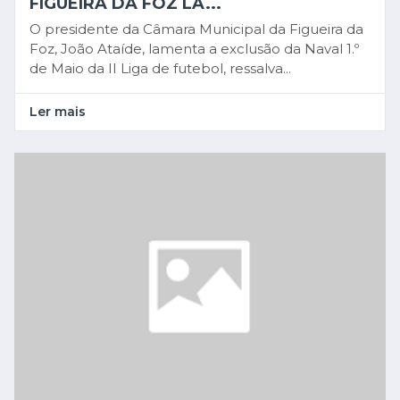
FIGUEIRA DA FOZ LA...
O presidente da Câmara Municipal da Figueira da
Foz, João Ataíde, lamenta a exclusão da Naval 1.º
de Maio da II Liga de futebol, ressalva...
Ler mais