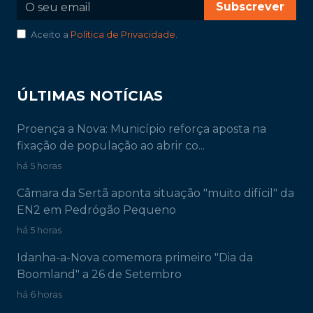
Subscrever
Aceito a
Política de Privacidade
.
ÚLTIMAS NOTÍCIAS
Proença a Nova: Município reforça aposta na
fixação de população ao abrir co...
há 5 horas
Câmara da Sertã aponta situação "muito difícil" da
EN2 em Pedrógão Pequeno
há 5 horas
Idanha-a-Nova comemora primeiro "Dia da
Boomland" a 26 de Setembro
há 6 horas