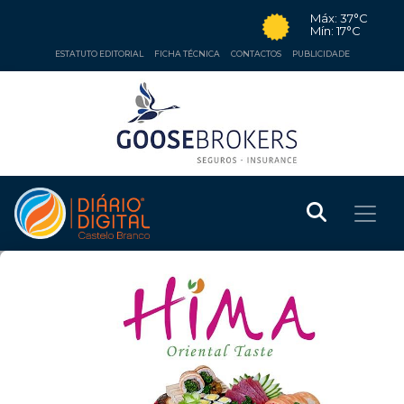
Máx: 37°C
Mín: 17°C
ESTATUTO EDITORIAL
FICHA TÉCNICA
CONTACTOS
PUBLICIDADE
REGIÃO