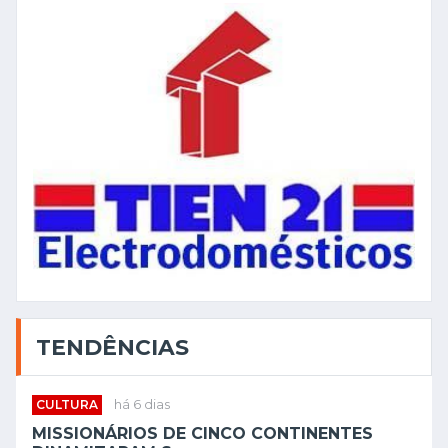
TENDÊNCIAS
CULTURA
há 6 dias
MISSIONÁRIOS DE CINCO CONTINENTES