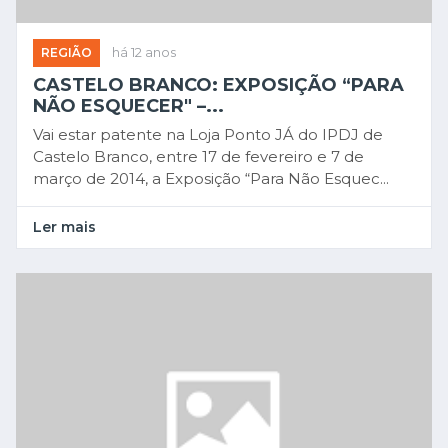
REGIÃO
há 12 anos
CASTELO BRANCO: EXPOSIÇÃO “PARA
NÃO ESQUECER" –...
Vai estar patente na Loja Ponto JÁ do IPDJ de
Castelo Branco, entre 17 de fevereiro e 7 de
março de 2014, a Exposição “Para Não Esquec...
Ler mais