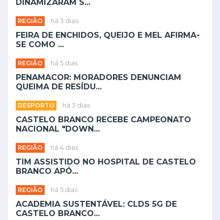
DINAMIZARAM S...
REGIÃO
há 3 dias
FEIRA DE ENCHIDOS, QUEIJO E MEL AFIRMA-
SE COMO ...
REGIÃO
há 5 dias
PENAMACOR: MORADORES DENUNCIAM
QUEIMA DE RESÍDU...
DESPORTO
há 3 dias
CASTELO BRANCO RECEBE CAMPEONATO
NACIONAL "DOWN...
REGIÃO
há 4 dias
TIM ASSISTIDO NO HOSPITAL DE CASTELO
BRANCO APÓ...
REGIÃO
há 5 dias
ACADEMIA SUSTENTÁVEL: CLDS 5G DE
CASTELO BRANCO...