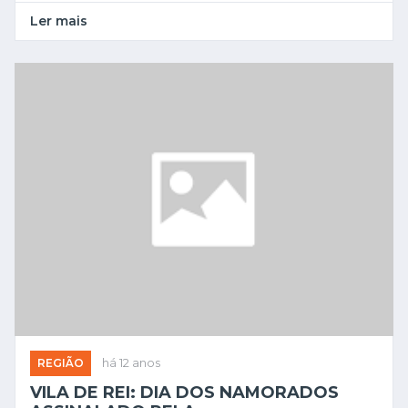
Ler mais
REGIÃO
há 12 anos
VILA DE REI: DIA DOS NAMORADOS