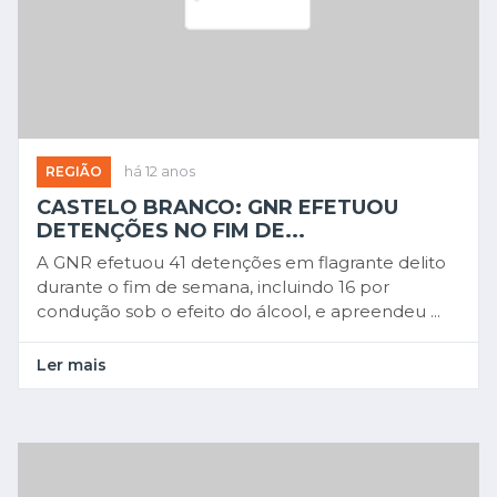
REGIÃO
há 12 anos
CASTELO BRANCO: GNR EFETUOU
DETENÇÕES NO FIM DE...
A GNR efetuou 41 detenções em flagrante delito
durante o fim de semana, incluindo 16 por
condução sob o efeito do álcool, e apreendeu ...
Ler mais