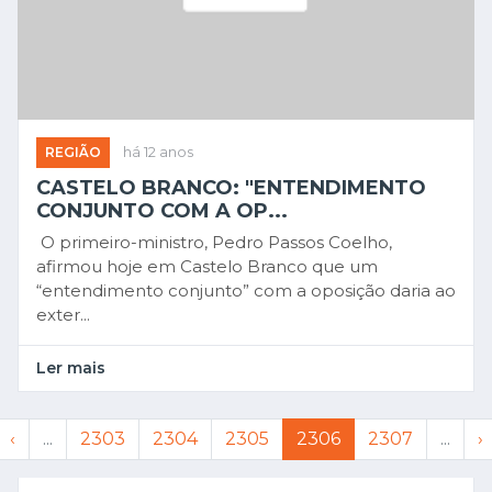
REGIÃO
há 12 anos
CASTELO BRANCO: "ENTENDIMENTO
CONJUNTO COM A OP...
O primeiro-ministro, Pedro Passos Coelho,
afirmou hoje em Castelo Branco que um
“entendimento conjunto” com a oposição daria ao
exter...
Ler mais
‹
...
2303
2304
2305
2306
2307
...
›