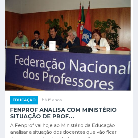
EDUCAÇÃO
há 15 anos
FENPROF ANALISA COM MINISTÉRIO
SITUAÇÃO DE PROF...
A Fenprof vai hoje ao Ministério da Educação
analisar a situação dos docentes que vão ficar