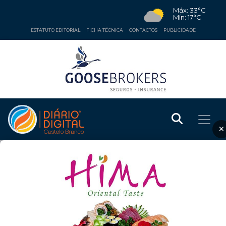
Máx: 33°C
Mín: 17°C
ESTATUTO EDITORIAL
FICHA TÉCNICA
CONTACTOS
PUBLICIDADE
×
EDUCAÇÃO