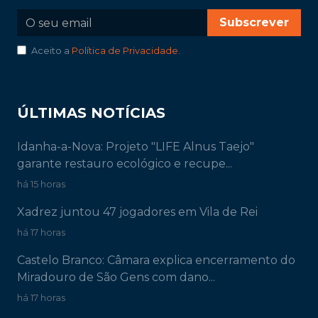
Subscrever
Aceito a
Política de Privacidade
.
ÚLTIMAS NOTÍCIAS
Idanha-a-Nova: Projeto "LIFE Alnus Taejo"
garante restauro ecológico e recupe...
há 15 horas
Xadrez juntou 47 jogadores em Vila de Rei
há 17 horas
Castelo Branco: Câmara explica encerramento do
Miradouro de São Gens com dano...
há 17 horas