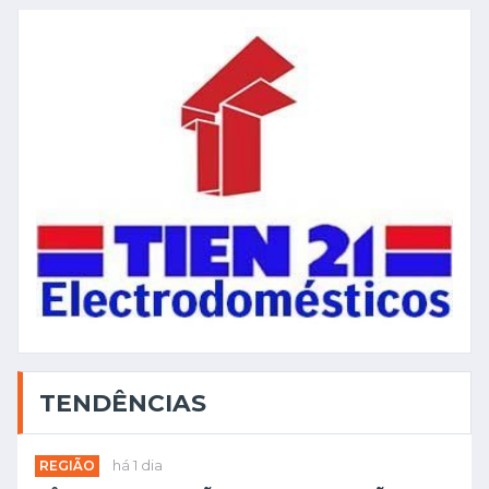
TENDÊNCIAS
REGIÃO
há 1 dia