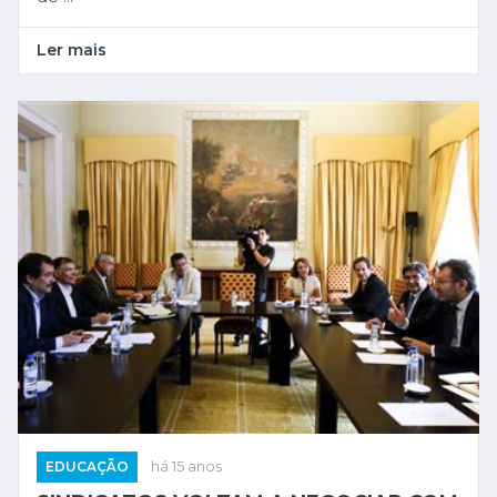
Ler mais
EDUCAÇÃO
há 15 anos