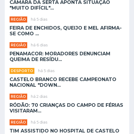
CÂMARA DA SERTÃ APONTA SITUAÇÃO
"MUITO DIFÍCIL"...
REGIÃO
há 5 dias
FEIRA DE ENCHIDOS, QUEIJO E MEL AFIRMA-
SE COMO ...
REGIÃO
há 6 dias
PENAMACOR: MORADORES DENUNCIAM
QUEIMA DE RESÍDU...
DESPORTO
há 5 dias
CASTELO BRANCO RECEBE CAMPEONATO
NACIONAL "DOWN...
REGIÃO
há 2 dias
RÓDÃO: 70 CRIANÇAS DO CAMPO DE FÉRIAS
VISITARAM...
REGIÃO
há 5 dias
TIM ASSISTIDO NO HOSPITAL DE CASTELO