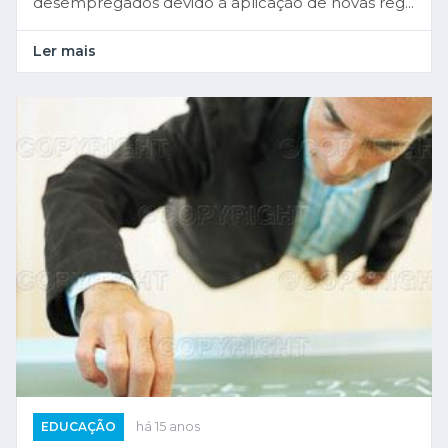
desempregados devido à aplicação de novas reg...
Ler mais
EDUCAÇÃO
há 15 anos