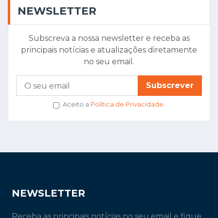
NEWSLETTER
Subscreva a nossa newsletter e receba as
principais notícias e atualizações diretamente
no seu email.
Subscrever
Aceito a
Política de Privacidade
.
NEWSLETTER
Receba as principais notícias no seu email e fique