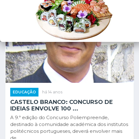
EDUCAÇÃO
há 14 anos
CASTELO BRANCO: CONCURSO DE
IDEIAS ENVOLVE 100 ...
A 9.ª edição do Concurso Poliempreende,
destinado à comunidade académica dos institutos
politécnicos portugueses, deverá envolver mais
de...