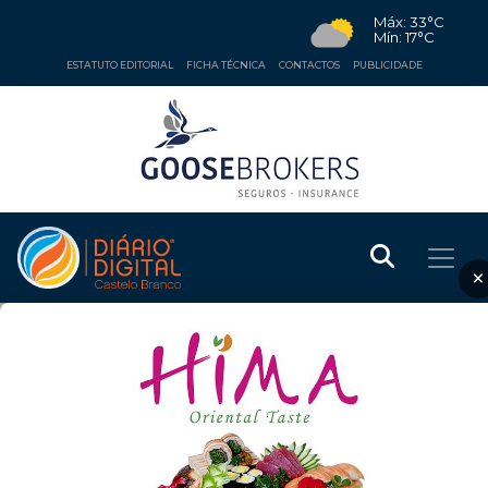
Máx: 33°C
Mín: 17°C
ESTATUTO EDITORIAL
FICHA TÉCNICA
CONTACTOS
PUBLICIDADE
×
EDUCAÇÃO