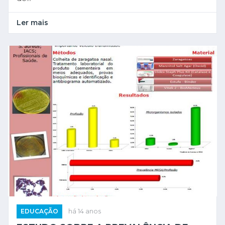
Ler mais
EDUCAÇÃO
há 14 anos