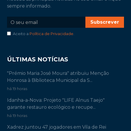
sempre informado.
Subscrever
Aceito a
Política de Privacidade
.
ÚLTIMAS NOTÍCIAS
"Prémio Maria José Moura" atribuiu Menção
Honrosa à Biblioteca Municipal da S...
há 19 horas
Idanha-a-Nova: Projeto "LIFE Alnus Taejo"
garante restauro ecológico e recupe...
há 19 horas
Xadrez juntou 47 jogadores em Vila de Rei