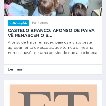
EDUCAÇÃO
há 14 anos
CASTELO BRANCO: AFONSO DE PAIVA
VÊ RENASCER O S...
Afonso de Paiva renasceu para os alunos deste
agrupamento de escolas, que tomou o mesmo
nome, através de uma actividade que a biblioteca
...
Ler mais