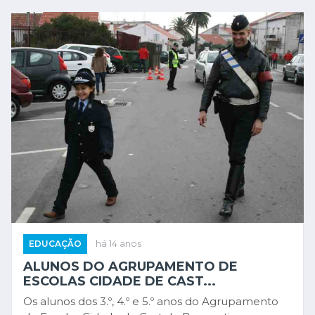
EDUCAÇÃO
há 14 anos
ALUNOS DO AGRUPAMENTO DE
ESCOLAS CIDADE DE CAST...
Os alunos dos 3.º, 4.º e 5.º anos do Agrupamento