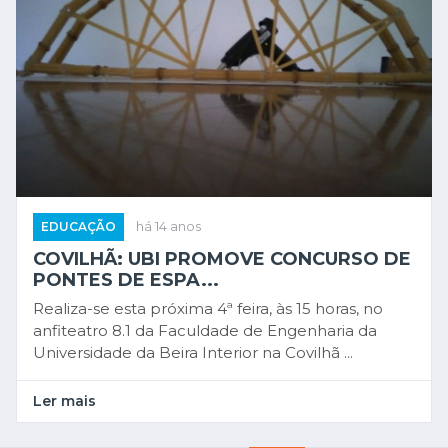
EDUCAÇÃO
há 14 anos
COVILHÃ: UBI PROMOVE CONCURSO DE
PONTES DE ESPA...
Realiza-se esta próxima 4ª feira, às 15 horas, no
anfiteatro 8.1 da Faculdade de Engenharia da
Universidade da Beira Interior na Covilhã ...
Ler mais