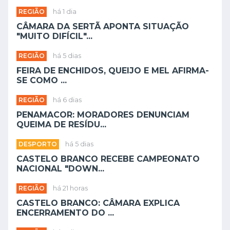
REGIÃO
há 1 dia
CÂMARA DA SERTÃ APONTA SITUAÇÃO
"MUITO DIFÍCIL"...
REGIÃO
há 5 dias
FEIRA DE ENCHIDOS, QUEIJO E MEL AFIRMA-
SE COMO ...
REGIÃO
há 6 dias
PENAMACOR: MORADORES DENUNCIAM
QUEIMA DE RESÍDU...
DESPORTO
há 5 dias
CASTELO BRANCO RECEBE CAMPEONATO
NACIONAL "DOWN...
REGIÃO
há 21 horas
CASTELO BRANCO: CÂMARA EXPLICA
ENCERRAMENTO DO ...