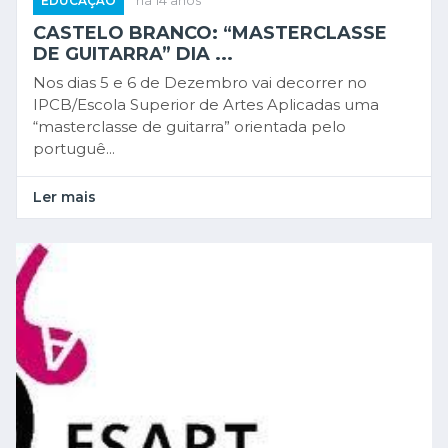
EDUCAÇÃO
há 14 anos
CASTELO BRANCO: “MASTERCLASSE
DE GUITARRA” DIA ...
Nos dias 5 e 6 de Dezembro vai decorrer no
IPCB/Escola Superior de Artes Aplicadas uma
“masterclasse de guitarra” orientada pelo
portuguê...
Ler mais