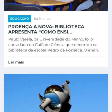
EDUCAÇÃO
há 14 anos
PROENÇA A NOVA: BIBLIOTECA
APRESENTA “COMO ENSI...
Paulo Varela, da Universidade do Minho, foi o
convidado do Café de Ciência que decorreu na
biblioteca da escola Pedro da Fonseca. O ensin...
Ler mais