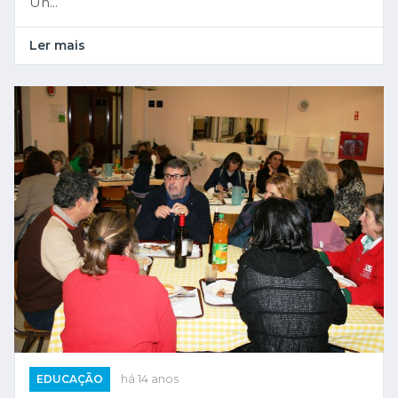
Un...
Ler mais
EDUCAÇÃO
há 14 anos