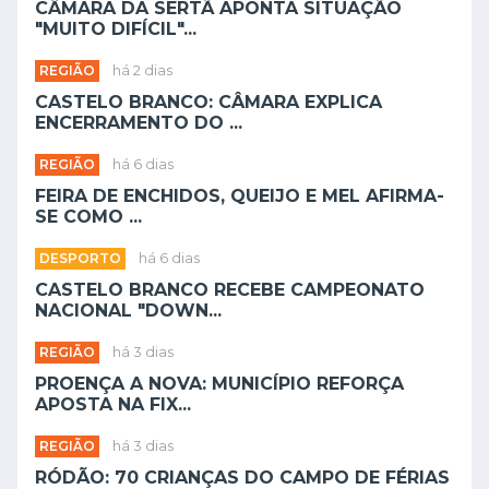
CÂMARA DA SERTÃ APONTA SITUAÇÃO
"MUITO DIFÍCIL"...
REGIÃO
há 2 dias
CASTELO BRANCO: CÂMARA EXPLICA
ENCERRAMENTO DO ...
REGIÃO
há 6 dias
FEIRA DE ENCHIDOS, QUEIJO E MEL AFIRMA-
SE COMO ...
DESPORTO
há 6 dias
CASTELO BRANCO RECEBE CAMPEONATO
NACIONAL "DOWN...
REGIÃO
há 3 dias
PROENÇA A NOVA: MUNICÍPIO REFORÇA
APOSTA NA FIX...
REGIÃO
há 3 dias
RÓDÃO: 70 CRIANÇAS DO CAMPO DE FÉRIAS