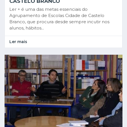
CASTELO BRANCO
Ler + é uma das metas essenciais do
Agrupamento de Escolas Cidade de Castelo
Branco, que procura desde sempre incutir nos
alunos, hábitos...
Ler mais