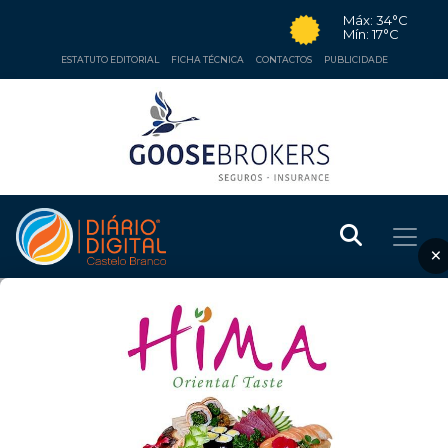
Máx: 34°C
Mín: 17°C
ESTATUTO EDITORIAL
FICHA TÉCNICA
CONTACTOS
PUBLICIDADE
×
EDUCAÇÃO