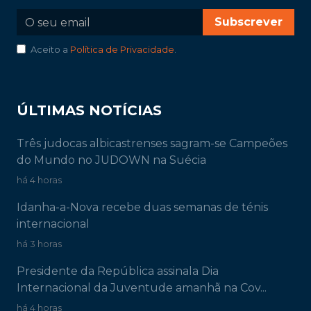
Subscrever
Aceito a
Política de Privacidade
.
ÚLTIMAS NOTÍCIAS
Três judocas albicastrenses sagram-se Campeões
do Mundo no JUDOWN na Suécia
há 4 horas
Idanha-a-Nova recebe duas semanas de ténis
internacional
há 3 horas
Presidente da República assinala Dia
Internacional da Juventude amanhã na Cov...
há 4 horas