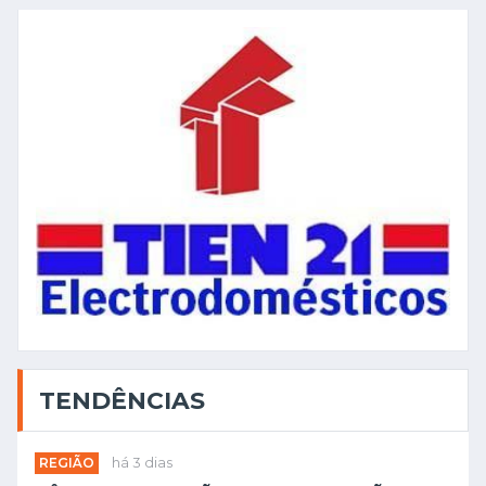
TENDÊNCIAS
REGIÃO
há 3 dias