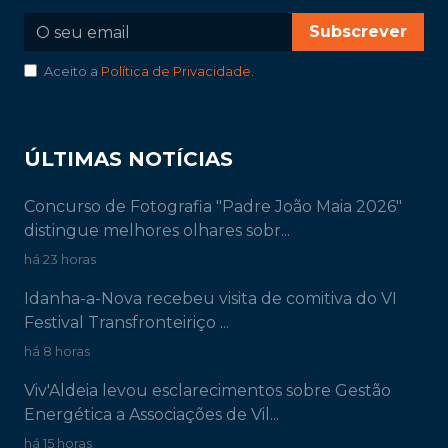
Subscrever
Aceito a
Política de Privacidade
.
ÚLTIMAS NOTÍCIAS
Concurso de Fotografia "Padre João Maia 2026"
distingue melhores olhares sobr...
há 23 horas
Idanha-a-Nova recebeu visita de comitiva do VI
Festival Transfronteiriço ...
há 8 horas
Viv'Aldeia levou esclarecimentos sobre Gestão
Energética a Associações de Vil...
há 15 horas