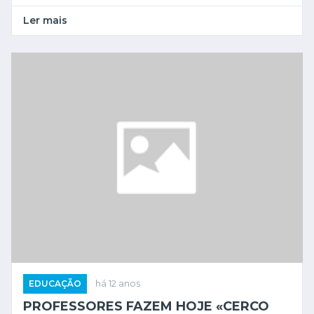
Ler mais
EDUCAÇÃO
há 12 anos
PROFESSORES FAZEM HOJE «CERCO