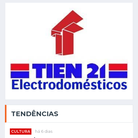
TENDÊNCIAS
CULTURA
há 6 dias