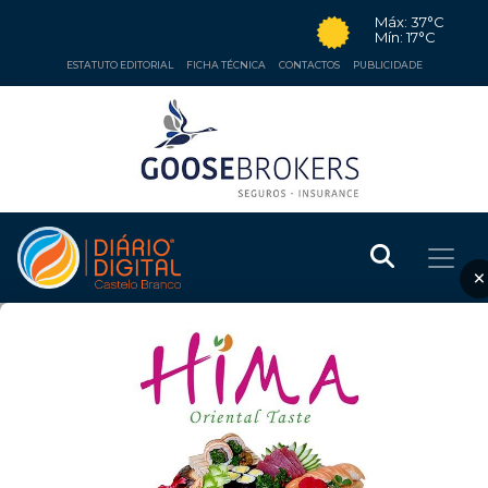
Máx: 37°C
Mín: 17°C
ESTATUTO EDITORIAL
FICHA TÉCNICA
CONTACTOS
PUBLICIDADE
×
EDUCAÇÃO