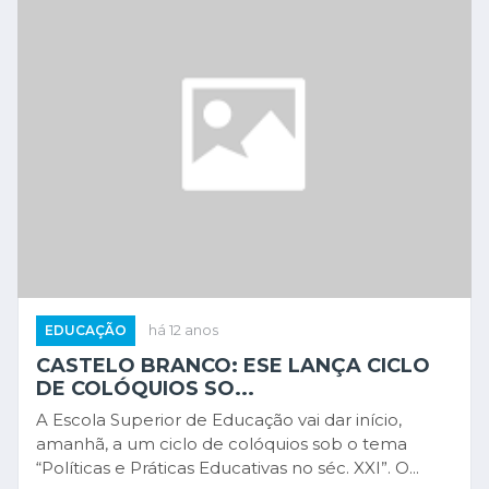
EDUCAÇÃO
há 12 anos
CASTELO BRANCO: ESE LANÇA CICLO
DE COLÓQUIOS SO...
A Escola Superior de Educação vai dar início,
amanhã, a um ciclo de colóquios sob o tema
“Políticas e Práticas Educativas no séc. XXI”. O...