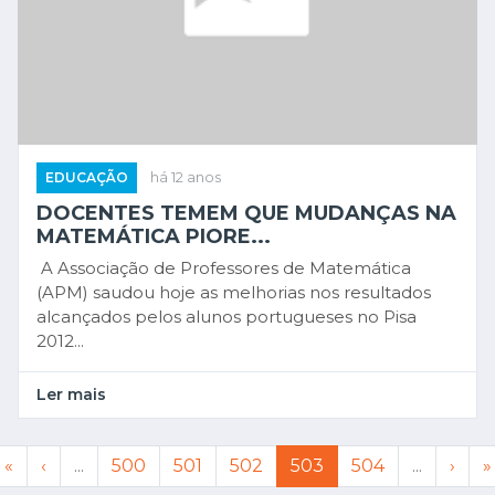
EDUCAÇÃO
há 12 anos
DOCENTES TEMEM QUE MUDANÇAS NA
MATEMÁTICA PIORE...
A Associação de Professores de Matemática
(APM) saudou hoje as melhorias nos resultados
alcançados pelos alunos portugueses no Pisa
2012...
Ler mais
«
‹
...
500
501
502
503
504
...
›
»