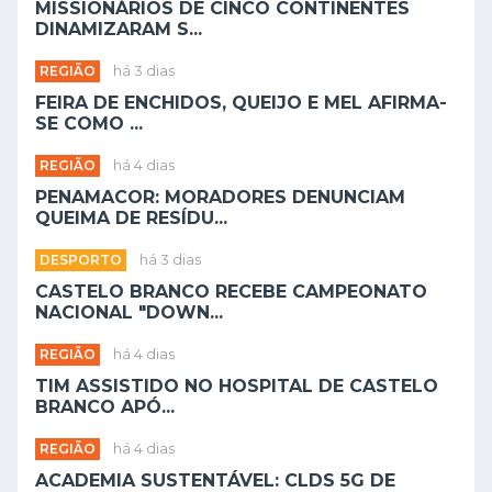
MISSIONÁRIOS DE CINCO CONTINENTES
DINAMIZARAM S...
REGIÃO
há 3 dias
FEIRA DE ENCHIDOS, QUEIJO E MEL AFIRMA-
SE COMO ...
REGIÃO
há 4 dias
PENAMACOR: MORADORES DENUNCIAM
QUEIMA DE RESÍDU...
DESPORTO
há 3 dias
CASTELO BRANCO RECEBE CAMPEONATO
NACIONAL "DOWN...
REGIÃO
há 4 dias
TIM ASSISTIDO NO HOSPITAL DE CASTELO
BRANCO APÓ...
REGIÃO
há 4 dias
ACADEMIA SUSTENTÁVEL: CLDS 5G DE