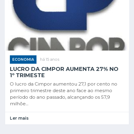
ECONOMIA
há 15 anos
LUCRO DA CIMPOR AUMENTA 27% NO
1º TRIMESTE
O lucro da Cimpor aumentou 27,1 por cento no
primeiro trimestre deste ano face ao mesmo
período do ano passado, alcançando os 57,9
milhõe...
Ler mais