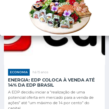
ECONOMIA
há 15 anos
ENERGIA: EDP COLOCA À VENDA ATÉ
14% DA EDP BRASIL
A EDP decidiu iniciar a “realização de uma
potencial oferta em mercado para a venda de
ações” até “um máximo de 14 por cento” do
capital ...