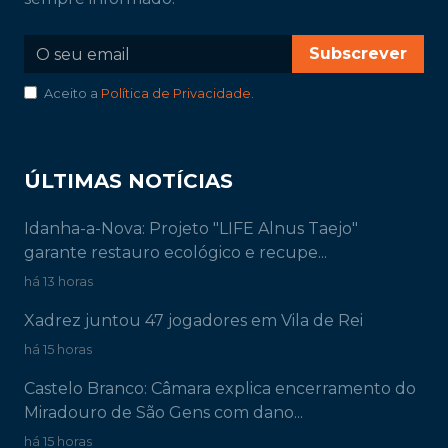
Subscrever
Aceito a
Política de Privacidade
.
ÚLTIMAS NOTÍCIAS
Idanha-a-Nova: Projeto "LIFE Alnus Taejo"
garante restauro ecológico e recupe...
há 13 horas
Xadrez juntou 47 jogadores em Vila de Rei
há 15 horas
Castelo Branco: Câmara explica encerramento do
Miradouro de São Gens com dano...
há 15 horas