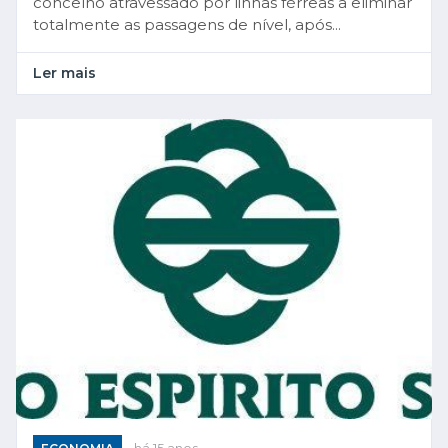
concelho atravessado por linhas férreas a eliminar
totalmente as passagens de nível, após...
Ler mais