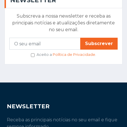
NEWSLETTER
Subscreva a nossa newsletter e receba as
principais notícias e atualizações diretamente
no seu email.
Subscrever
Aceito a
Política de Privacidade
.
NEWSLETTER
Receba as principais notícias no seu email e fique
sempre informado.