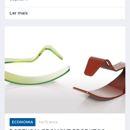
Ler mais
ECONOMIA
há 15 anos