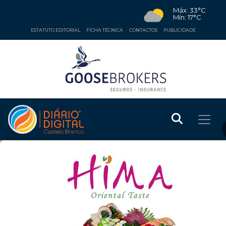
Máx: 33°C
Mín: 17°C
ESTATUTO EDITORIAL
FICHA TÉCNICA
CONTACTOS
PUBLICIDADE
ECONOMIA