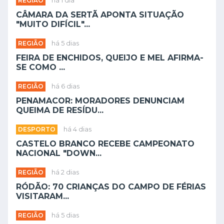
REGIÃO
há 1 dia
CÂMARA DA SERTÃ APONTA SITUAÇÃO
"MUITO DIFÍCIL"...
REGIÃO
há 5 dias
FEIRA DE ENCHIDOS, QUEIJO E MEL AFIRMA-
SE COMO ...
REGIÃO
há 6 dias
PENAMACOR: MORADORES DENUNCIAM
QUEIMA DE RESÍDU...
DESPORTO
há 4 dias
CASTELO BRANCO RECEBE CAMPEONATO
NACIONAL "DOWN...
REGIÃO
há 2 dias
RÓDÃO: 70 CRIANÇAS DO CAMPO DE FÉRIAS
VISITARAM...
REGIÃO
há 5 dias