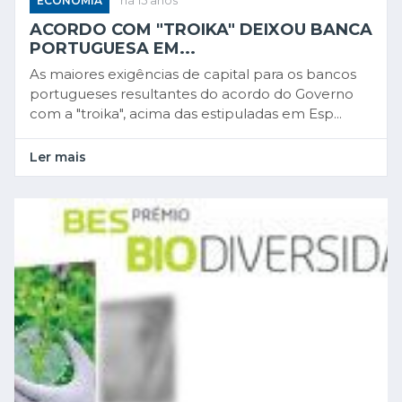
ECONOMIA
há 15 anos
ACORDO COM "TROIKA" DEIXOU BANCA
PORTUGUESA EM...
As maiores exigências de capital para os bancos
portugueses resultantes do acordo do Governo
com a "troika", acima das estipuladas em Esp...
Ler mais