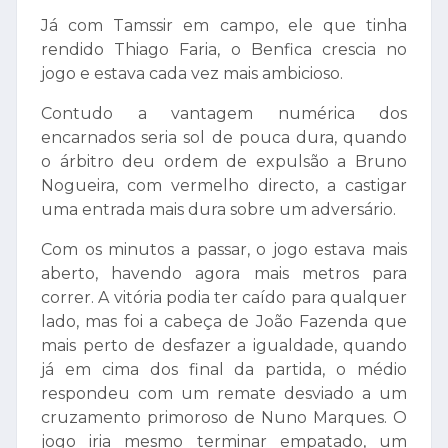
Já com Tamssir em campo, ele que tinha
rendido Thiago Faria, o Benfica crescia no
jogo e estava cada vez mais ambicioso.
Contudo a vantagem numérica dos
encarnados seria sol de pouca dura, quando
o árbitro deu ordem de expulsão a Bruno
Nogueira, com vermelho directo, a castigar
uma entrada mais dura sobre um adversário.
Com os minutos a passar, o jogo estava mais
aberto, havendo agora mais metros para
correr. A vitória podia ter caído para qualquer
lado, mas foi a cabeça de João Fazenda que
mais perto de desfazer a igualdade, quando
já em cima dos final da partida, o médio
respondeu com um remate desviado a um
cruzamento primoroso de Nuno Marques. O
jogo iria mesmo terminar empatado, um