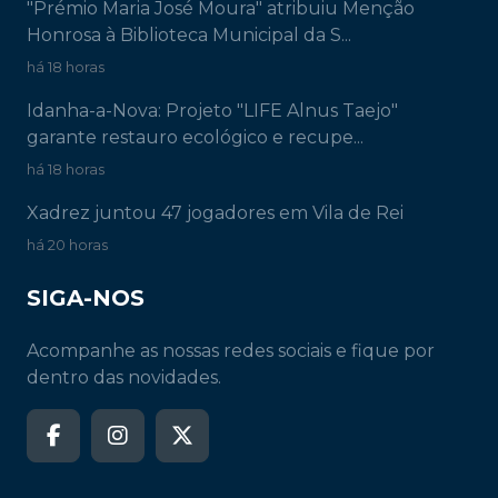
"Prémio Maria José Moura" atribuiu Menção
Honrosa à Biblioteca Municipal da S...
há 18 horas
Idanha-a-Nova: Projeto "LIFE Alnus Taejo"
garante restauro ecológico e recupe...
há 18 horas
Xadrez juntou 47 jogadores em Vila de Rei
há 20 horas
SIGA-NOS
Acompanhe as nossas redes sociais e fique por
dentro das novidades.