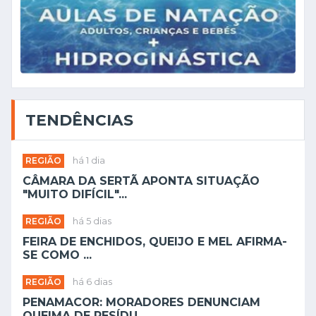
TENDÊNCIAS
REGIÃO
há 1 dia
CÂMARA DA SERTÃ APONTA SITUAÇÃO
"MUITO DIFÍCIL"...
REGIÃO
há 5 dias
FEIRA DE ENCHIDOS, QUEIJO E MEL AFIRMA-
SE COMO ...
REGIÃO
há 6 dias
PENAMACOR: MORADORES DENUNCIAM
QUEIMA DE RESÍDU...