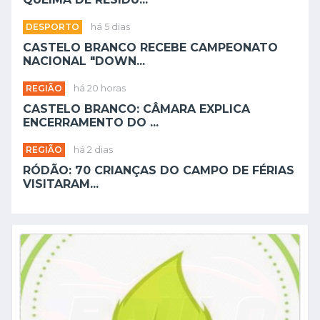
DESPORTO
há 5 dias
CASTELO BRANCO RECEBE CAMPEONATO
NACIONAL "DOWN...
REGIÃO
há 20 horas
CASTELO BRANCO: CÂMARA EXPLICA
ENCERRAMENTO DO ...
REGIÃO
há 2 dias
RÓDÃO: 70 CRIANÇAS DO CAMPO DE FÉRIAS
VISITARAM...