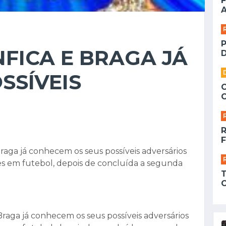
F
A
NFICA E BRAGA JÁ
D
SSÍVEIS
F
Braga já conhecem os seus possíveis adversários
s em futebol, depois de concluída a segunda
Braga já conhecem os seus possíveis adversários