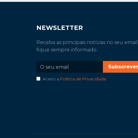
NEWSLETTER
Receba as principais notícias no seu email
fique sempre informado.
Subscreve
Aceito a
Política de Privacidade
.