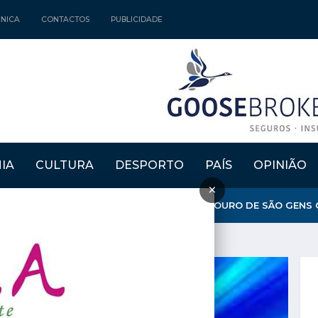
CNICA
CONTACTOS
PUBLICIDADE
IA
CULTURA
DESPORTO
PAÍS
OPINIÃO
×
MARA EXPLICA ENCERRAMENTO DO MIRADOURO DE SÃO GENS C