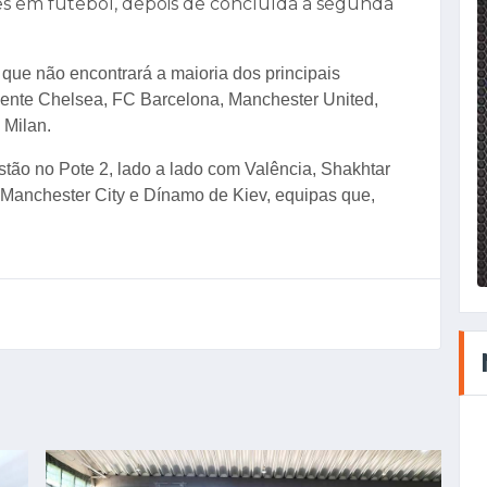
s em futebol, depois de concluída a segunda
 que não encontrará a maioria dos principais
mente Chelsea, FC Barcelona, Manchester United,
 Milan.
stão no Pote 2, lado a lado com Valência, Shakhtar
, Manchester City e Dínamo de Kiev, equipas que,