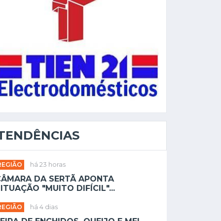
TENDÊNCIAS
REGIÃO
há 23 horas
CÂMARA DA SERTÃ APONTA
ITUAÇÃO "MUITO DIFÍCIL"...
REGIÃO
há 4 dias