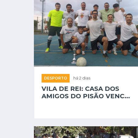
DESPORTO
há 2 dias
VILA DE REI: CASA DOS
AMIGOS DO PISÃO VENC...