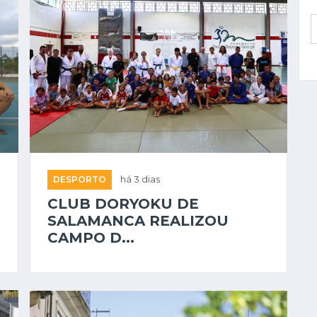
DESPORTO
há 3 dias
CLUB DORYOKU DE
SALAMANCA REALIZOU
CAMPO D...