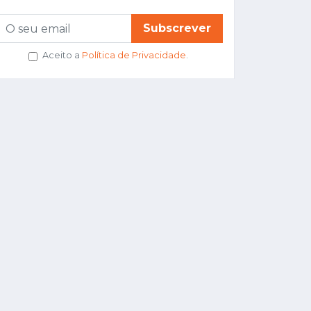
Subscrever
Aceito a
Política de Privacidade
.