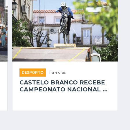
DESPORTO
há 4 dias
CASTELO BRANCO RECEBE
CAMPEONATO NACIONAL ...