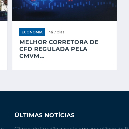
ECONOMIA
há 7 dias
MELHOR CORRETORA DE
CFD REGULADA PELA
CMVM...
ÚLTIMAS NOTÍCIAS
 e
Câmara do Fundão garante que ambulância do 