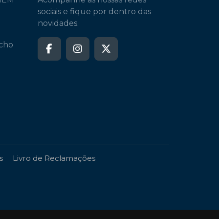
sociais e fique por dentro das
novidades.
echo
s
Livro de Reclamações