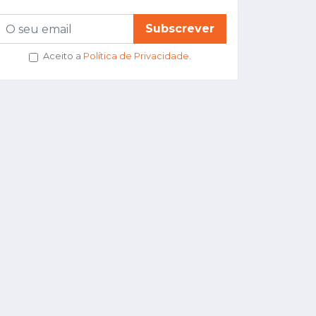
Subscrever
Aceito a
Política de Privacidade
.