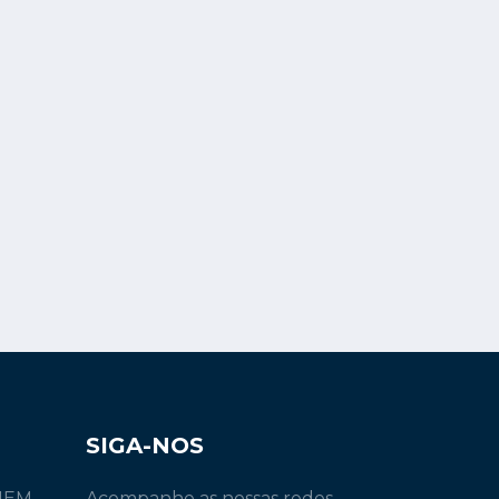
SIGA-NOS
INEM
Acompanhe as nossas redes