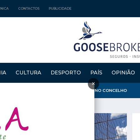
CNICA
CONTACTOS
PUBLICIDADE
IA
CULTURA
DESPORTO
PAÍS
OPINIÃO
×
GARANTE QUE AMBULÂNCIA DO INEM FICA NO CONCELHO