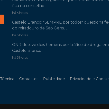
fica no concelho
há 5 horas
r
Castelo Branco: "SEMPRE por todos" questiona f
do miradouro de São Gens, ...
há 5 horas
GNR deteve dois homens por tráfico de droga em
Castelo Branco
há 5 horas
 Técnica
Contactos
Publicidade
Privacidade e Cookie