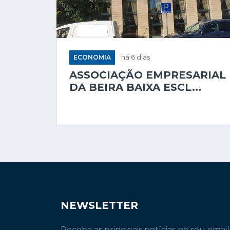
ECONOMIA
há 6 dias
ASSOCIAÇÃO EMPRESARIAL
DA BEIRA BAIXA ESCL...
NEWSLETTER
Receba as principais notícias no seu email