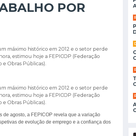
F
RABALHO POR
A
D
m máximo histórico em 2012 e o setor perde
hora, estimou hoje a FEPICOP (Federação
 e Obras Públicas).
m máximo histórico em 2012 e o setor perde
hora, estimou hoje a FEPICOP (Federação
 e Obras Públicas).
ês de agosto, a FEPICOP revela que a variação
spetivas de evolução de emprego e a confiança dos