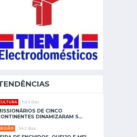
TENDÊNCIAS
CULTURA
há 5 dias
MISSIONÁRIOS DE CINCO
ONTINENTES DINAMIZARAM S...
REGIÃO
há 2 dias