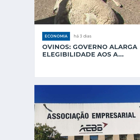
ECONOMIA
há 3 dias
OVINOS: GOVERNO ALARGA
ELEGIBILIDADE AOS A...