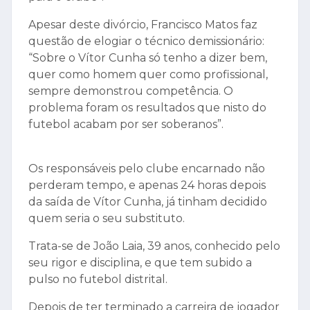
Apesar deste divórcio, Francisco Matos faz
questão de elogiar o técnico demissionário:
“Sobre o Vítor Cunha só tenho a dizer bem,
quer como homem quer como profissional,
sempre demonstrou competência. O
problema foram os resultados que nisto do
futebol acabam por ser soberanos”.
Os responsáveis pelo clube encarnado não
perderam tempo, e apenas 24 horas depois
da saída de Vítor Cunha, já tinham decidido
quem seria o seu substituto.
Trata-se de João Laia, 39 anos, conhecido pelo
seu rigor e disciplina, e que tem subido a
pulso no futebol distrital.
Depois de ter terminado a carreira de jogador