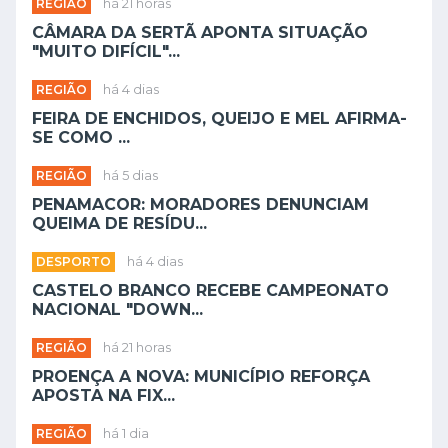
REGIÃO
há 21 horas
CÂMARA DA SERTÃ APONTA SITUAÇÃO
"MUITO DIFÍCIL"...
REGIÃO
há 4 dias
FEIRA DE ENCHIDOS, QUEIJO E MEL AFIRMA-
SE COMO ...
REGIÃO
há 5 dias
PENAMACOR: MORADORES DENUNCIAM
QUEIMA DE RESÍDU...
DESPORTO
há 4 dias
CASTELO BRANCO RECEBE CAMPEONATO
NACIONAL "DOWN...
REGIÃO
há 21 horas
PROENÇA A NOVA: MUNICÍPIO REFORÇA
APOSTA NA FIX...
REGIÃO
há 1 dia