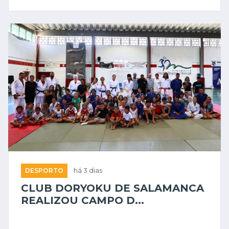
DESPORTO
há 3 dias
CLUB DORYOKU DE SALAMANCA
REALIZOU CAMPO D...