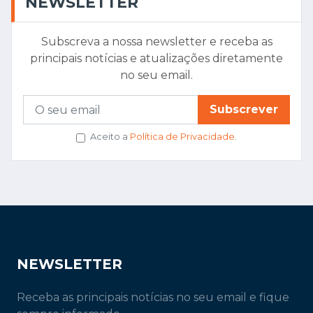
NEWSLETTER
Subscreva a nossa newsletter e receba as
principais notícias e atualizações diretamente
no seu email.
Subscrever
Aceito a
Política de Privacidade
.
NEWSLETTER
Receba as principais notícias no seu email e fique