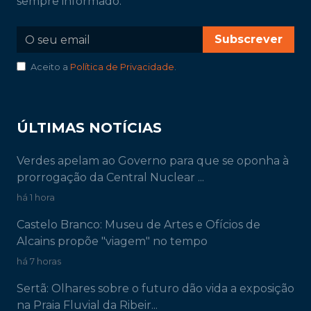
sempre informado.
Subscrever
Aceito a
Política de Privacidade
.
ÚLTIMAS NOTÍCIAS
Verdes apelam ao Governo para que se oponha à
prorrogação da Central Nuclear ...
há 1 hora
Castelo Branco: Museu de Artes e Ofícios de
Alcains propõe "viagem" no tempo
há 7 horas
Sertã: Olhares sobre o futuro dão vida a exposição
na Praia Fluvial da Ribeir...