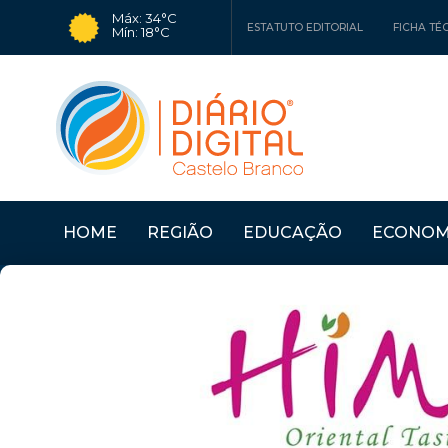
Máx: 34°C
ESTATUTO EDITORIAL
FICHA TÉ
Mín: 18°C
HOME
REGIÃO
EDUCAÇÃO
ECONOM
Últimas Notícias
SERTÃ: UNIVERSIDAD