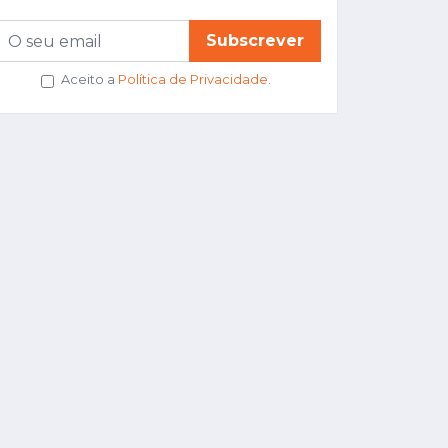
Subscrever
Aceito a
Política de Privacidade
.