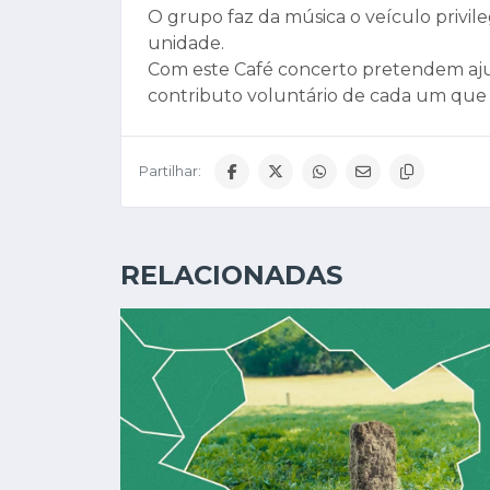
O grupo faz da música o veículo privile
unidade.
Com este Café concerto pretendem aju
contributo voluntário de cada um que as
Partilhar:
RELACIONADAS