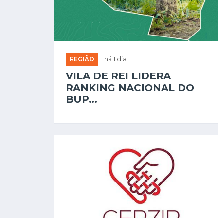
REGIÃO
há 1 dia
VILA DE REI LIDERA
RANKING NACIONAL DO
BUP...