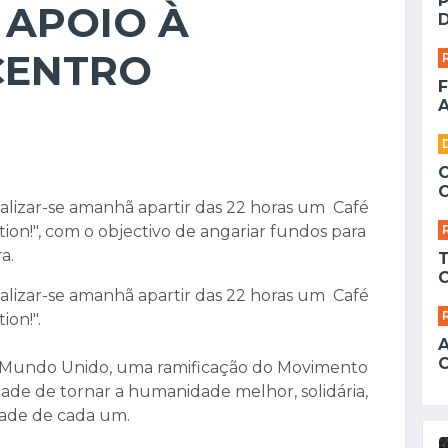
 APOIO À
D
CENTRO
F
A
realizar-se amanhã apartir das 22 horas um Café
ion!", com o objectivo de angariar fundos para
a.
realizar-se amanhã apartir das 22 horas um Café
ion!".
Um Mundo Unido, uma ramificação do Movimento
dade de tornar a humanidade melhor, solidária,
idade de cada um.