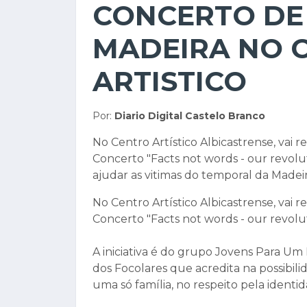
CONCERTO DE
MADEIRA NO 
ARTISTICO
Por:
Diario Digital Castelo Branco
No Centro Artístico Albicastrense, vai 
Concerto "Facts not words - our revolut
ajudar as vitimas do temporal da Madeir
No Centro Artístico Albicastrense, vai 
Concerto "Facts not words - our revolut
A iniciativa é do grupo Jovens Para 
dos Focolares que acredita na possibili
uma só família, no respeito pela ident