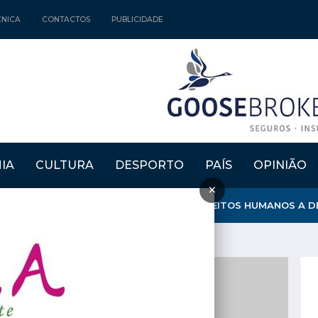
CNICA
CONTACTOS
PUBLICIDADE
IA
CULTURA
DESPORTO
PAÍS
OPINIÃO
×
E ABERTA PROMOVE FORMAÇÃO SOBRE DIREITOS HUMANOS A DEZ