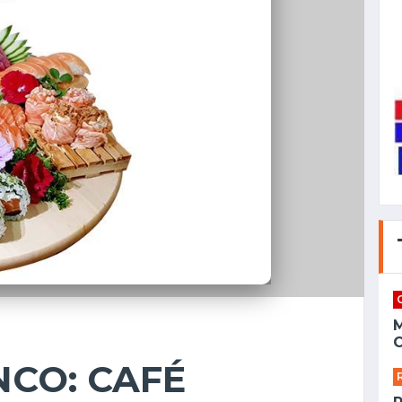
C
CO: CAFÉ