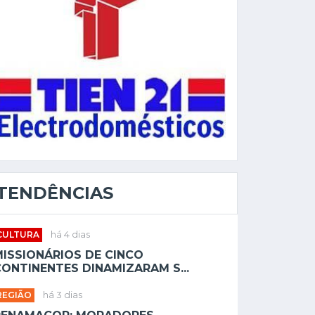
TENDÊNCIAS
CULTURA
há 4 dias
MISSIONÁRIOS DE CINCO
ONTINENTES DINAMIZARAM S...
REGIÃO
há 3 dias