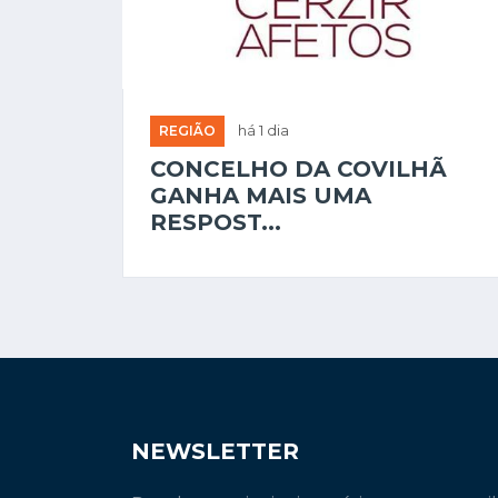
REGIÃO
há 1 dia
CONCELHO DA COVILHÃ
GANHA MAIS UMA
RESPOST...
NEWSLETTER