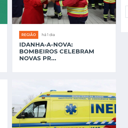
REGIÃO
há 1 dia
IDANHA-A-NOVA:
BOMBEIROS CELEBRAM
NOVAS PR...