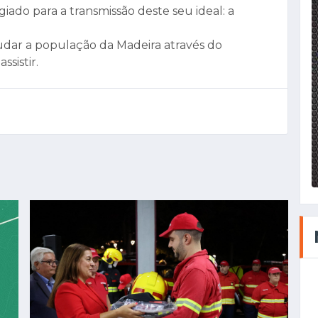
giado para a transmissão deste seu ideal: a
dar a população da Madeira através do
sistir.