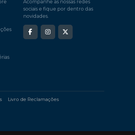
bre
Acompanhe as nossas redes
sociais e fique por dentro das
novidades.
oções
rias
s
Livro de Reclamações