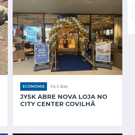
ECONOMIA
há 3 dias
JYSK ABRE NOVA LOJA NO
CITY CENTER COVILHÃ