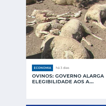
ECONOMIA
há 3 dias
OVINOS: GOVERNO ALARGA
ELEGIBILIDADE AOS A...