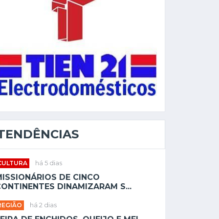
TENDÊNCIAS
CULTURA
há 5 dias
MISSIONÁRIOS DE CINCO
ONTINENTES DINAMIZARAM S...
REGIÃO
há 2 dias