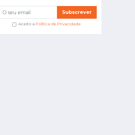
Subscrever
Aceito a
Política de Privacidade
.