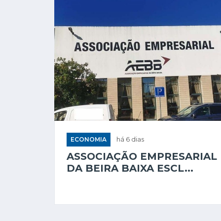
ECONOMIA
há 6 dias
ASSOCIAÇÃO EMPRESARIAL
DA BEIRA BAIXA ESCL...