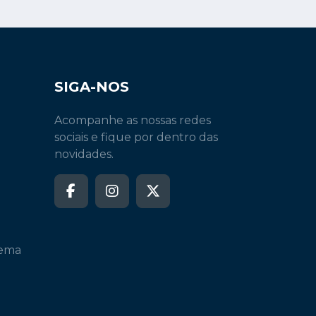
SIGA-NOS
Acompanhe as nossas redes
sociais e fique por dentro das
novidades.
tema