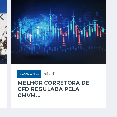
ECONOMIA
há 7 dias
MELHOR CORRETORA DE
CFD REGULADA PELA
CMVM...