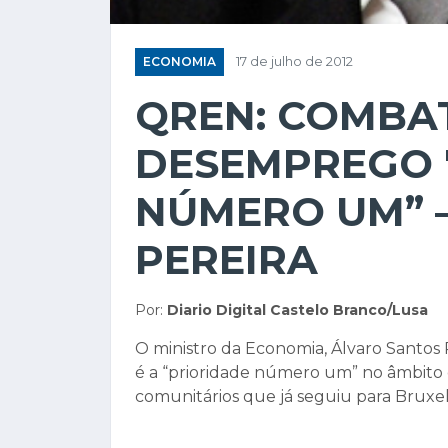
ECONOMIA
17 de julho de 2012
QREN: COMBA
DESEMPREGO 
NÚMERO UM” 
PEREIRA
Por:
Diario Digital Castelo Branco/Lusa
O ministro da Economia, Álvaro Santos
é a “prioridade número um” no âmbito
comunitários que já seguiu para Bruxel