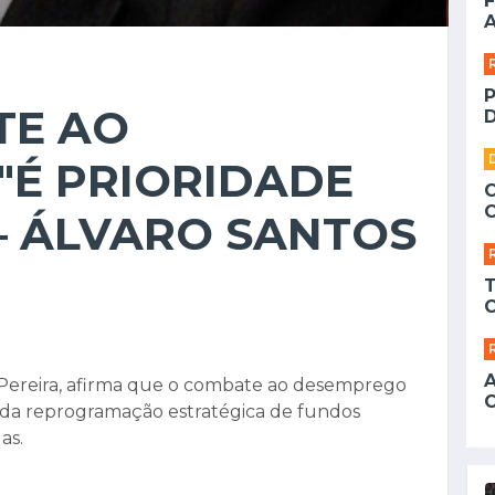
F
A
TE AO
D
"É PRIORIDADE
– ÁLVARO SANTOS
 Pereira, afirma que o combate ao desemprego
 da reprogramação estratégica de fundos
as.