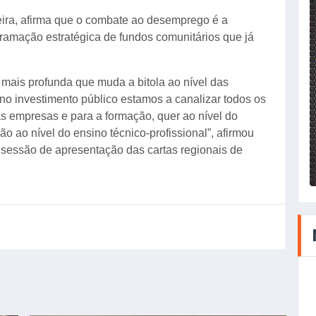
eira, afirma que o combate ao desemprego é a
ramação estratégica de fundos comunitários que já
ais profunda que muda a bitola ao nível das
no investimento público estamos a canalizar todos os
as empresas e para a formação, quer ao nível do
 ao nível do ensino técnico-profissional”, afirmou
 sessão de apresentação das cartas regionais de