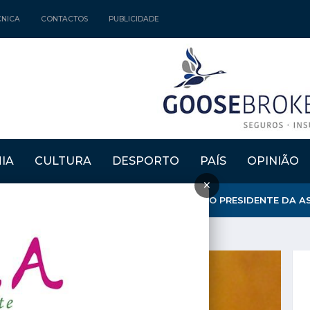
CNICA
CONTACTOS
PUBLICIDADE
IA
CULTURA
DESPORTO
PAÍS
OPINIÃO
×
UTADOS MUNICIPAIS PEDEM EXPLICAÇÃO AO PRESIDENTE DA AS