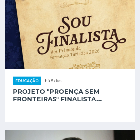
EDUCAÇÃO
há 5 dias
PROJETO "PROENÇA SEM
FRONTEIRAS" FINALISTA...