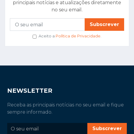
principais notícias e atualizações diretamente
no seu email.
Subscrever
Aceito a
Política de Privacidade
.
NEWSLETTER
Receba as principais notícias no seu email e fique
sempre informado.
Subscrever