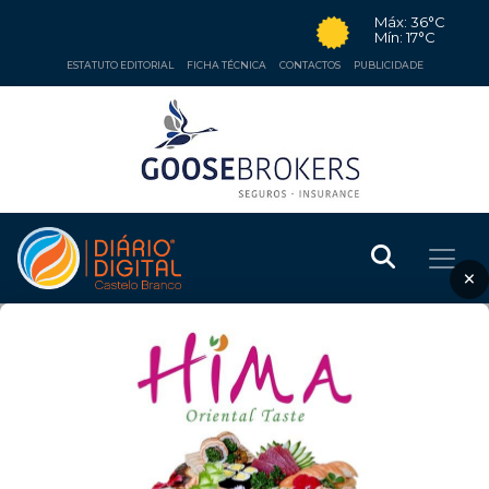
Máx: 36°C
Mín: 17°C
ESTATUTO EDITORIAL
FICHA TÉCNICA
CONTACTOS
PUBLICIDADE
×