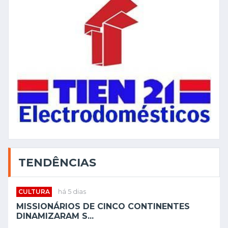
TENDÊNCIAS
CULTURA
há 5 dias
MISSIONÁRIOS DE CINCO CONTINENTES
DINAMIZARAM S...