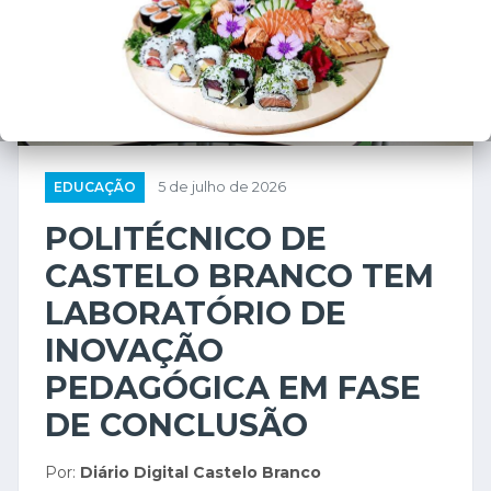
EDUCAÇÃO
5 de julho de 2026
POLITÉCNICO DE
CASTELO BRANCO TEM
LABORATÓRIO DE
INOVAÇÃO
PEDAGÓGICA EM FASE
DE CONCLUSÃO
Por:
Diário Digital Castelo Branco