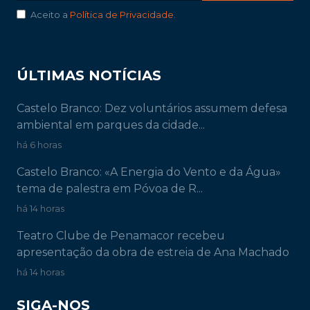
Aceito a
Política de Privacidade
.
ÚLTIMAS NOTÍCIAS
Castelo Branco: Dez voluntários assumem defesa
ambiental em parques da cidade...
há 6 horas
Castelo Branco: «A Energia do Vento e da Água»
tema de palestra em Póvoa de R...
há 14 horas
Teatro Clube de Penamacor recebeu
apresentação da obra de estreia de Ana Machado
há 14 horas
SIGA-NOS