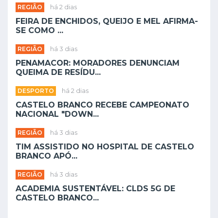
REGIÃO
há 2 dias
FEIRA DE ENCHIDOS, QUEIJO E MEL AFIRMA-
SE COMO ...
REGIÃO
há 3 dias
PENAMACOR: MORADORES DENUNCIAM
QUEIMA DE RESÍDU...
DESPORTO
há 2 dias
CASTELO BRANCO RECEBE CAMPEONATO
NACIONAL "DOWN...
REGIÃO
há 3 dias
TIM ASSISTIDO NO HOSPITAL DE CASTELO
BRANCO APÓ...
REGIÃO
há 3 dias
ACADEMIA SUSTENTÁVEL: CLDS 5G DE
CASTELO BRANCO...