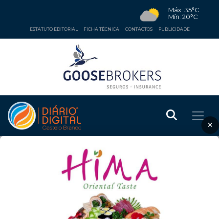
Máx: 35°C
Mín: 20°C
ESTATUTO EDITORIAL
FICHA TÉCNICA
CONTACTOS
PUBLICIDADE
×