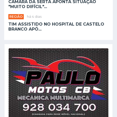
CÂMARA DA SERTÃ APONTA SITUAÇÃO
"MUITO DIFÍCIL"...
REGIÃO
há 4 dias
TIM ASSISTIDO NO HOSPITAL DE CASTELO
BRANCO APÓ...