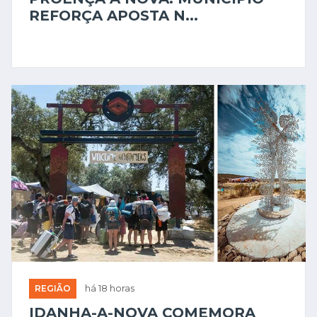
REFORÇA APOSTA N...
REGIÃO
há 18 horas
IDANHA-A-NOVA COMEMORA