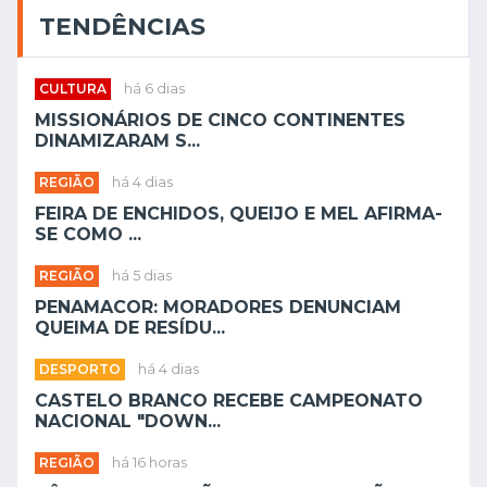
TENDÊNCIAS
CULTURA
há 6 dias
MISSIONÁRIOS DE CINCO CONTINENTES
DINAMIZARAM S...
REGIÃO
há 4 dias
FEIRA DE ENCHIDOS, QUEIJO E MEL AFIRMA-
SE COMO ...
REGIÃO
há 5 dias
PENAMACOR: MORADORES DENUNCIAM
QUEIMA DE RESÍDU...
DESPORTO
há 4 dias
CASTELO BRANCO RECEBE CAMPEONATO
NACIONAL "DOWN...
REGIÃO
há 16 horas