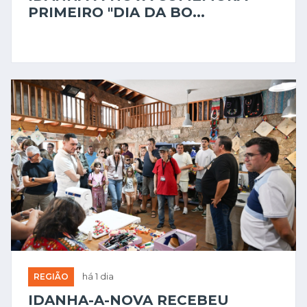
PRIMEIRO "DIA DA BO...
REGIÃO
há 1 dia
IDANHA-A-NOVA RECEBEU