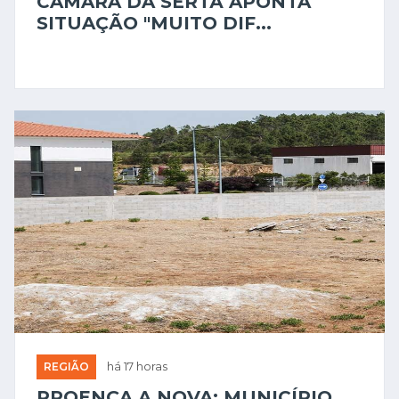
CÂMARA DA SERTÃ APONTA
SITUAÇÃO "MUITO DIF...
REGIÃO
há 17 horas
PROENÇA A NOVA: MUNICÍPIO