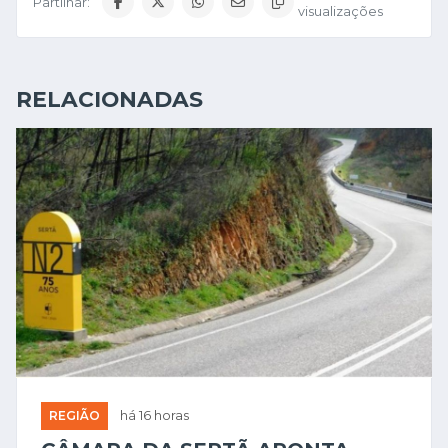
Partilhar:
visualizações
RELACIONADAS
REGIÃO
há 16 horas