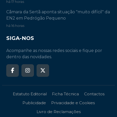
há 17 horas
Câmara da Sertã aponta situação "muito difícil" da
EN2 em Pedrógão Pequeno
há 16 horas
SIGA-NOS
Acompanhe as nossas redes sociais e fique por
dentro das novidades.
Estatuto Editorial
Ficha Técnica
Contactos
Publicidade
Privacidade e Cookies
Livro de Reclamações