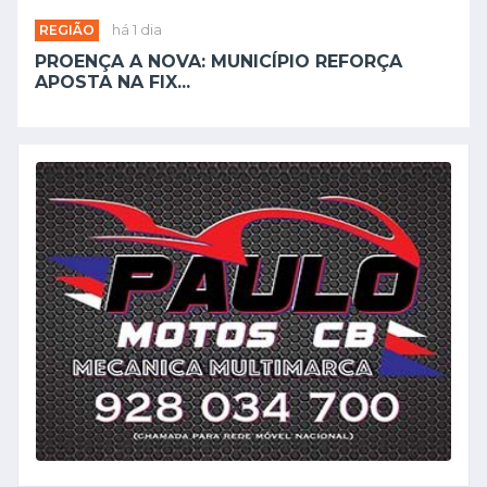
REGIÃO
há 1 dia
PROENÇA A NOVA: MUNICÍPIO REFORÇA
APOSTA NA FIX...