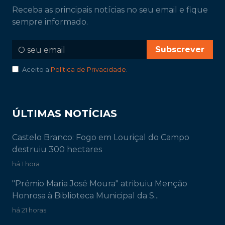
Receba as principais notícias no seu email e fique
sempre informado.
Subscrever
Aceito a
Política de Privacidade
.
ÚLTIMAS NOTÍCIAS
Castelo Branco: Fogo em Louriçal do Campo
destruiu 300 hectares
há 1 hora
"Prémio Maria José Moura" atribuiu Menção
Honrosa à Biblioteca Municipal da S...
há 21 horas