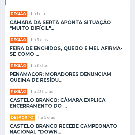
REGIÃO
há 1 dia
CÂMARA DA SERTÃ APONTA SITUAÇÃO
"MUITO DIFÍCIL"...
REGIÃO
há 5 dias
FEIRA DE ENCHIDOS, QUEIJO E MEL AFIRMA-
SE COMO ...
REGIÃO
há 6 dias
PENAMACOR: MORADORES DENUNCIAM
QUEIMA DE RESÍDU...
REGIÃO
há 23 horas
CASTELO BRANCO: CÂMARA EXPLICA
ENCERRAMENTO DO ...
DESPORTO
há 5 dias
CASTELO BRANCO RECEBE CAMPEONATO
NACIONAL "DOWN...