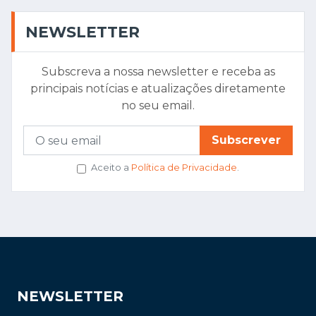
NEWSLETTER
Subscreva a nossa newsletter e receba as
principais notícias e atualizações diretamente
no seu email.
Subscrever
Aceito a
Política de Privacidade
.
NEWSLETTER