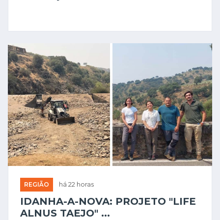
REGIÃO
há 22 horas
IDANHA-A-NOVA: PROJETO "LIFE
ALNUS TAEJO" ...