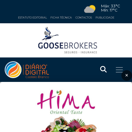
Máx: 33°C
Mín: 17°C
ESTATUTO EDITORIAL
FICHA TÉCNICA
CONTACTOS
PUBLICIDADE
×