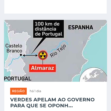
REGIÃO
há 1 dia
VERDES APELAM AO GOVERNO
PARA QUE SE OPONH...