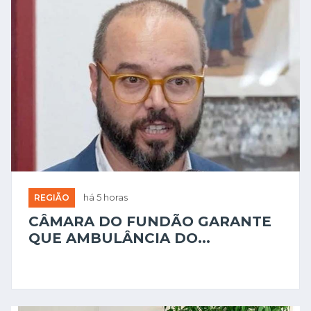
REGIÃO
há 5 horas
CÂMARA DO FUNDÃO GARANTE
QUE AMBULÂNCIA DO...