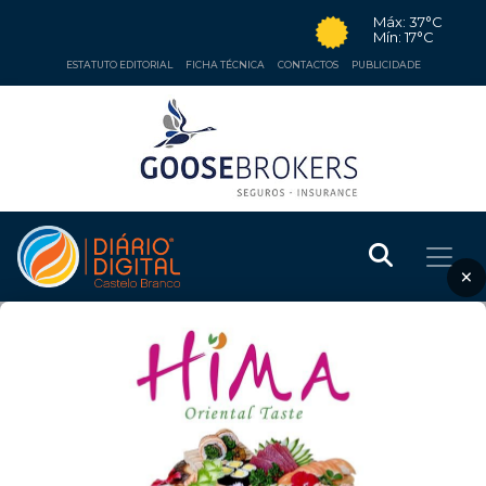
Máx: 37°C
Mín: 17°C
ESTATUTO EDITORIAL
FICHA TÉCNICA
CONTACTOS
PUBLICIDADE
×