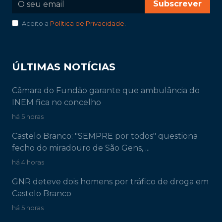
Subscrever
Aceito a
Política de Privacidade
.
ÚLTIMAS NOTÍCIAS
Câmara do Fundão garante que ambulância do
INEM fica no concelho
há 5 horas
Castelo Branco: "SEMPRE por todos" questiona
fecho do miradouro de São Gens, ...
há 4 horas
GNR deteve dois homens por tráfico de droga em
Castelo Branco
há 5 horas