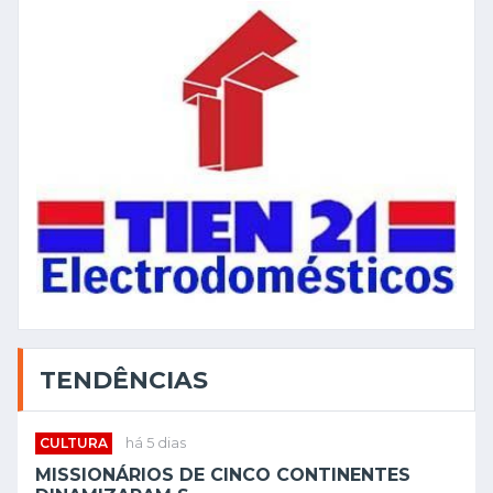
TENDÊNCIAS
CULTURA
há 5 dias
MISSIONÁRIOS DE CINCO CONTINENTES