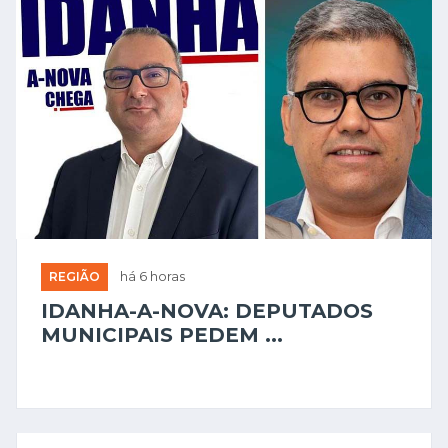
REGIÃO
há 6 horas
IDANHA-A-NOVA: DEPUTADOS
MUNICIPAIS PEDEM ...