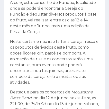
Alcongosta, concelho do Fundão, localidade
onde se poderá encontrar a Cereja do
Fundão e degustar diversos produtos à base
do fruto, vai realizar, entre os dias 12 e 14
deste mês de Junho, mais uma edição da
Festa da Cereja.
Neste certame não irão faltar a cereja fresca e
os produtos derivados deste fruto, como
doces, licores, gin, pastéis e bombons. A
animação de rua e os concertos serão uma
constante, num evento onde poderá
encontrar ainda tasquinhas, artesanato,
comboio da cereja, entre muitas outras
atividades.
Destaque para os concertos de
Moustache
Brass Band
, no dia 12 de junho, sexta-feira, às
22h00, de
João Só
, no dia 13 de junho, sábado,