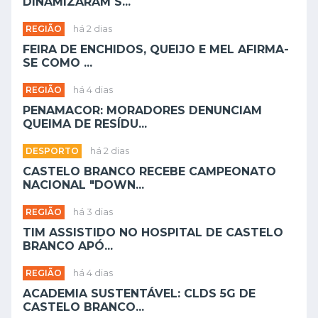
DINAMIZARAM S...
REGIÃO
há 2 dias
FEIRA DE ENCHIDOS, QUEIJO E MEL AFIRMA-
SE COMO ...
REGIÃO
há 4 dias
PENAMACOR: MORADORES DENUNCIAM
QUEIMA DE RESÍDU...
DESPORTO
há 2 dias
CASTELO BRANCO RECEBE CAMPEONATO
NACIONAL "DOWN...
REGIÃO
há 3 dias
TIM ASSISTIDO NO HOSPITAL DE CASTELO
BRANCO APÓ...
REGIÃO
há 4 dias
ACADEMIA SUSTENTÁVEL: CLDS 5G DE
CASTELO BRANCO...