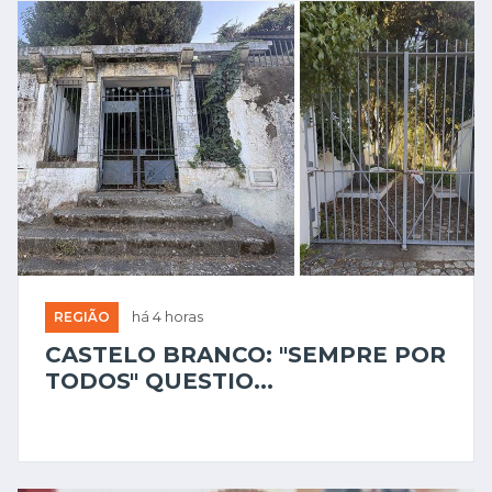
REGIÃO
há 4 horas
CASTELO BRANCO: "SEMPRE POR
TODOS" QUESTIO...