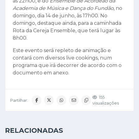
às 22h00, e do
Ensemble de Acordeão da
Academia de Música e Dança do Fundão
, no
domingo, dia 14 de junho, às 17h00. No
domingo, destaque ainda, para a caminhada
Rota da Cereja Ensemble, que terá lugar às
8h00.
Este evento será repleto de animação e
contará com diversos live cookings, num
programa que irá decorrer de acordo com o
documento em anexo.
155
Partilhar:
visualizações
RELACIONADAS