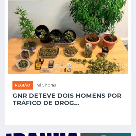
REGIÃO
há 5 horas
GNR DETEVE DOIS HOMENS POR
TRÁFICO DE DROG...