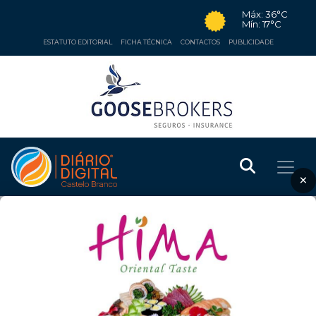
Máx: 36°C
Mín: 17°C
ESTATUTO EDITORIAL
FICHA TÉCNICA
CONTACTOS
PUBLICIDADE
×