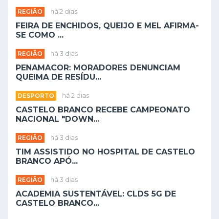
REGIÃO
há 2 dias
FEIRA DE ENCHIDOS, QUEIJO E MEL AFIRMA-
SE COMO ...
REGIÃO
há 3 dias
PENAMACOR: MORADORES DENUNCIAM
QUEIMA DE RESÍDU...
DESPORTO
há 2 dias
CASTELO BRANCO RECEBE CAMPEONATO
NACIONAL "DOWN...
REGIÃO
há 3 dias
TIM ASSISTIDO NO HOSPITAL DE CASTELO
BRANCO APÓ...
REGIÃO
há 3 dias
ACADEMIA SUSTENTÁVEL: CLDS 5G DE
CASTELO BRANCO...