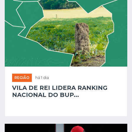
REGIÃO
há 1 dia
VILA DE REI LIDERA RANKING
NACIONAL DO BUP...