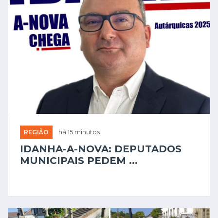
REGIÃO
há 15 minutos
IDANHA-A-NOVA: DEPUTADOS
MUNICIPAIS PEDEM ...