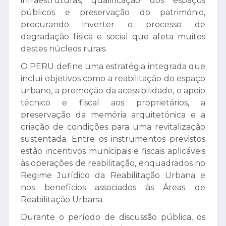
infraestruturas, qualificação dos espaços
públicos e preservação do património,
procurando inverter o processo de
degradação física e social que afeta muitos
destes núcleos rurais.
O PERU define uma estratégia integrada que
inclui objetivos como a reabilitação do espaço
urbano, a promoção da acessibilidade, o apoio
técnico e fiscal aos proprietários, a
preservação da memória arquitetónica e a
criação de condições para uma revitalização
sustentada. Entre os instrumentos previstos
estão incentivos municipais e fiscais aplicáveis
às operações de reabilitação, enquadrados no
Regime Jurídico da Reabilitação Urbana e
nos benefícios associados às Áreas de
Reabilitação Urbana.
Durante o período de discussão pública, os