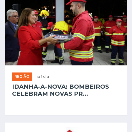
REGIÃO
há 1 dia
IDANHA-A-NOVA: BOMBEIROS
CELEBRAM NOVAS PR...