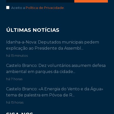
Aceito a
Política de Privacidade
.
ÚLTIMAS NOTÍCIAS
Idanha-a-Nova: Deputados municipais pedem
explicação ao Presidente da Assembl...
há 15 minutos
Castelo Branco: Dez voluntários assumem defesa
ambiental em parques da cidade...
há 7 horas
Castelo Branco: «A Energia do Vento e da Água»
tema de palestra em Póvoa de R...
há 15 horas