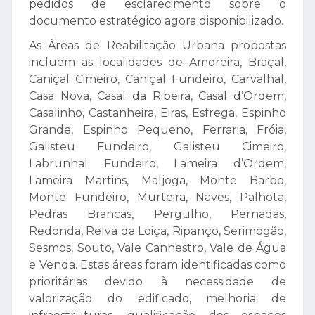
pedidos de esclarecimento sobre o
documento estratégico agora disponibilizado.
As Áreas de Reabilitação Urbana propostas
incluem as localidades de Amoreira, Braçal,
Caniçal Cimeiro, Caniçal Fundeiro, Carvalhal,
Casa Nova, Casal da Ribeira, Casal d’Ordem,
Casalinho, Castanheira, Eiras, Esfrega, Espinho
Grande, Espinho Pequeno, Ferraria, Fróia,
Galisteu Fundeiro, Galisteu Cimeiro,
Labrunhal Fundeiro, Lameira d’Ordem,
Lameira Martins, Maljoga, Monte Barbo,
Monte Fundeiro, Murteira, Naves, Palhota,
Pedras Brancas, Pergulho, Pernadas,
Redonda, Relva da Loiça, Ripanço, Serimogão,
Sesmos, Souto, Vale Canhestro, Vale de Água
e Venda. Estas áreas foram identificadas como
prioritárias devido à necessidade de
valorização do edificado, melhoria de