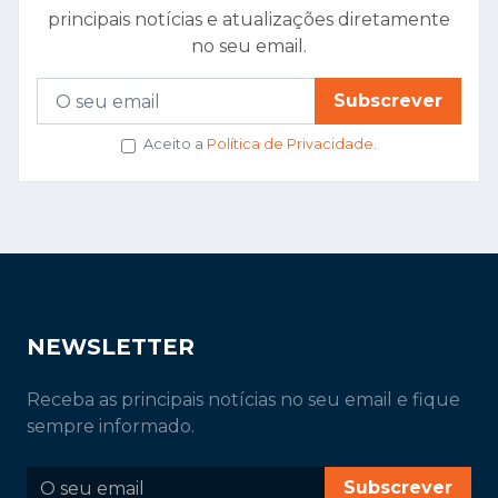
principais notícias e atualizações diretamente
no seu email.
Subscrever
Aceito a
Política de Privacidade
.
NEWSLETTER
Receba as principais notícias no seu email e fique
sempre informado.
Subscrever