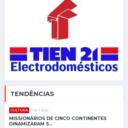
TENDÊNCIAS
CULTURA
há 5 dias
MISSIONÁRIOS DE CINCO CONTINENTES
DINAMIZARAM S...