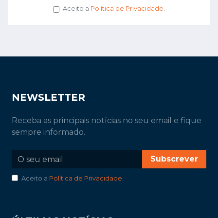
Aceito a
Política de Privacidade
.
NEWSLETTER
Receba as principais notícias no seu email e fique
sempre informado.
Subscrever
Aceito a
Política de Privacidade
.