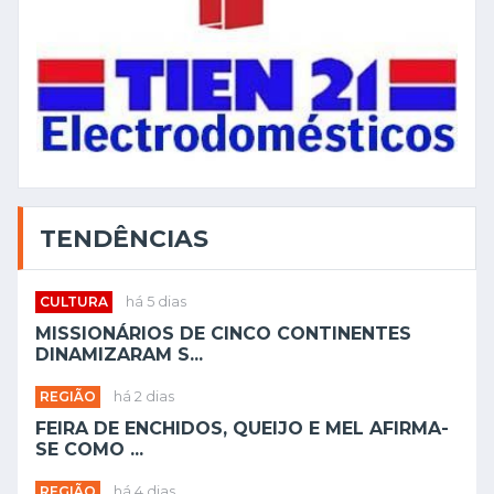
TENDÊNCIAS
CULTURA
há 5 dias
MISSIONÁRIOS DE CINCO CONTINENTES
DINAMIZARAM S...
REGIÃO
há 2 dias
FEIRA DE ENCHIDOS, QUEIJO E MEL AFIRMA-
SE COMO ...
REGIÃO
há 4 dias