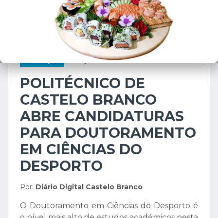
EDUCAÇÃO
7 de junho de 2026
POLITÉCNICO DE
CASTELO BRANCO
ABRE CANDIDATURAS
PARA DOUTORAMENTO
EM CIÊNCIAS DO
DESPORTO
Por:
Diário Digital Castelo Branco
O Doutoramento em Ciências do Desporto é
o nível mais alto de estudos académicos nesta