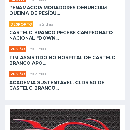
PENAMACOR: MORADORES DENUNCIAM
QUEIMA DE RESÍDU...
DESPORTO
há 2 dias
CASTELO BRANCO RECEBE CAMPEONATO
NACIONAL "DOWN...
REGIÃO
há 3 dias
TIM ASSISTIDO NO HOSPITAL DE CASTELO
BRANCO APÓ...
REGIÃO
há 4 dias
ACADEMIA SUSTENTÁVEL: CLDS 5G DE
CASTELO BRANCO...