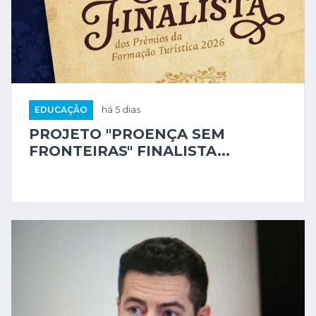
EDUCAÇÃO
há 5 dias
PROJETO "PROENÇA SEM
FRONTEIRAS" FINALISTA...