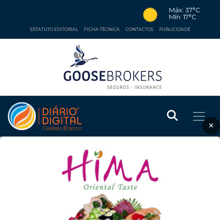
Máx: 37°C
Mín: 17°C
ESTATUTO EDITORIAL
FICHA TÉCNICA
CONTACTOS
PUBLICIDADE
×