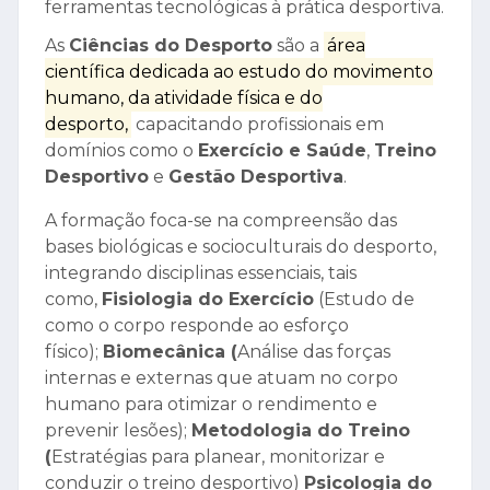
ferramentas tecnológicas à prática desportiva.
As
Ciências do Desporto
são a
área
científica dedicada ao estudo do movimento
humano, da atividade física e do
desporto,
capacitando profissionais em
domínios como o
Exercício e Saúde
,
Treino
Desportivo
e
Gestão Desportiva
.
A formação foca-se na compreensão das
bases biológicas e socioculturais do desporto,
integrando disciplinas essenciais, tais
como,
Fisiologia do Exercício
(Estudo de
como o corpo responde ao esforço
físico);
Biomecânica (
Análise das forças
internas e externas que atuam no corpo
humano para otimizar o rendimento e
prevenir lesões)
;
Metodologia do Treino
(
Estratégias para planear, monitorizar e
conduzir o treino desportivo)
Psicologia do