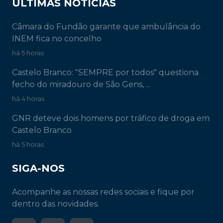
ÚLTIMAS NOTÍCIAS
Câmara do Fundão garante que ambulância do
INEM fica no concelho
há 5 horas
Castelo Branco: "SEMPRE por todos" questiona
fecho do miradouro de São Gens, ...
há 4 horas
GNR deteve dois homens por tráfico de droga em
Castelo Branco
há 5 horas
SIGA-NOS
Acompanhe as nossas redes sociais e fique por
dentro das novidades.