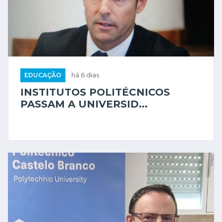
EDUCAÇÃO
há 6 dias
INSTITUTOS POLITÉCNICOS
PASSAM A UNIVERSID...