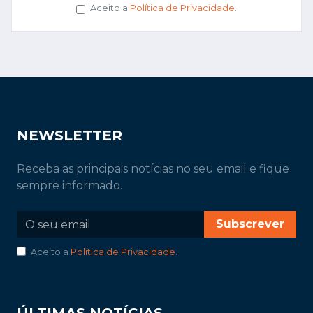
Aceito a
Política de Privacidade
.
NEWSLETTER
Receba as principais notícias no seu email e fique
sempre informado.
Subscrever
Aceito a
Política de Privacidade
.