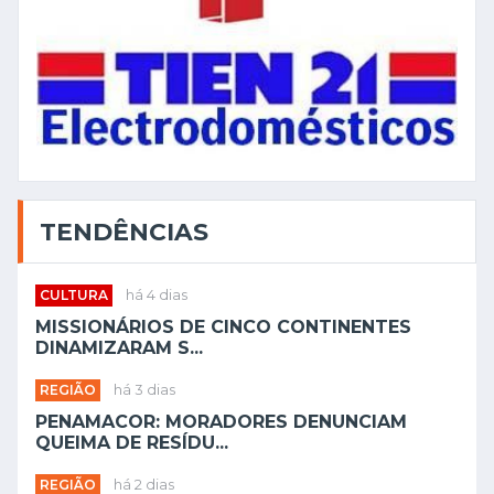
TENDÊNCIAS
CULTURA
há 4 dias
MISSIONÁRIOS DE CINCO CONTINENTES
DINAMIZARAM S...
REGIÃO
há 3 dias
PENAMACOR: MORADORES DENUNCIAM
QUEIMA DE RESÍDU...
REGIÃO
há 2 dias