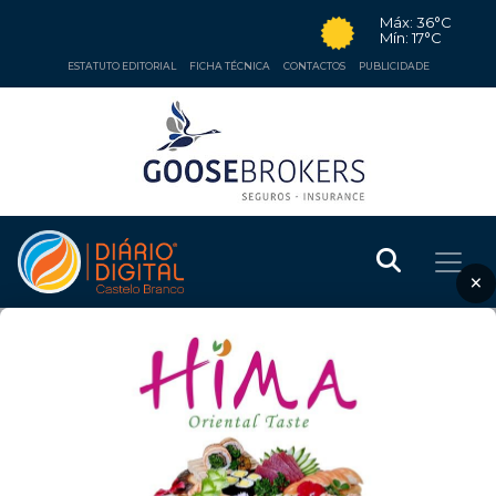
Máx: 36°C
Mín: 17°C
ESTATUTO EDITORIAL
FICHA TÉCNICA
CONTACTOS
PUBLICIDADE
×