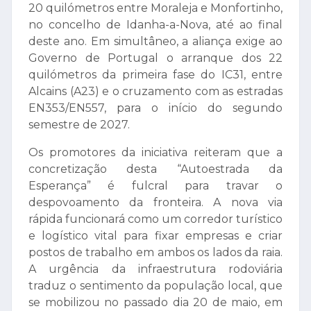
20 quilómetros entre Moraleja e Monfortinho,
no concelho de Idanha-a-Nova, até ao final
deste ano. Em simultâneo, a aliança exige ao
Governo de Portugal o arranque dos 22
quilómetros da primeira fase do IC31, entre
Alcains (A23) e o cruzamento com as estradas
EN353/EN557, para o início do segundo
semestre de 2027.
Os promotores da iniciativa reiteram que a
concretização desta “Autoestrada da
Esperança” é fulcral para travar o
despovoamento da fronteira. A nova via
rápida funcionará como um corredor turístico
e logístico vital para fixar empresas e criar
postos de trabalho em ambos os lados da raia.
A urgência da infraestrutura rodoviária
traduz o sentimento da população local, que
se mobilizou no passado dia 20 de maio, em