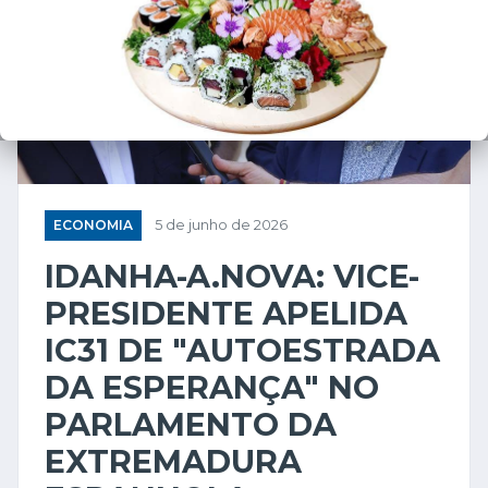
❮
❯
ECONOMIA
5 de junho de 2026
IDANHA-A.NOVA: VICE-
PRESIDENTE APELIDA
IC31 DE "AUTOESTRADA
DA ESPERANÇA" NO
PARLAMENTO DA
EXTREMADURA