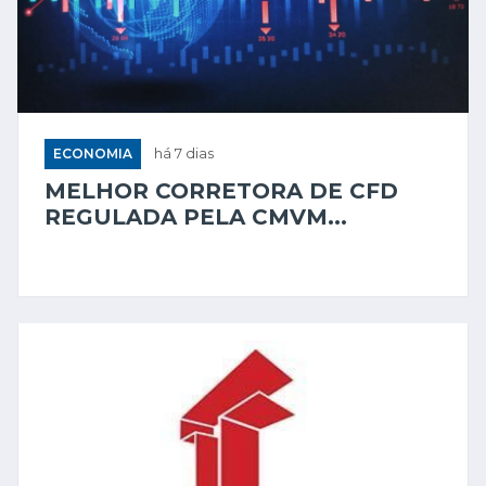
ECONOMIA
há 7 dias
MELHOR CORRETORA DE CFD
REGULADA PELA CMVM...