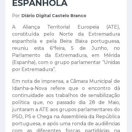
ESPANHOLA
Por:
Diário Digital Castelo Branco
A Aliança Territorial Europeia (ATE),
constituída pelo Norte da Extremadura
espanhola e pela Beira Baixa portuguesa,
reuniu esta 6ªfeira, 5 de Junho, no
Parlamento da Extremadura, em Mérida
(Espanha), com o grupo parlamentar “Unidas
por Extremadura”.
Em nota de imprensa, a Câmara Municipal de
Idanha-a-Nova refere que o encontro dá
continuidade aos trabalhos de sensibilização
política que, no passado dia 28 de Maio,
juntaram a ATE aos grupos parlamentares do
PSD, PS e Chega na Assembleia da República
portuguesa, e após uma ronda de audiências
com as diferentes forças partidárias na