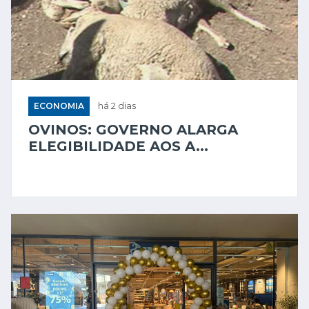
ECONOMIA
há 2 dias
OVINOS: GOVERNO ALARGA
ELEGIBILIDADE AOS A...