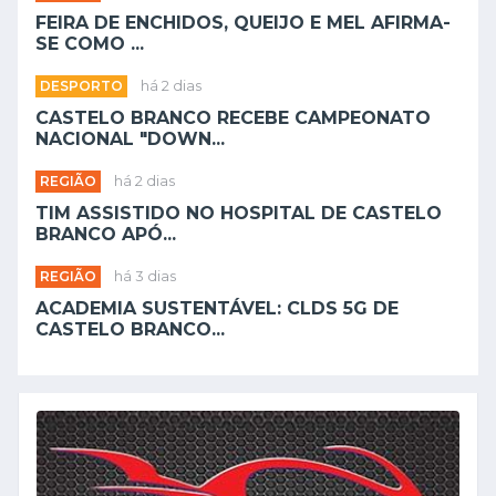
FEIRA DE ENCHIDOS, QUEIJO E MEL AFIRMA-
SE COMO ...
DESPORTO
há 2 dias
CASTELO BRANCO RECEBE CAMPEONATO
NACIONAL "DOWN...
REGIÃO
há 2 dias
TIM ASSISTIDO NO HOSPITAL DE CASTELO
BRANCO APÓ...
REGIÃO
há 3 dias
ACADEMIA SUSTENTÁVEL: CLDS 5G DE
CASTELO BRANCO...