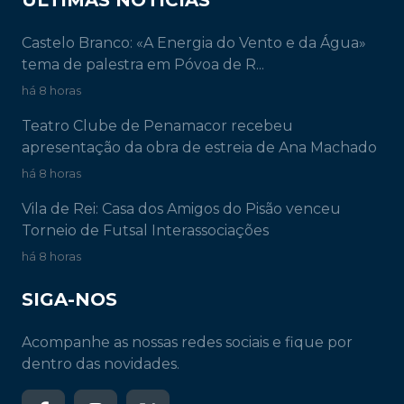
ÚLTIMAS NOTÍCIAS
Castelo Branco: «A Energia do Vento e da Água»
tema de palestra em Póvoa de R...
há 8 horas
Teatro Clube de Penamacor recebeu
apresentação da obra de estreia de Ana Machado
há 8 horas
Vila de Rei: Casa dos Amigos do Pisão venceu
Torneio de Futsal Interassociações
há 8 horas
SIGA-NOS
Acompanhe as nossas redes sociais e fique por
dentro das novidades.