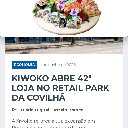
ECONOMIA
4 de junho de 2026
KIWOKO ABRE 42ª
LOJA NO RETAIL PARK
DA COVILHÃ
Por:
Diário Digital Castelo Branco
A Kiwoko reforça a sua expansão em
Portugal com a abertura da sua