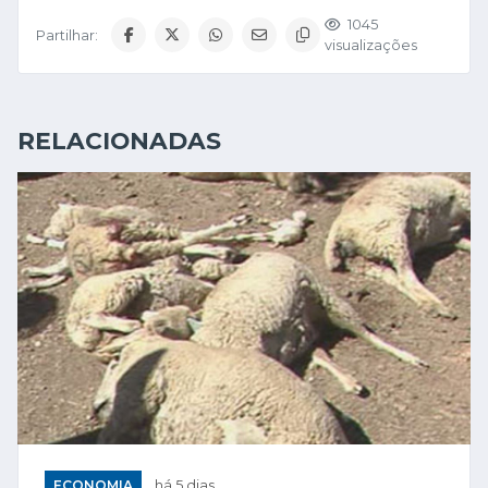
1045
Partilhar:
visualizações
RELACIONADAS
ECONOMIA
há 5 dias