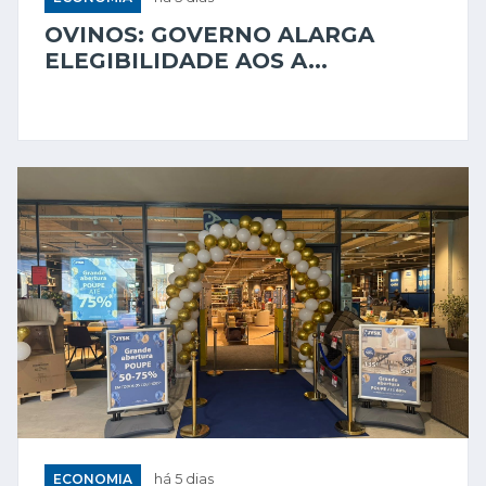
OVINOS: GOVERNO ALARGA
ELEGIBILIDADE AOS A...
ECONOMIA
há 5 dias