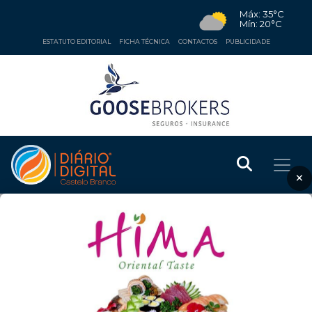
Máx: 35°C
Mín: 20°C
ESTATUTO EDITORIAL
FICHA TÉCNICA
CONTACTOS
PUBLICIDADE
×