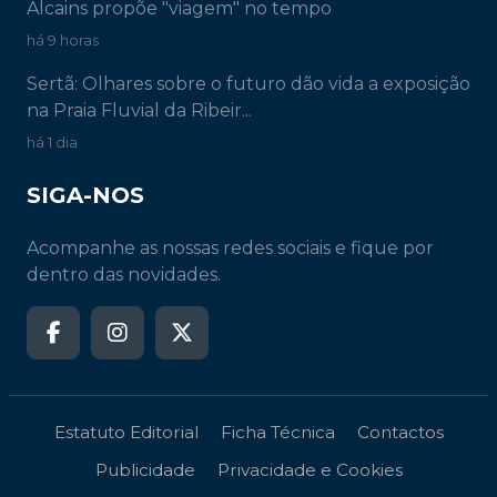
Alcains propõe "viagem" no tempo
há 9 horas
Sertã: Olhares sobre o futuro dão vida a exposição
na Praia Fluvial da Ribeir...
há 1 dia
SIGA-NOS
Acompanhe as nossas redes sociais e fique por
dentro das novidades.
Estatuto Editorial
Ficha Técnica
Contactos
Publicidade
Privacidade e Cookies