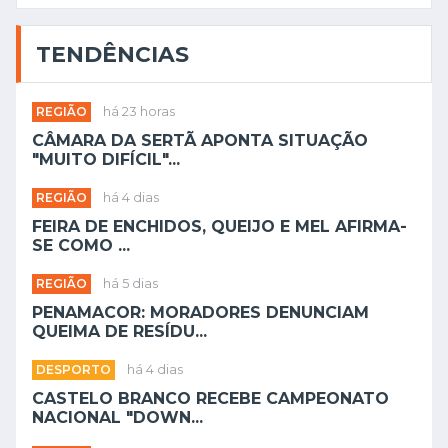
TENDÊNCIAS
REGIÃO
há 23 horas
CÂMARA DA SERTÃ APONTA SITUAÇÃO
"MUITO DIFÍCIL"...
REGIÃO
há 4 dias
FEIRA DE ENCHIDOS, QUEIJO E MEL AFIRMA-
SE COMO ...
REGIÃO
há 5 dias
PENAMACOR: MORADORES DENUNCIAM
QUEIMA DE RESÍDU...
DESPORTO
há 4 dias
CASTELO BRANCO RECEBE CAMPEONATO
NACIONAL "DOWN...