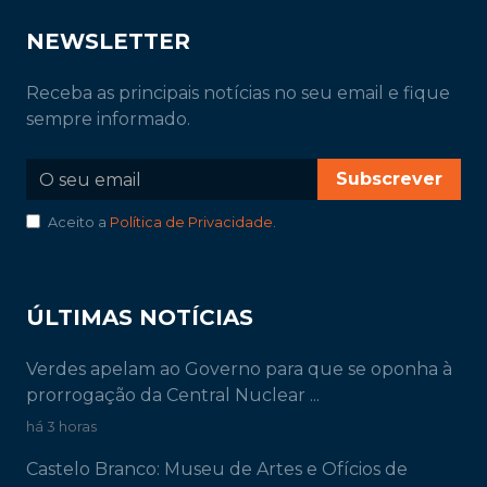
NEWSLETTER
Receba as principais notícias no seu email e fique
sempre informado.
Subscrever
Aceito a
Política de Privacidade
.
ÚLTIMAS NOTÍCIAS
Verdes apelam ao Governo para que se oponha à
prorrogação da Central Nuclear ...
há 3 horas
Castelo Branco: Museu de Artes e Ofícios de