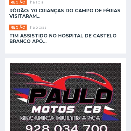
REGIÃO
há 1 dia
RÓDÃO: 70 CRIANÇAS DO CAMPO DE FÉRIAS
VISITARAM...
REGIÃO
há 5 dias
TIM ASSISTIDO NO HOSPITAL DE CASTELO
BRANCO APÓ...