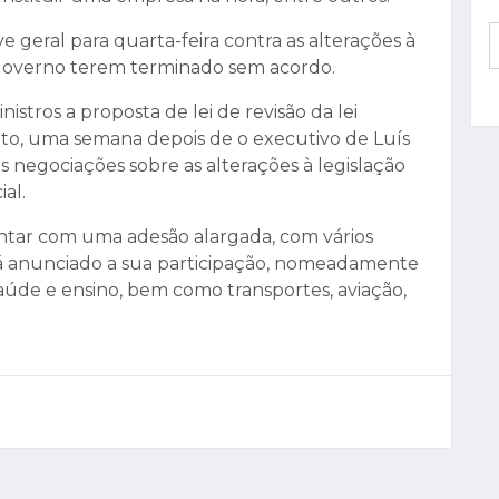
geral para quarta-feira contra as alterações à
o Governo terem terminado sem acordo.
tros a proposta de lei de revisão da lei
nto, uma semana depois de o executivo de Luís
 negociações sobre as alterações à legislação
al.
ontar com uma adesão alargada, com vários
 já anunciado a sua participação, nomeadamente
aúde e ensino, bem como transportes, aviação,