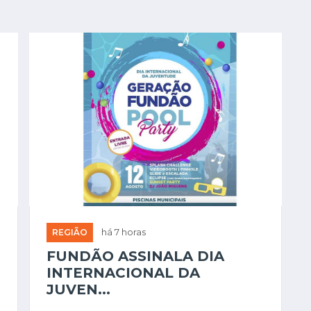
REGIÃO
há 7 horas
FUNDÃO ASSINALA DIA
INTERNACIONAL DA
JUVEN...