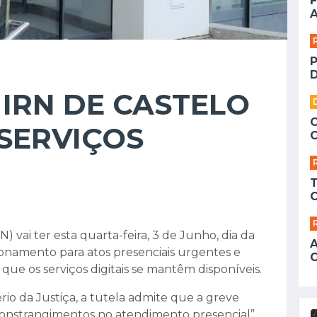
F
A
D
 IRN DE CASTELO
SERVIÇOS
N) vai ter esta quarta-feira, 3 de Junho, dia da
ionamento para atos presenciais urgentes e
e os serviços digitais se mantêm disponíveis.
io da Justiça, a tutela admite que a greve
constrangimentos no atendimento presencial”