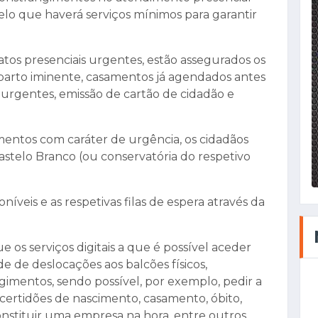
elo que haverá serviços mínimos para garantir
tos presenciais urgentes, estão assegurados os
parto iminente, casamentos já agendados antes
 urgentes, emissão de cartão de cidadão e
mentos com caráter de urgência, os cidadãos
stelo Branco (ou conservatória do respetivo
íveis e as respetivas filas de espera através da
e os serviços digitais a que é possível aceder
e de deslocações aos balcões físicos,
mentos, sendo possível, por exemplo, pedir a
certidões de nascimento, casamento, óbito,
onstituir uma empresa na hora, entre outros.