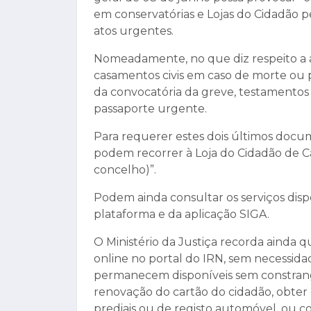
em conservatórias e Lojas do Cidadão p
atos urgentes.
Nomeadamente, no que diz respeito a a
casamentos civis em caso de morte ou 
da convocatória da greve, testamentos
passaporte urgente.
Para requerer estes dois últimos docu
podem recorrer à Loja do Cidadão de Ca
concelho)”.
Podem ainda consultar os serviços dispon
plataforma e da aplicação SIGA.
O Ministério da Justiça recorda ainda qu
online no portal do IRN, sem necessidad
permanecem disponíveis sem constrangi
renovação do cartão do cidadão, obter 
prediais ou de registo automóvel, ou c