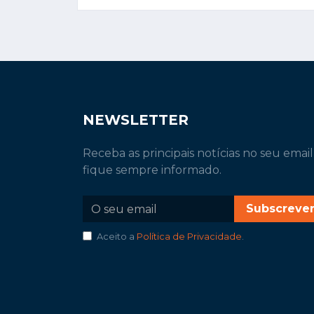
NEWSLETTER
Receba as principais notícias no seu email
fique sempre informado.
Subscreve
Aceito a
Política de Privacidade
.