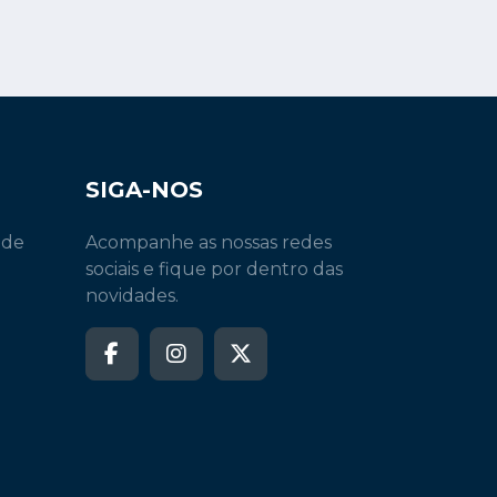
SIGA-NOS
 de
Acompanhe as nossas redes
sociais e fique por dentro das
novidades.