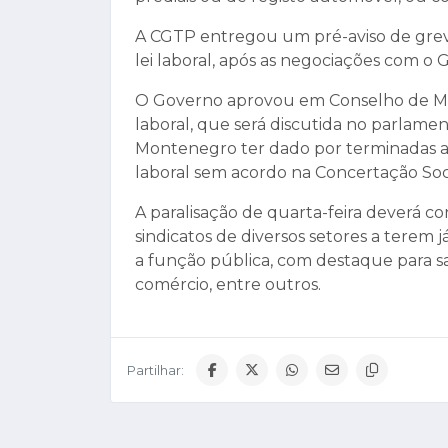
A CGTP entregou um pré-aviso de greve 
lei laboral, após as negociações com 
O Governo aprovou em Conselho de Minis
laboral, que será discutida no parlame
Montenegro ter dado por terminadas as
laboral sem acordo na Concertação Soci
A paralisação de quarta-feira deverá c
sindicatos de diversos setores a terem
a função pública, com destaque para s
comércio, entre outros.
Partilhar: