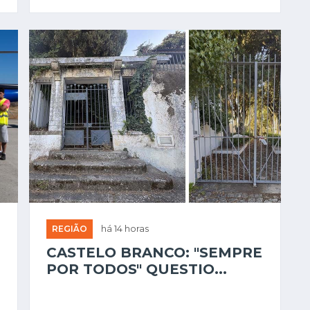
REGIÃO
há 14 horas
CASTELO BRANCO: "SEMPRE
POR TODOS" QUESTIO...