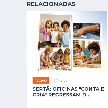
RELACIONADAS
REGIÃO
há 7 horas
SERTÃ: OFICINAS "CONTA E
CRIA" REGRESSAM D...