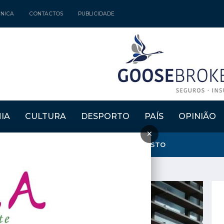
CNICA
CONTACTOS
PUBLICIDADE
IA
CULTURA
DESPORTO
PAÍS
OPINIÃO
×
NTA E CRIA" REGRESSAM DE 15 A 30 DE AGOSTO