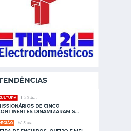
TENDÊNCIAS
CULTURA
há 5 dias
MISSIONÁRIOS DE CINCO
ONTINENTES DINAMIZARAM S...
REGIÃO
há 3 dias