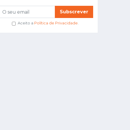
Subscrever
Aceito a
Política de Privacidade
.