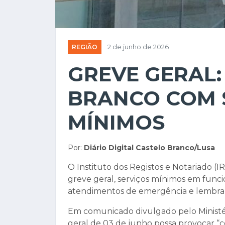
REGIÃO
2 de junho de 2026
GREVE GERAL:
BRANCO COM 
MÍNIMOS
Por:
Diário Digital Castelo Branco/Lusa
O Instituto dos Registos e Notariado (IR
greve geral, serviços mínimos em func
atendimentos de emergência e lembra qu
Em comunicado divulgado pelo Ministér
geral de 03 de junho possa provocar “