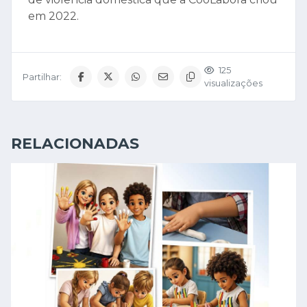
em 2022.
125
Partilhar:
visualizações
RELACIONADAS