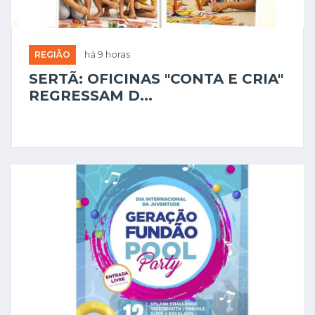
REGIÃO
há 9 horas
SERTÃ: OFICINAS "CONTA E CRIA"
REGRESSAM D...