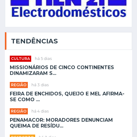
TENDÊNCIAS
CULTURA
há 5 dias
MISSIONÁRIOS DE CINCO CONTINENTES
DINAMIZARAM S...
REGIÃO
há 3 dias
FEIRA DE ENCHIDOS, QUEIJO E MEL AFIRMA-
SE COMO ...
REGIÃO
há 4 dias
PENAMACOR: MORADORES DENUNCIAM
QUEIMA DE RESÍDU...