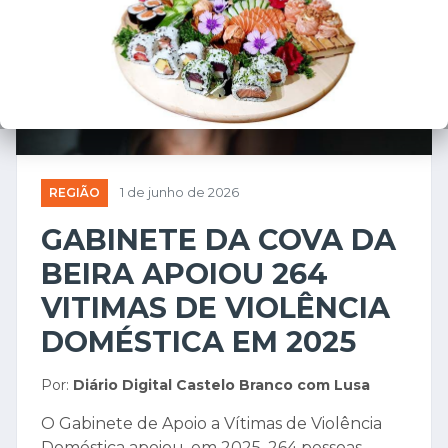
REGIÃO
1 de junho de 2026
GABINETE DA COVA DA
BEIRA APOIOU 264
VITIMAS DE VIOLÊNCIA
DOMÉSTICA EM 2025
Por:
Diário Digital Castelo Branco com Lusa
O Gabinete de Apoio a Vítimas de Violência
Doméstica apoiou, em 2025, 264 pessoas