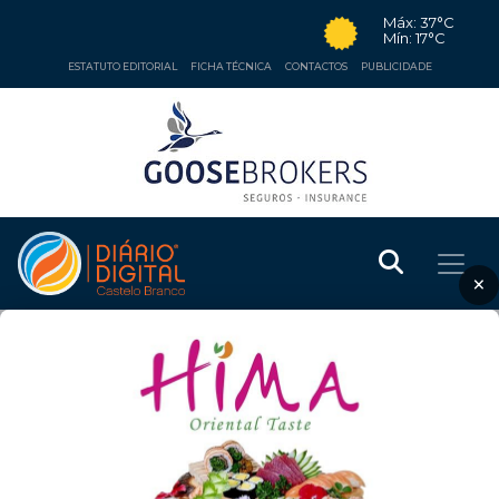
Máx: 37°C
Mín: 17°C
ESTATUTO EDITORIAL
FICHA TÉCNICA
CONTACTOS
PUBLICIDADE
×