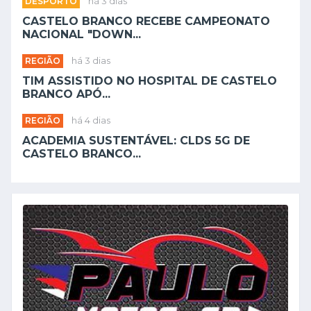
DESPORTO
há 3 dias
CASTELO BRANCO RECEBE CAMPEONATO
NACIONAL "DOWN...
REGIÃO
há 3 dias
TIM ASSISTIDO NO HOSPITAL DE CASTELO
BRANCO APÓ...
REGIÃO
há 4 dias
ACADEMIA SUSTENTÁVEL: CLDS 5G DE
CASTELO BRANCO...