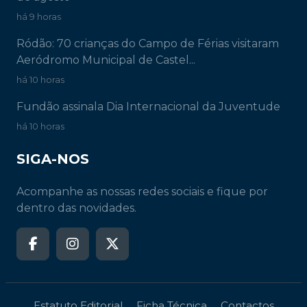
há 9 horas
Ródão: 70 crianças do Campo de Férias visitaram
Aeródromo Municipal de Castel...
há 10 horas
Fundão assinala Dia Internacional da Juventude
há 10 horas
SIGA-NOS
Acompanhe as nossas redes sociais e fique por
dentro das novidades.
Estatuto Editorial
Ficha Técnica
Contactos