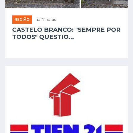
REGIÃO
há 17 horas
CASTELO BRANCO: "SEMPRE POR
TODOS" QUESTIO...