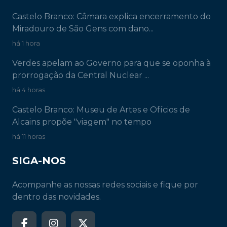
Castelo Branco: Câmara explica encerramento do
Miradouro de São Gens com dano...
há 1 hora
Verdes apelam ao Governo para que se oponha à
prorrogação da Central Nuclear ...
há 4 horas
Castelo Branco: Museu de Artes e Ofícios de
Alcains propõe "viagem" no tempo
há 11 horas
SIGA-NOS
Acompanhe as nossas redes sociais e fique por
dentro das novidades.