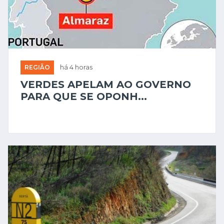
REGIÃO
há 4 horas
VERDES APELAM AO GOVERNO
PARA QUE SE OPONH...