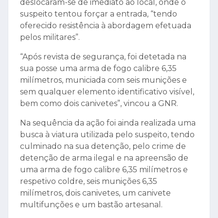
deslocaram-se de imediato ao local, onde o
suspeito tentou forçar a entrada, “tendo
oferecido resistência à abordagem efetuada
pelos militares”.
“Após revista de segurança, foi detetada na
sua posse uma arma de fogo calibre 6,35
milímetros, municiada com seis munições e
sem qualquer elemento identificativo visível,
bem como dois canivetes”, vincou a GNR.
Na sequência da ação foi ainda realizada uma
busca à viatura utilizada pelo suspeito, tendo
culminado na sua detenção, pelo crime de
detenção de arma ilegal e na apreensão de
uma arma de fogo calibre 6,35 milímetros e
respetivo coldre, seis munições 6,35
milímetros, dois canivetes, um canivete
multifunções e um bastão artesanal.