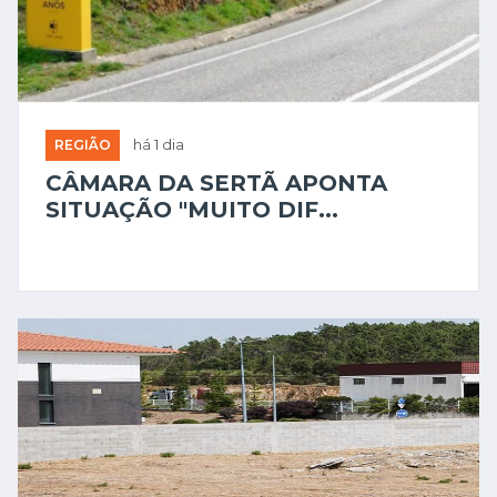
REGIÃO
há 1 dia
CÂMARA DA SERTÃ APONTA
SITUAÇÃO "MUITO DIF...