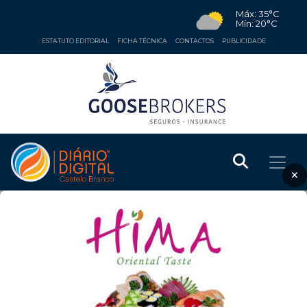
Máx: 35°C
Mín: 20°C
ESTATUTO EDITORIAL
FICHA TÉCNICA
CONTACTOS
PUBLICIDADE
×