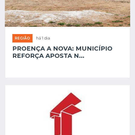
REGIÃO
há 1 dia
PROENÇA A NOVA: MUNICÍPIO
REFORÇA APOSTA N...