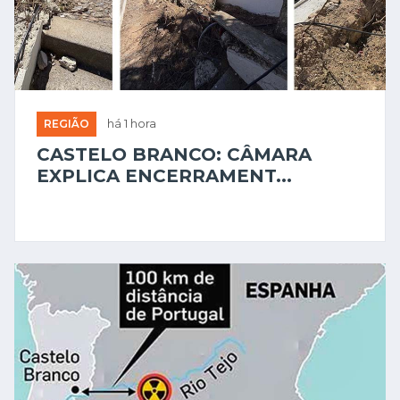
REGIÃO
há 1 hora
CASTELO BRANCO: CÂMARA
EXPLICA ENCERRAMENT...