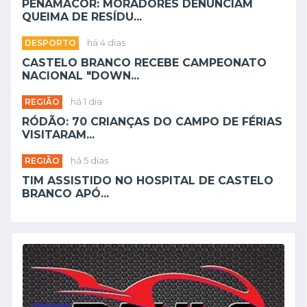
PENAMACOR: MORADORES DENUNCIAM
QUEIMA DE RESÍDU...
DESPORTO
há 4 dias
CASTELO BRANCO RECEBE CAMPEONATO
NACIONAL "DOWN...
REGIÃO
há 1 dia
RÓDÃO: 70 CRIANÇAS DO CAMPO DE FÉRIAS
VISITARAM...
REGIÃO
há 5 dias
TIM ASSISTIDO NO HOSPITAL DE CASTELO
BRANCO APÓ...