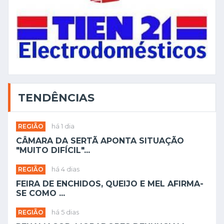
TENDÊNCIAS
REGIÃO
há 1 dia
CÂMARA DA SERTÃ APONTA SITUAÇÃO
"MUITO DIFÍCIL"...
REGIÃO
há 4 dias
FEIRA DE ENCHIDOS, QUEIJO E MEL AFIRMA-
SE COMO ...
REGIÃO
há 5 dias