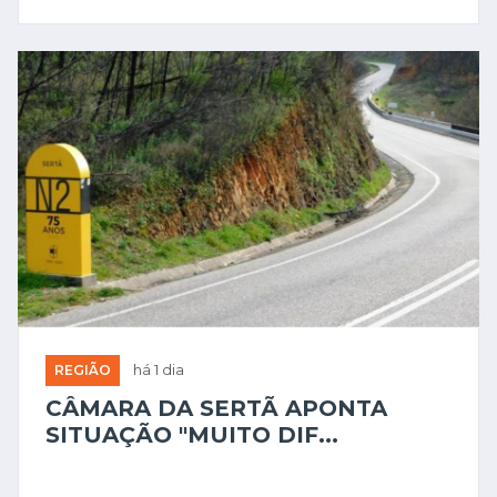
REGIÃO
há 1 dia
CÂMARA DA SERTÃ APONTA
SITUAÇÃO "MUITO DIF...