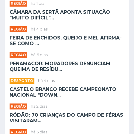
REGIÃO
há 1 dia
CÂMARA DA SERTÃ APONTA SITUAÇÃO
"MUITO DIFÍCIL"...
REGIÃO
há 4 dias
FEIRA DE ENCHIDOS, QUEIJO E MEL AFIRMA-
SE COMO ...
REGIÃO
há 6 dias
PENAMACOR: MORADORES DENUNCIAM
QUEIMA DE RESÍDU...
DESPORTO
há 4 dias
CASTELO BRANCO RECEBE CAMPEONATO
NACIONAL "DOWN...
REGIÃO
há 2 dias
RÓDÃO: 70 CRIANÇAS DO CAMPO DE FÉRIAS
VISITARAM...
REGIÃO
há 5 dias