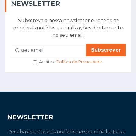
NEWSLETTER
Subscreva a nossa newsletter e receba as
principais notícias e atualizações diretamente
no seu email.
Subscrever
Aceito a
Política de Privacidade
.
NEWSLETTER
Receba as principais notícias no seu email e fique