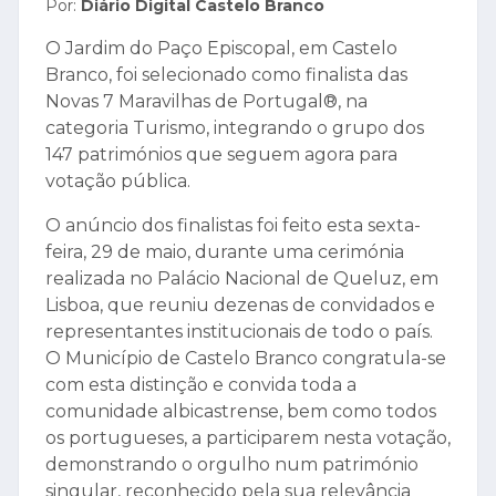
Por:
Diário Digital Castelo Branco
O Jardim do Paço Episcopal, em Castelo
Branco, foi selecionado como finalista das
Novas 7 Maravilhas de Portugal®, na
categoria Turismo, integrando o grupo dos
147 patrimónios que seguem agora para
votação pública.
O anúncio dos finalistas foi feito esta sexta-
feira, 29 de maio, durante uma cerimónia
realizada no Palácio Nacional de Queluz, em
Lisboa, que reuniu dezenas de convidados e
representantes institucionais de todo o país.
O Município de Castelo Branco congratula-se
com esta distinção e convida toda a
comunidade albicastrense, bem como todos
os portugueses, a participarem nesta votação,
demonstrando o orgulho num património
singular, reconhecido pela sua relevância