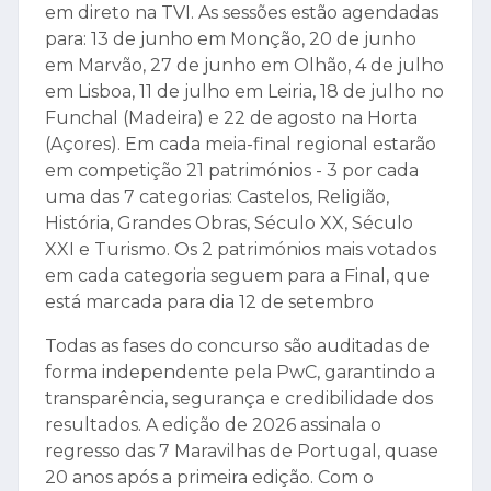
em direto na TVI. As sessões estão agendadas
para: 13 de junho em Monção, 20 de junho
em Marvão, 27 de junho em Olhão, 4 de julho
em Lisboa, 11 de julho em Leiria, 18 de julho no
Funchal (Madeira) e 22 de agosto na Horta
(Açores). Em cada meia-final regional estarão
em competição 21 patrimónios - 3 por cada
uma das 7 categorias: Castelos, Religião,
História, Grandes Obras, Século XX, Século
XXI e Turismo. Os 2 patrimónios mais votados
em cada categoria seguem para a Final, que
está marcada para dia 12 de setembro
Todas as fases do concurso são auditadas de
forma independente pela PwC, garantindo a
transparência, segurança e credibilidade dos
resultados. A edição de 2026 assinala o
regresso das 7 Maravilhas de Portugal, quase
20 anos após a primeira edição. Com o