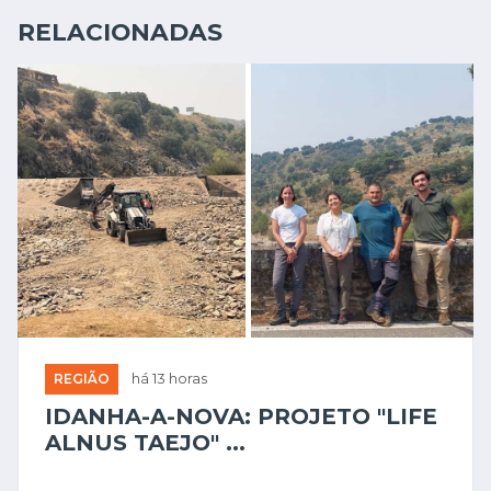
RELACIONADAS
REGIÃO
há 13 horas
IDANHA-A-NOVA: PROJETO "LIFE
ALNUS TAEJO" ...