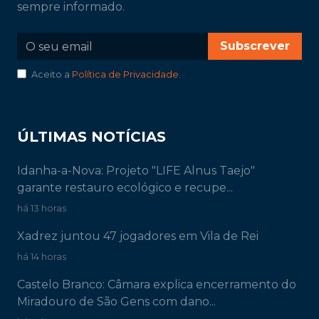
sempre informado.
Subscrever
Aceito a
Política de Privacidade
.
ÚLTIMAS NOTÍCIAS
Idanha-a-Nova: Projeto "LIFE Alnus Taejo"
garante restauro ecológico e recupe...
há 13 horas
Xadrez juntou 47 jogadores em Vila de Rei
há 14 horas
Castelo Branco: Câmara explica encerramento do
Miradouro de São Gens com dano...