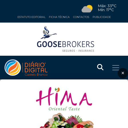
Máx: 33°C
Mín: 17°C
ESTATUTO EDITORIAL
FICHA TÉCNICA
CONTACTOS
PUBLICIDADE
×