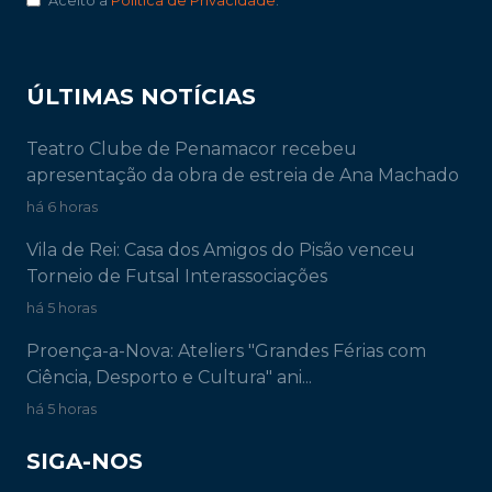
Aceito a
Política de Privacidade
.
ÚLTIMAS NOTÍCIAS
Teatro Clube de Penamacor recebeu
apresentação da obra de estreia de Ana Machado
há 6 horas
Vila de Rei: Casa dos Amigos do Pisão venceu
Torneio de Futsal Interassociações
há 5 horas
Proença-a-Nova: Ateliers "Grandes Férias com
Ciência, Desporto e Cultura" ani...
há 5 horas
SIGA-NOS