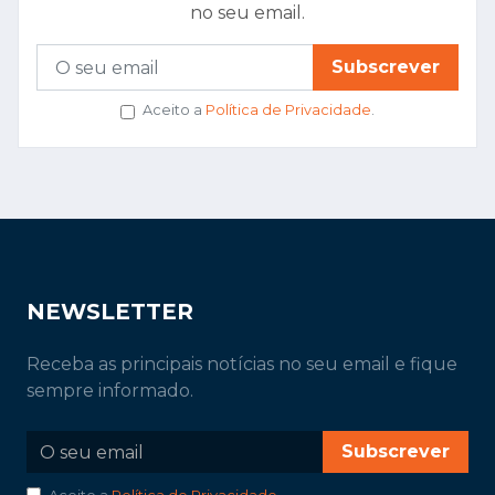
no seu email.
Subscrever
Aceito a
Política de Privacidade
.
NEWSLETTER
Receba as principais notícias no seu email e fique
sempre informado.
Subscrever