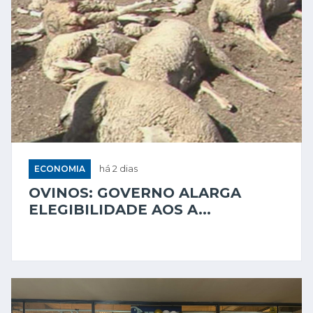
ECONOMIA
há 2 dias
OVINOS: GOVERNO ALARGA
ELEGIBILIDADE AOS A...