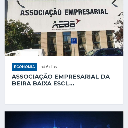
ECONOMIA
há 6 dias
ASSOCIAÇÃO EMPRESARIAL DA
BEIRA BAIXA ESCL...