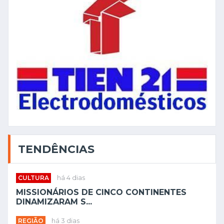
TENDÊNCIAS
CULTURA
há 4 dias
MISSIONÁRIOS DE CINCO CONTINENTES
DINAMIZARAM S...
REGIÃO
há 3 dias