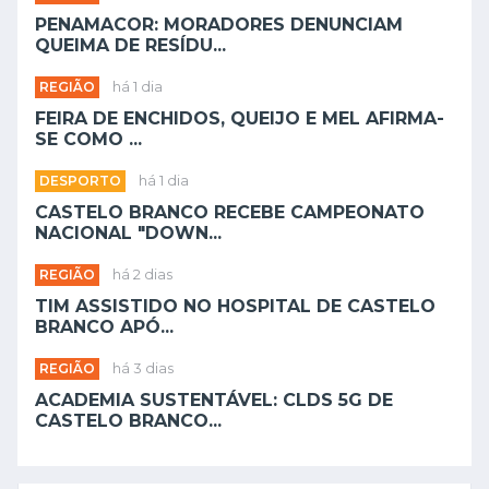
PENAMACOR: MORADORES DENUNCIAM
QUEIMA DE RESÍDU...
REGIÃO
há 1 dia
FEIRA DE ENCHIDOS, QUEIJO E MEL AFIRMA-
SE COMO ...
DESPORTO
há 1 dia
CASTELO BRANCO RECEBE CAMPEONATO
NACIONAL "DOWN...
REGIÃO
há 2 dias
TIM ASSISTIDO NO HOSPITAL DE CASTELO
BRANCO APÓ...
REGIÃO
há 3 dias
ACADEMIA SUSTENTÁVEL: CLDS 5G DE
CASTELO BRANCO...