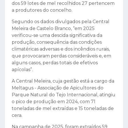
dos 59 lotes de mel recolhidos 27 pertencem
a produtores do concelho.
Segundo os dados divulgados pela Central
Meleira de Castelo Branco, “em 2025
verificou-se uma descida significativa da
produção, consequência das condições
climatéricas adversas e dos incêndios rurais,
que provocaram perdas consideráveis e, em
alguns casos, perdas totais de efetivos
apícolas”.
A Central Meleira, cuja gestão está a cargo da
Meltagus - Associação de Apicultores do
Parque Natural do Tejo Internacional, atingiu
o pico de produção em 2024, com 71
toneladas de mel extraídas e 15 toneladas de
cera.
Na campanha de 2025, foram extraídos 59