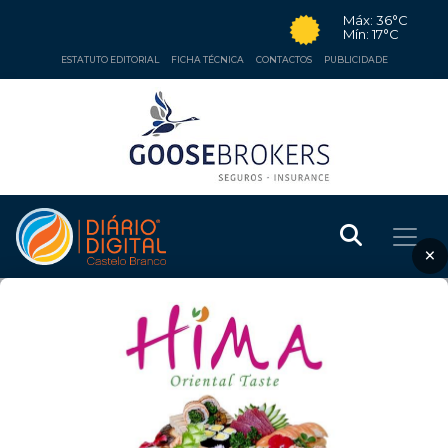
Máx: 36°C
Mín: 17°C
ESTATUTO EDITORIAL
FICHA TÉCNICA
CONTACTOS
PUBLICIDADE
×