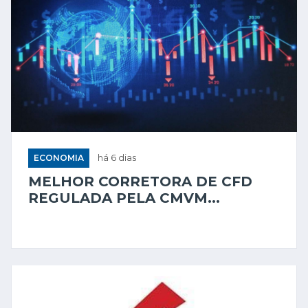
ECONOMIA
há 6 dias
MELHOR CORRETORA DE CFD
REGULADA PELA CMVM...