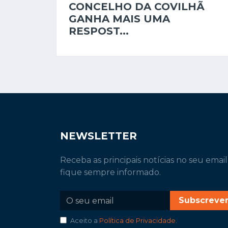
CONCELHO DA COVILHÃ
GANHA MAIS UMA
RESPOST...
NEWSLETTER
Receba as principais notícias no seu email
fique sempre informado.
Subscreve
Aceito a
Política de Privacidade
.