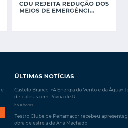
CDU REJEITA REDUÇÃO DOS
MEIOS DE EMERGÊNCI...
ÚLTIMAS NOTÍCIAS
 e
Castelo Branco: «A Energia do Vento e da Água» 
de palestra em Póvoa de R...
há 11 horas
r
Teatro Clube de Penamacor recebeu apresentaç
obra de estreia de Ana Machado