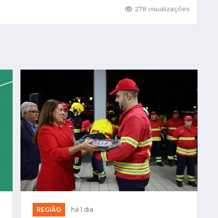
278 visualizações
REGIÃO
há 1 dia