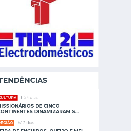
TENDÊNCIAS
CULTURA
há 4 dias
MISSIONÁRIOS DE CINCO
ONTINENTES DINAMIZARAM S...
REGIÃO
há 2 dias