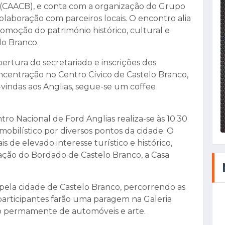
 (CAACB), e conta com a organização do Grupo
olaboração com parceiros locais. O encontro alia
romoção do património histórico, cultural e
elo Branco.
abertura do secretariado e inscrições dos
oncentração no Centro Cívico de Castelo Branco,
-vindas aos Anglias, segue-se um coffee
ntro Nacional de Ford Anglias realiza-se às 10:30
mobilístico por diversos pontos da cidade. O
s de elevado interesse turístico e histórico,
ão do Bordado de Castelo Branco, a Casa
 pela cidade de Castelo Branco, percorrendo as
s participantes farão uma paragem na Galeria
ção permamente de automóveis e arte.