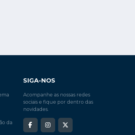
SIGA-NOS
tema
Acompanhe as nossas redes
sociais e fique por dentro das
novidades.
ão da