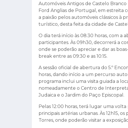
Automóveis Antigos de Castelo Branco
Ford Anglias de Portugal, em estreita c
a paixão pelos automóveis clássicos à p
turístico, desta feita da cidade de Cast
O dia terá início às 08:30 horas, com a 
participantes. Às 09h30, decorrerá a c
onde se poderão apreciar e dar as boas
break entre as 09:30 e as 10:15.
A sessão oficial de abertura do 5.º Enco
horas, dando início a um percurso auto
programa inclui uma visita guiada a locai
nomeadamente o Centro de Interpretaç
Judaica e o Jardim do Paço Episcopal.
Pelas 12:00 horas, terá lugar uma volta
principais artérias urbanas. Às 12h15, o
Torres, onde poderão visitar a exposi