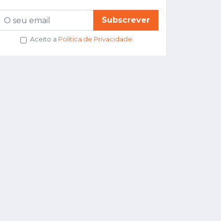
Subscrever
Aceito a
Política de Privacidade
.