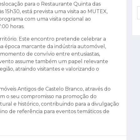
deslocação para o Restaurante Quinta das
às 15h30, está prevista uma visita ao MUTEX,
 programa com uma visita opcional ao
:00 horas.
ritório. Este encontro pretende celebrar a
ma época marcante da indústria automóvel,
omento de convívio entre entusiastas,
 evento assume também um papel relevante
egião, atraindo visitantes e valorizando o
óveis Antigos de Castelo Branco, através do
ssim o seu compromisso na promoção do
ral e histórico, contribuindo para a divulgação
ino de referência para eventos temáticos de