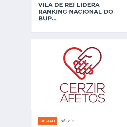
VILA DE REI LIDERA
RANKING NACIONAL DO
BUP...
REGIÃO
há 1 dia