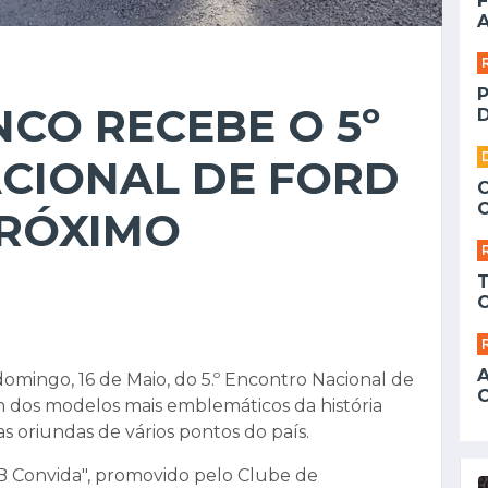
F
A
CO RECEBE O 5º
D
CIONAL DE FORD
PRÓXIMO
domingo, 16 de Maio, do 5.º Encontro Nacional de
 dos modelos mais emblemáticos da história
as oriundas de vários pontos do país.
ACB Convida", promovido pelo Clube de