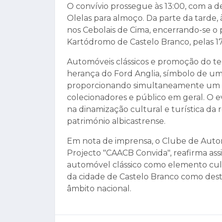
O convívio prossegue às 13:00, com a 
Olelas para almoço. Da parte da tarde, 
nos Cebolais de Cima, encerrando-se o
Kartódromo de Castelo Branco, pelas 17
Automóveis clássicos e promoção do ter
herança do Ford Anglia, símbolo de u
proporcionando simultaneamente um m
colecionadores e público em geral. O
na dinamização cultural e turística da r
património albicastrense.
Em nota de imprensa, o Clube de Autom
Projecto "CAACB Convida", reafirma a
automóvel clássico como elemento cultu
da cidade de Castelo Branco como dest
âmbito nacional.