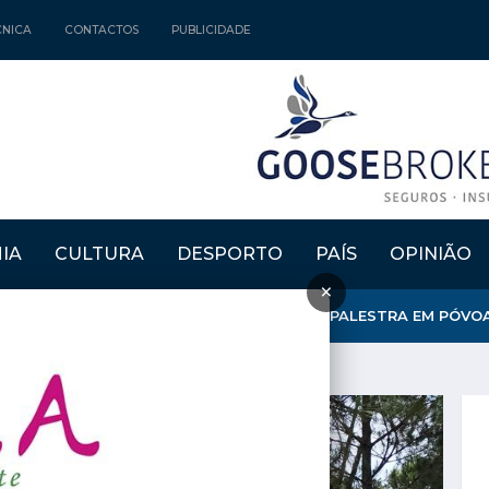
CNICA
CONTACTOS
PUBLICIDADE
IA
CULTURA
DESPORTO
PAÍS
OPINIÃO
×
 ENERGIA DO VENTO E DA ÁGUA» TEMA DE PALESTRA EM PÓVOA D