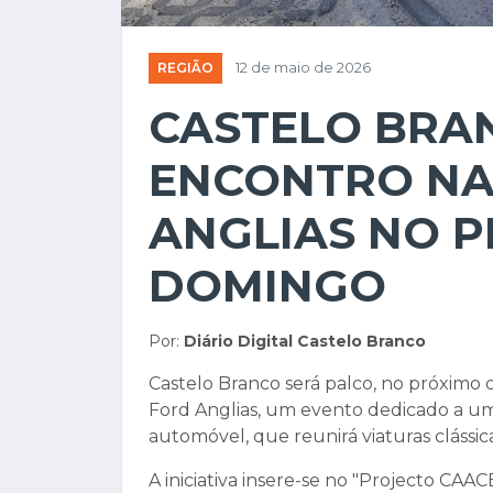
REGIÃO
12 de maio de 2026
CASTELO BRAN
ENCONTRO NA
ANGLIAS NO 
DOMINGO
Por:
Diário Digital Castelo Branco
Castelo Branco será palco, no próximo 
Ford Anglias, um evento dedicado a um
automóvel, que reunirá viaturas clássic
A iniciativa insere-se no "Projecto CA