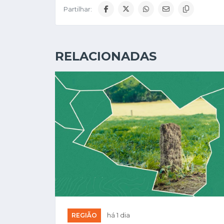
Partilhar:
RELACIONADAS
REGIÃO
há 1 dia