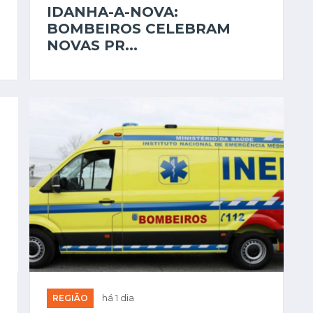
IDANHA-A-NOVA:
BOMBEIROS CELEBRAM
NOVAS PR...
REGIÃO
há 1 dia