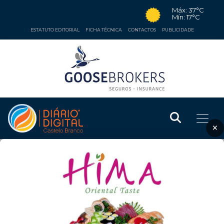
Máx: 37°C
Mín: 17°C
ESTATUTO EDITORIAL
FICHA TÉCNICA
CONTACTOS
PUBLICIDADE
×