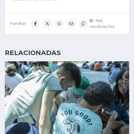
1166
Partilhar:
visualizações
RELACIONADAS