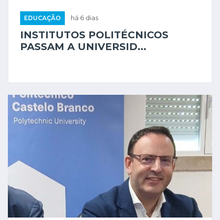
EDUCAÇÃO
há 6 dias
INSTITUTOS POLITÉCNICOS
PASSAM A UNIVERSID...