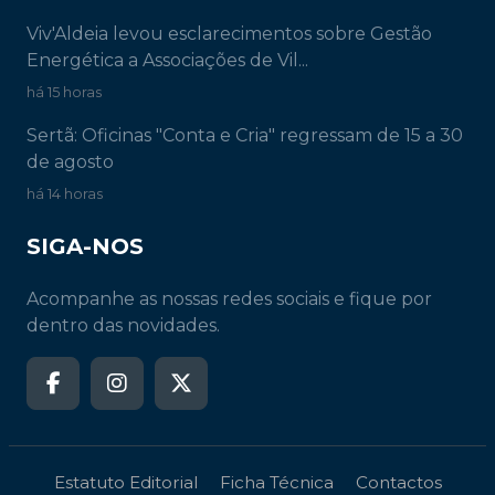
Viv'Aldeia levou esclarecimentos sobre Gestão
Energética a Associações de Vil...
há 15 horas
Sertã: Oficinas "Conta e Cria" regressam de 15 a 30
de agosto
há 14 horas
SIGA-NOS
Acompanhe as nossas redes sociais e fique por
dentro das novidades.
Estatuto Editorial
Ficha Técnica
Contactos