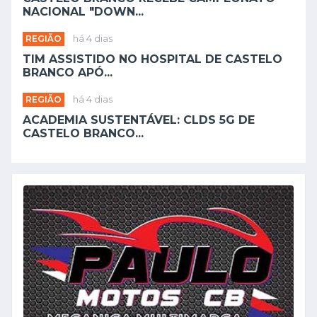
NACIONAL "DOWN...
REGIÃO
há 4 dias
TIM ASSISTIDO NO HOSPITAL DE CASTELO
BRANCO APÓ...
REGIÃO
há 4 dias
ACADEMIA SUSTENTÁVEL: CLDS 5G DE
CASTELO BRANCO...