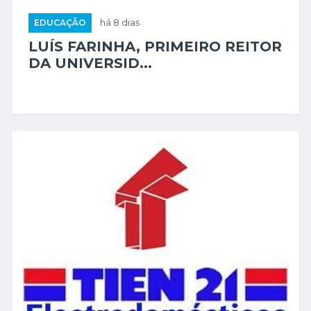
EDUCAÇÃO
há 8 dias
LUÍS FARINHA, PRIMEIRO REITOR
DA UNIVERSID...