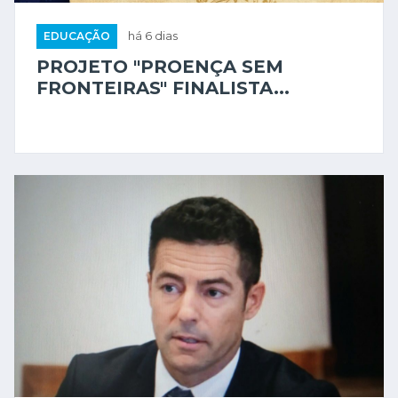
EDUCAÇÃO
há 6 dias
PROJETO "PROENÇA SEM
FRONTEIRAS" FINALISTA...