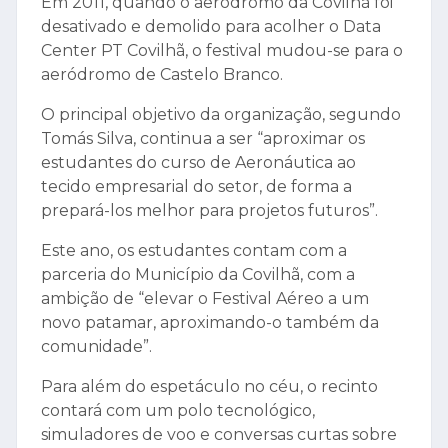
Em 2011, quando o aeródromo da Covilhã foi
desativado e demolido para acolher o Data
Center PT Covilhã, o festival mudou-se para o
aeródromo de Castelo Branco.
O principal objetivo da organização, segundo
Tomás Silva, continua a ser “aproximar os
estudantes do curso de Aeronáutica ao
tecido empresarial do setor, de forma a
prepará-los melhor para projetos futuros”.
Este ano, os estudantes contam com a
parceria do Município da Covilhã, com a
ambição de “elevar o Festival Aéreo a um
novo patamar, aproximando-o também da
comunidade”.
Para além do espetáculo no céu, o recinto
contará com um polo tecnológico,
simuladores de voo e conversas curtas sobre