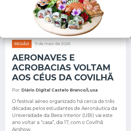
REGIÃO
11 de maio de 2026
AERONAVES E
ACROBACIAS VOLTAM
AOS CÉUS DA COVILHÃ
Por:
Diário Digital Castelo Branco/Lusa
O festival aéreo organizado há cerca de três
décadas pelos estudantes de Aeronáutica da
Universidade da Beira Interior (UBI) vai este
ano voltar a “casa”, dia 17, com o Covilhã
Airshow.