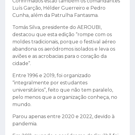
Confirmados estão também os comandantes
Luís Garção, Hélder Guerreiro e Pedro
Cunha, além da Patrulha Fantasma.
Tomás Silva, presidente do AEROUBI,
destacou que esta edição “rompe com os
moldes tradicionais, porque o festival aéreo
abandona os aeródromos isolados e leva os
aviões e as acrobacias para o coração da
cidade”.
Entre 1996 e 2019, foi organizado
“integralmente por estudantes
universitários”, feito que não tem paralelo,
pelo menos que a organização conheça, no
mundo.
Parou apenas entre 2020 e 2022, devido à
pandemia.