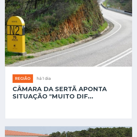
REGIÃO
há 1 dia
CÂMARA DA SERTÃ APONTA
SITUAÇÃO "MUITO DIF...