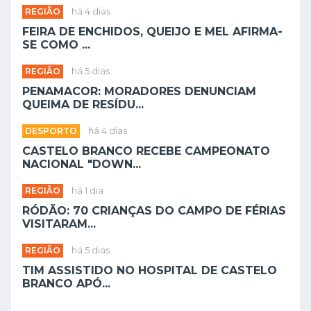
REGIÃO
há 4 dias
FEIRA DE ENCHIDOS, QUEIJO E MEL AFIRMA-
SE COMO ...
REGIÃO
há 5 dias
PENAMACOR: MORADORES DENUNCIAM
QUEIMA DE RESÍDU...
DESPORTO
há 4 dias
CASTELO BRANCO RECEBE CAMPEONATO
NACIONAL "DOWN...
REGIÃO
há 1 dia
RÓDÃO: 70 CRIANÇAS DO CAMPO DE FÉRIAS
VISITARAM...
REGIÃO
há 5 dias
TIM ASSISTIDO NO HOSPITAL DE CASTELO
BRANCO APÓ...