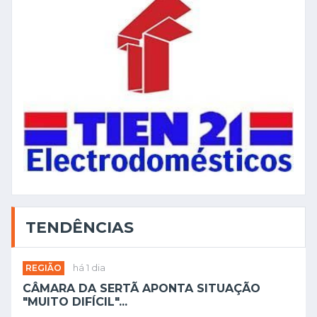
TENDÊNCIAS
REGIÃO
há 1 dia
CÂMARA DA SERTÃ APONTA SITUAÇÃO
"MUITO DIFÍCIL"...