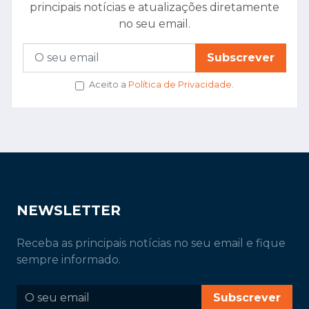
principais notícias e atualizações diretamente
no seu email.
Subscrever
Aceito a
Política de Privacidade
.
NEWSLETTER
Receba as principais notícias no seu email e fique
sempre informado.
Subscrever