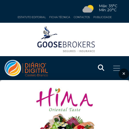
Máx: 35°C
Mín: 20°C
ESTATUTO EDITORIAL
FICHA TÉCNICA
CONTACTOS
PUBLICIDADE
×