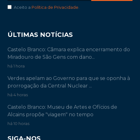
Aceito a
Política de Privacidade
.
ÚLTIMAS NOTÍCIAS
Castelo Branco: Câmara explica encerramento do
Miradouro de São Gens com dano...
há 1 hora
Verdes apelam ao Governo para que se oponha à
prorrogação da Central Nuclear ...
há 4 horas
Castelo Branco: Museu de Artes e Ofícios de
Alcains propõe "viagem" no tempo
há 10 horas
SIGA-NOS