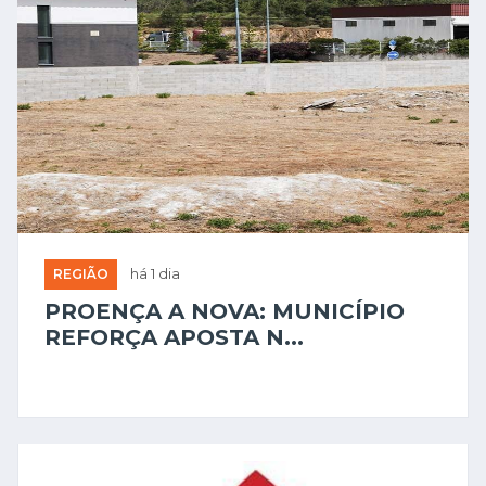
REGIÃO
há 1 dia
PROENÇA A NOVA: MUNICÍPIO
REFORÇA APOSTA N...