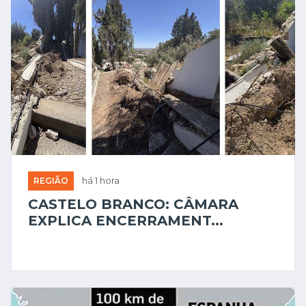
REGIÃO
há 1 hora
CASTELO BRANCO: CÂMARA
EXPLICA ENCERRAMENT...