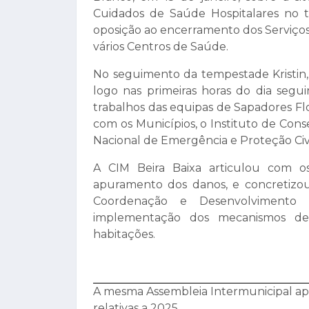
Cuidados de Saúde Hospitalares no te
oposição ao encerramento dos Serviç
vários Centros de Saúde.
No seguimento da tempestade Kristin, 
logo nas primeiras horas do dia segui
trabalhos das equipas de Sapadores Fl
com os Municípios, o Instituto de Con
Nacional de Emergência e Proteção Civi
A CIM Beira Baixa articulou com o
apuramento dos danos, e concretizou
Coordenação e Desenvolvimento 
implementação dos mecanismos de
habitações.
A mesma Assembleia Intermunicipal ap
relativas a 2025