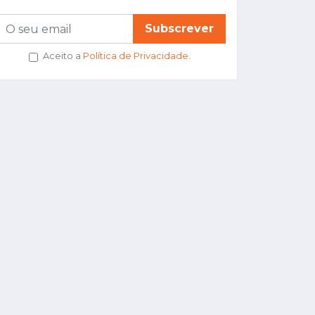
Subscrever
Aceito a
Política de Privacidade
.