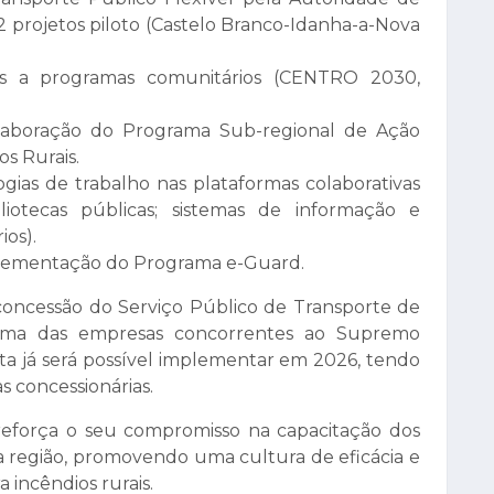
2 projetos piloto (Castelo Branco-Idanha-a-Nova
as a programas comunitários (CENTRO 2030,
laboração do Programa Sub-regional de Ação
s Rurais.
as de trabalho nas plataformas colaborativas
ibliotecas públicas; sistemas de informação e
os).
mplementação do Programa e-Guard.
 concessão do Serviço Público de Transporte de
 uma das empresas concorrentes ao Supremo
sta já será possível implementar em 2026, tendo
s concessionárias.
a reforça o seu compromisso na capacitação dos
 da região, promovendo uma cultura de eficácia e
 incêndios rurais.