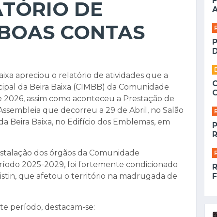
F
ATÓRIO DE
A
 BOAS CONTAS
D
ixa apreciou o relatório de atividades que a
ipal da Beira Baixa (CIMBB) da Comunidade
e 2026, assim como aconteceu a Prestação de
 Assembleia que decorreu a 29 de Abril, no Salão
 Beira Baixa, no Edifício dos Emblemas, em
R
instalação dos órgãos da Comunidade
eríodo 2025-2029, foi fortemente condicionado
F
stin, que afetou o território na madrugada de
te período, destacam-se: