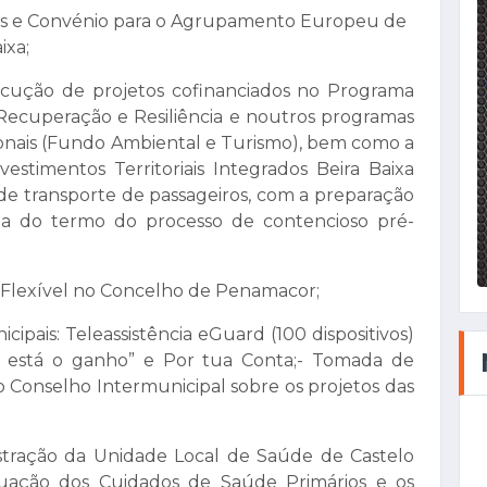
tos e Convénio para o Agrupamento Europeu de
ixa;
ecução de projetos cofinanciados no Programa
ecuperação e Resiliência e noutros programas
cionais (Fundo Ambiental e Turismo), bem como a
stimentos Territoriais Integrados Beira Baixa
 de transporte de passageiros, com a preparação
ia do termo do processo de contencioso pré-
te Flexível no Concelho de Penamacor;
ipais: Teleassistência eGuard (100 dispositivos)
r está o ganho” e Por tua Conta;- Tomada de
 Conselho Intermunicipal sobre os projetos das
tração da Unidade Local de Saúde de Castelo
ituação dos Cuidados de Saúde Primários e os