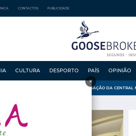
CNICA
CONTACTOS
PUBLICIDADE
IA
CULTURA
DESPORTO
PAÍS
OPINIÃO
×
OVERNO PARA QUE SE OPONHA À PRORROGAÇÃO DA CENTRAL NU