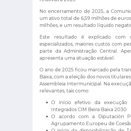
No encerramento de 2025, a Comunida
um ativo total de 6,59 milhões de eur
milhões, e um resultado líquido negati
Este resultado é explicado com 
especializados, maiores custos com pe
parte da Administração Central. Ape
apresenta uma situação estável.
O ano de 2025 ficou marcado pela tran
Baixa, com a eleição dos novos titular
Assembleia Intermunicipal. Na execuç
relevantes, tais como:
O início efetivo da execução d
Integrados CIM Beira Baixa 2030
O acordo com a Diputación Pr
Agrupamento Europeu de Coesão T
O início da disponibilização de 