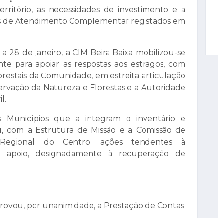
rritório, as necessidades de investimento e a
os de Atendimento Complementar registados em
a 28 de janeiro, a CIM Beira Baixa mobilizou-se
nte para apoiar as respostas aos estragos, com
orestais da Comunidade, em estreita articulação
servação da Natureza e Florestas e a Autoridade
l.
s Municípios que a integram o inventário e
, com a Estrutura de Missão e a Comissão de
Regional do Centro, ações tendentes à
 apoio, designadamente à recuperação de
rovou, por unanimidade, a Prestação de Contas