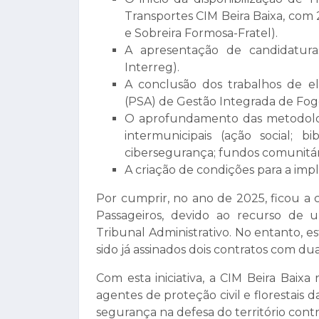
Transportes CIM Beira Baixa, com 
e Sobreira Formosa-Fratel).
A apresentação de candidatur
Interreg).
A conclusão dos trabalhos de e
(PSA) de Gestão Integrada de Fogo
O aprofundamento das metodologi
intermunicipais (ação social; b
cibersegurança; fundos comunitári
A criação de condições para a i
Por cumprir, no ano de 2025, ficou a
Passageiros, devido ao recurso de
Tribunal Administrativo. No entanto, e
sido já assinados dois contratos com dua
Com esta iniciativa, a CIM Beira Baix
agentes de proteção civil e florestais
segurança na defesa do território contra