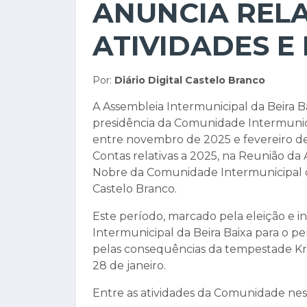
ANUNCIA REL
ATIVIDADES E
Por:
Diário Digital Castelo Branco
A Assembleia Intermunicipal da Beira Ba
presidência da Comunidade Intermunic
entre novembro de 2025 e fevereiro d
Contas relativas a 2025, na Reunião da
Nobre da Comunidade Intermunicipal da
Castelo Branco.
Este período, marcado pela eleição e 
Intermunicipal da Beira Baixa para o p
pelas consequências da tempestade Kri
28 de janeiro.
Entre as atividades da Comunidade nes