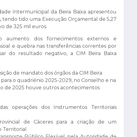
de Intermunicipal da Beira Baixa apresentou
os, tendo tido uma Execução Orçamental de 5,27
vo de 325 mil euros.
o aumento dos fornecimentos externos e
ssoal e quebra nas transferências correntes por
sar do resultado negativo, a CIM Beira Baixa
sição de mandato dos órgãos da CIM Beira
es para o quadriénio 2025-2029, no Conselho e na
ão de 2025 houve outros acontecimentos
as operações dos Instrumentos Territoriais
ovincial de Cáceres para a criação de um
erritorial
Transporte Público Flexível pela Autoridade de