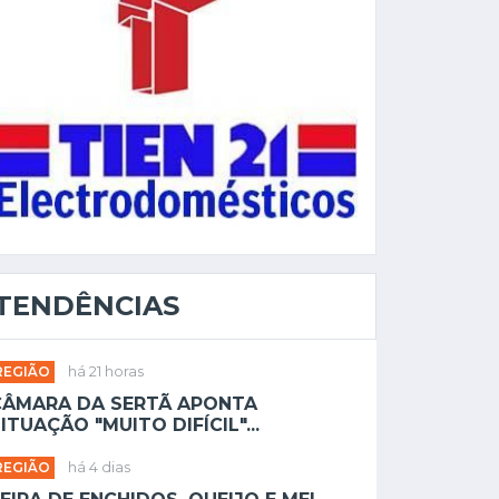
TENDÊNCIAS
REGIÃO
há 21 horas
CÂMARA DA SERTÃ APONTA
ITUAÇÃO "MUITO DIFÍCIL"...
REGIÃO
há 4 dias