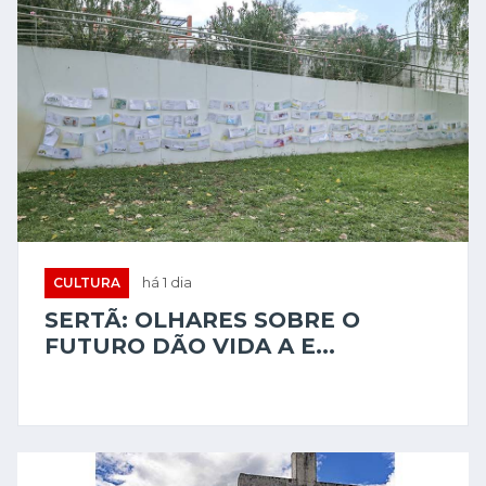
CULTURA
há 1 dia
SERTÃ: OLHARES SOBRE O
FUTURO DÃO VIDA A E...