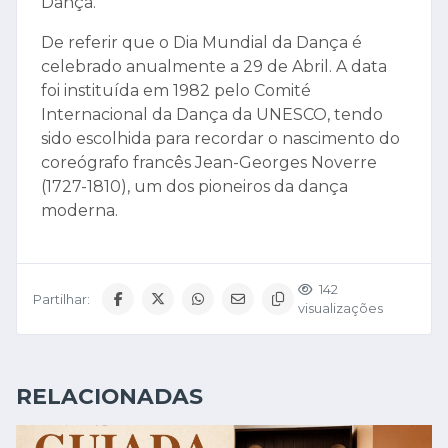
Dança.
De referir que o Dia Mundial da Dança é
celebrado anualmente a 29 de Abril. A data
foi instituída em 1982 pelo Comité
Internacional da Dança da UNESCO, tendo
sido escolhida para recordar o nascimento do
coreógrafo francês Jean-Georges Noverre
(1727-1810), um dos pioneiros da dança
moderna.
142
Partilhar:
visualizações
RELACIONADAS