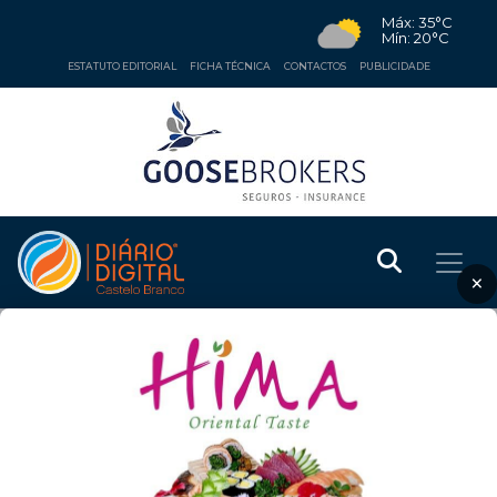
Máx: 35°C
Mín: 20°C
ESTATUTO EDITORIAL
FICHA TÉCNICA
CONTACTOS
PUBLICIDADE
×