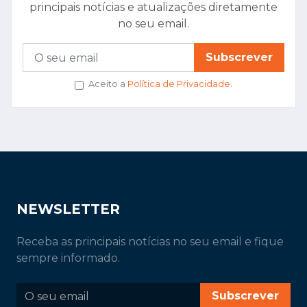
principais notícias e atualizações diretamente
no seu email.
Subscrever
Aceito a
Política de Privacidade
.
NEWSLETTER
Receba as principais notícias no seu email e fique
sempre informado.
Subscrever