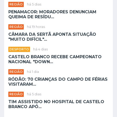
REGIÃO
há 5 dias
PENAMACOR: MORADORES DENUNCIAM
QUEIMA DE RESÍDU...
REGIÃO
há 19 horas
CÂMARA DA SERTÃ APONTA SITUAÇÃO
"MUITO DIFÍCIL"...
DESPORTO
há 4 dias
CASTELO BRANCO RECEBE CAMPEONATO
NACIONAL "DOWN...
REGIÃO
há 1 dia
RÓDÃO: 70 CRIANÇAS DO CAMPO DE FÉRIAS
VISITARAM...
REGIÃO
há 5 dias
TIM ASSISTIDO NO HOSPITAL DE CASTELO
BRANCO APÓ...