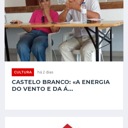
CULTURA
há 2 dias
CASTELO BRANCO: «A ENERGIA
DO VENTO E DA Á...