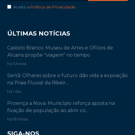
Aceito a
Política de Privacidade
.
ÚLTIMAS NOTÍCIAS
Castelo Branco: Museu de Artes e Ofícios de
Alcains propõe "viagem" no tempo
há 5 horas
Sertã: Olhares sobre o futuro dão vida a exposição
na Praia Fluvial da Ribeir...
há 1 dia
Proença a Nova: Município reforça aposta na
fixação de população ao abrir co...
há 19 horas
SIGA-NOS