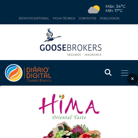
Máx: 34°C
Mín: 17°C
ESTATUTO EDITORIAL
FICHA TÉCNICA
CONTACTOS
PUBLICIDADE
×