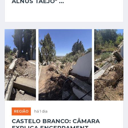
ALNUS TAEJO" ...
REGIÃO
há 1 dia
CASTELO BRANCO: CÂMARA
EXPLICA ENCERRAMENT...