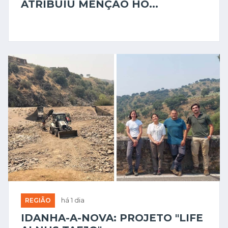
ATRIBUIU MENÇÃO HO...
REGIÃO
há 1 dia
IDANHA-A-NOVA: PROJETO "LIFE