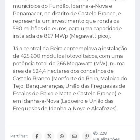
municípios do Fundão, Idanha-a-Nova e
Penamacor, no distrito de Castelo Branco, e
representa um investimento que ronda os
590 milhões de euros, para uma capacidade
instalada de 867 MWp (Megawatt pico).
Já a central da Beira contemplava a instalação
de 425.600 módulos fotovoltaicos, com uma
potência total de 266 Megawatt (MW), numa
área de 524,4 hectares dos concelhos de
Castelo Branco (Monforte da Beira, Malpica do
Tejo, Benquerenças, União das Freguesias de
Escalos de Baixo e Mata e Castelo Branco) e
em Idanha-a-Nova (Ladoeiro e União das
Freguesias de Idanha-a-Nova e Alcafozes).
228
Partilhar:
visualizações