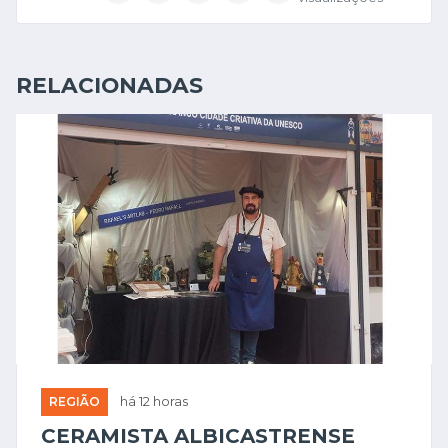
RELACIONADAS
REGIÃO
há 12 horas
CERAMISTA ALBICASTRENSE