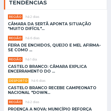
TENDÊNCIAS
REGIÃO
há 2 dias
CÂMARA DA SERTÃ APONTA SITUAÇÃO
"MUITO DIFÍCIL"...
REGIÃO
há 6 dias
FEIRA DE ENCHIDOS, QUEIJO E MEL AFIRMA-
SE COMO ...
REGIÃO
há 1 dia
CASTELO BRANCO: CÂMARA EXPLICA
ENCERRAMENTO DO ...
DESPORTO
há 6 dias
CASTELO BRANCO RECEBE CAMPEONATO
NACIONAL "DOWN...
REGIÃO
há 2 dias
PROENÇA A NOVA: MUNICÍPIO REFORÇA