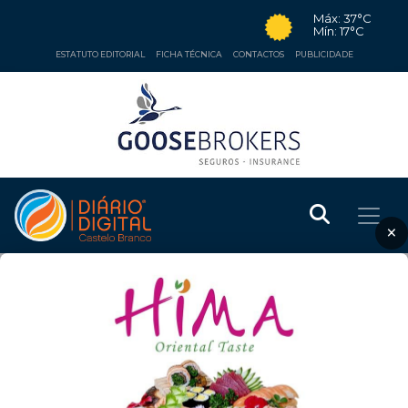
Máx: 37°C
Mín: 17°C
ESTATUTO EDITORIAL
FICHA TÉCNICA
CONTACTOS
PUBLICIDADE
×