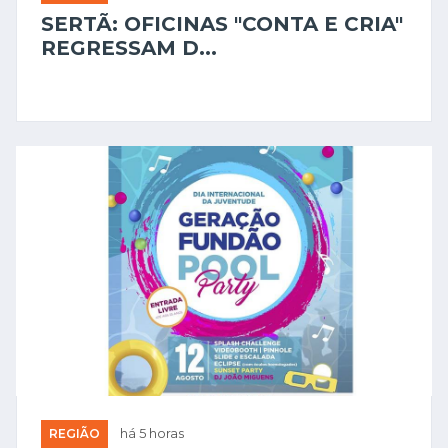
SERTÃ: OFICINAS "CONTA E CRIA"
REGRESSAM D...
REGIÃO
há 5 horas