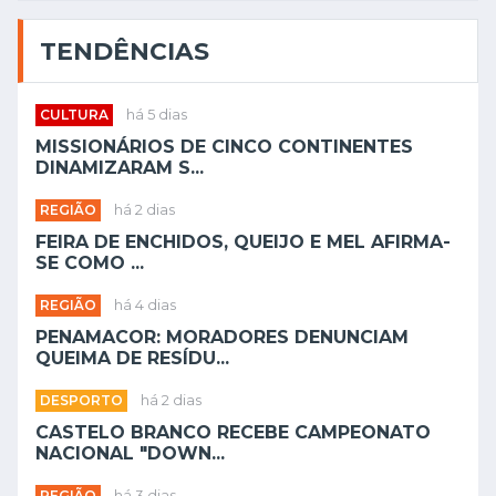
TENDÊNCIAS
CULTURA
há 5 dias
MISSIONÁRIOS DE CINCO CONTINENTES
DINAMIZARAM S...
REGIÃO
há 2 dias
FEIRA DE ENCHIDOS, QUEIJO E MEL AFIRMA-
SE COMO ...
REGIÃO
há 4 dias
PENAMACOR: MORADORES DENUNCIAM
QUEIMA DE RESÍDU...
DESPORTO
há 2 dias
CASTELO BRANCO RECEBE CAMPEONATO
NACIONAL "DOWN...
REGIÃO
há 3 dias