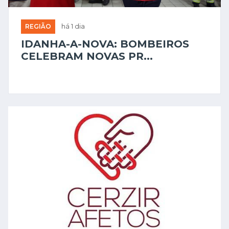
REGIÃO
há 1 dia
IDANHA-A-NOVA: BOMBEIROS
CELEBRAM NOVAS PR...