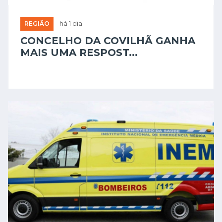
REGIÃO
há 1 dia
CONCELHO DA COVILHÃ GANHA
MAIS UMA RESPOST...