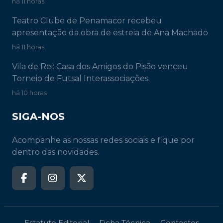
há 11 horas
Teatro Clube de Penamacor recebeu
apresentação da obra de estreia de Ana Machado
há 11 horas
Vila de Rei: Casa dos Amigos do Pisão venceu
Torneio de Futsal Interassociações
há 10 horas
SIGA-NOS
Acompanhe as nossas redes sociais e fique por
dentro das novidades.
Estatuto Editorial
Ficha Técnica
Contactos