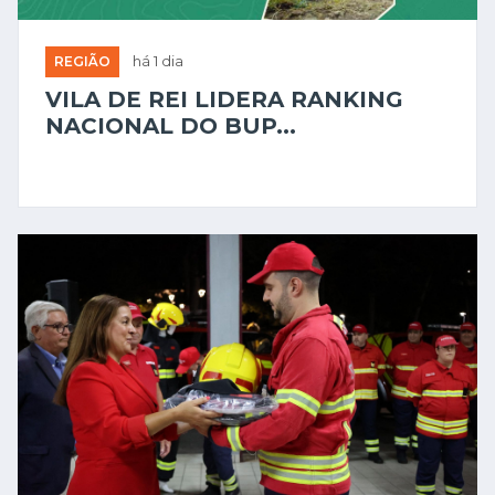
REGIÃO
há 1 dia
VILA DE REI LIDERA RANKING
NACIONAL DO BUP...