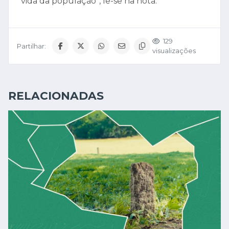
vida da população”, lê-se na nota.
129
Partilhar:
visualizações
RELACIONADAS