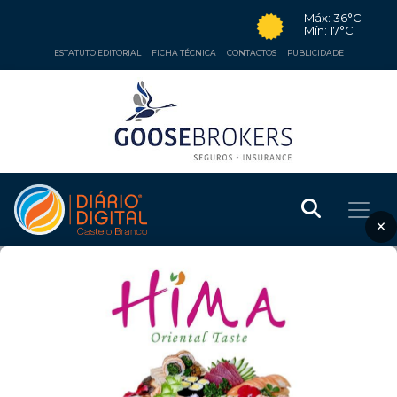
Máx: 36°C
Mín: 17°C
ESTATUTO EDITORIAL
FICHA TÉCNICA
CONTACTOS
PUBLICIDADE
×