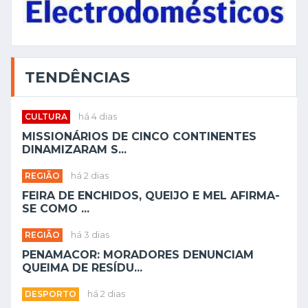
TENDÊNCIAS
CULTURA
há 4 dias
MISSIONÁRIOS DE CINCO CONTINENTES
DINAMIZARAM S...
REGIÃO
há 2 dias
FEIRA DE ENCHIDOS, QUEIJO E MEL AFIRMA-
SE COMO ...
REGIÃO
há 3 dias
PENAMACOR: MORADORES DENUNCIAM
QUEIMA DE RESÍDU...
DESPORTO
há 2 dias