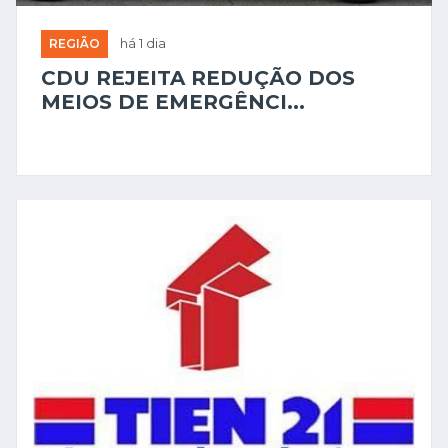
REGIÃO
há 1 dia
CDU REJEITA REDUÇÃO DOS
MEIOS DE EMERGÊNCI...