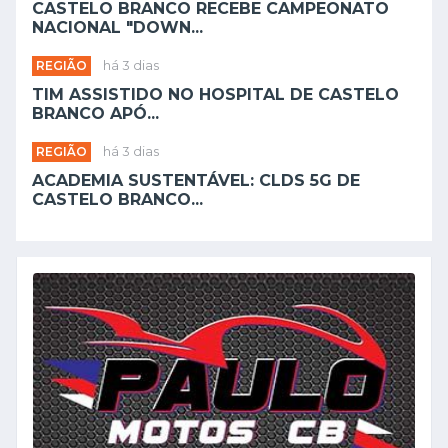
CASTELO BRANCO RECEBE CAMPEONATO
NACIONAL "DOWN...
REGIÃO
há 3 dias
TIM ASSISTIDO NO HOSPITAL DE CASTELO
BRANCO APÓ...
REGIÃO
há 3 dias
ACADEMIA SUSTENTÁVEL: CLDS 5G DE
CASTELO BRANCO...