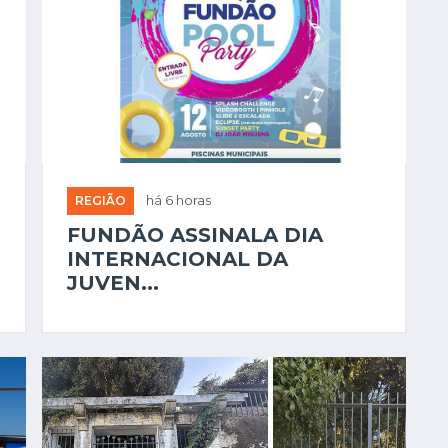
REGIÃO
há 6 horas
FUNDÃO ASSINALA DIA
INTERNACIONAL DA
JUVEN...