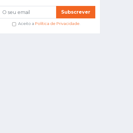
Subscrever
Aceito a
Política de Privacidade
.