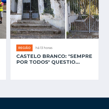
REGIÃO
há 13 horas
CASTELO BRANCO: "SEMPRE
POR TODOS" QUESTIO...