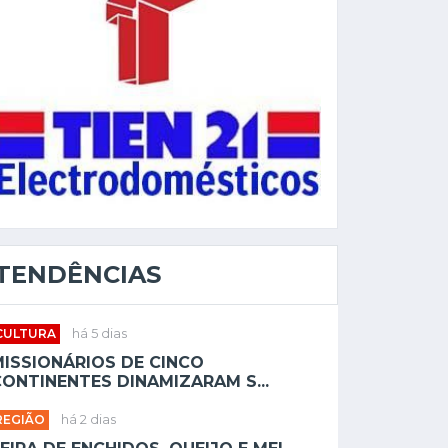
TENDÊNCIAS
CULTURA
há 5 dias
MISSIONÁRIOS DE CINCO
ONTINENTES DINAMIZARAM S...
REGIÃO
há 2 dias