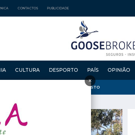
CNICA
CONTACTOS
PUBLICIDADE
IA
CULTURA
DESPORTO
PAÍS
OPINIÃO
×
NTA E CRIA" REGRESSAM DE 15 A 30 DE AGOSTO