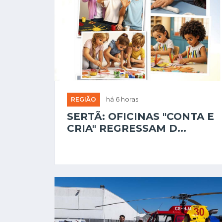
REGIÃO
há 6 horas
SERTÃ: OFICINAS "CONTA E
CRIA" REGRESSAM D...