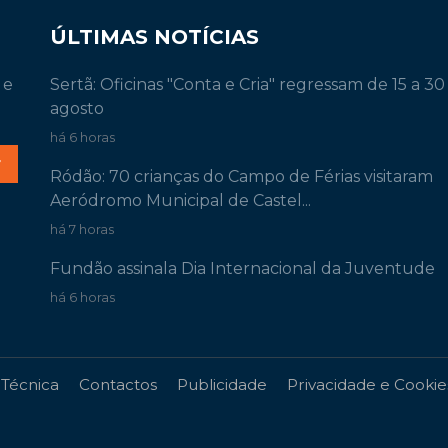
ÚLTIMAS NOTÍCIAS
 e
Sertã: Oficinas "Conta e Cria" regressam de 15 a 30
agosto
há 6 horas
r
Ródão: 70 crianças do Campo de Férias visitaram
Aeródromo Municipal de Castel...
há 7 horas
Fundão assinala Dia Internacional da Juventude
há 6 horas
 Técnica
Contactos
Publicidade
Privacidade e Cookie