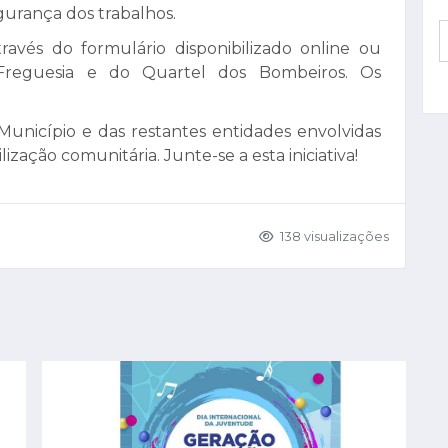
gurança dos trabalhos.
través do formulário disponibilizado online ou
Freguesia e do Quartel dos Bombeiros. Os
 Município e das restantes entidades envolvidas
zação comunitária. Junte-se a esta iniciativa!
138 visualizações