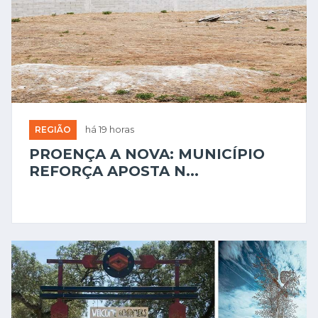
REGIÃO
há 19 horas
PROENÇA A NOVA: MUNICÍPIO
REFORÇA APOSTA N...