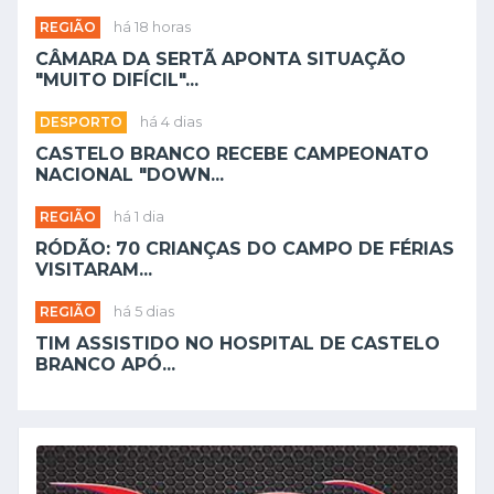
REGIÃO
há 18 horas
CÂMARA DA SERTÃ APONTA SITUAÇÃO
"MUITO DIFÍCIL"...
DESPORTO
há 4 dias
CASTELO BRANCO RECEBE CAMPEONATO
NACIONAL "DOWN...
REGIÃO
há 1 dia
RÓDÃO: 70 CRIANÇAS DO CAMPO DE FÉRIAS
VISITARAM...
REGIÃO
há 5 dias
TIM ASSISTIDO NO HOSPITAL DE CASTELO
BRANCO APÓ...