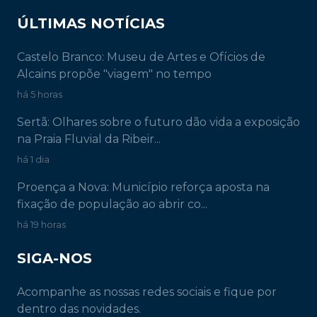
ÚLTIMAS NOTÍCIAS
Castelo Branco: Museu de Artes e Ofícios de
Alcains propõe "viagem" no tempo
há 5 horas
Sertã: Olhares sobre o futuro dão vida a exposição
na Praia Fluvial da Ribeir...
há 1 dia
Proença a Nova: Município reforça aposta na
fixação de população ao abrir co...
há 19 horas
SIGA-NOS
Acompanhe as nossas redes sociais e fique por
dentro das novidades.