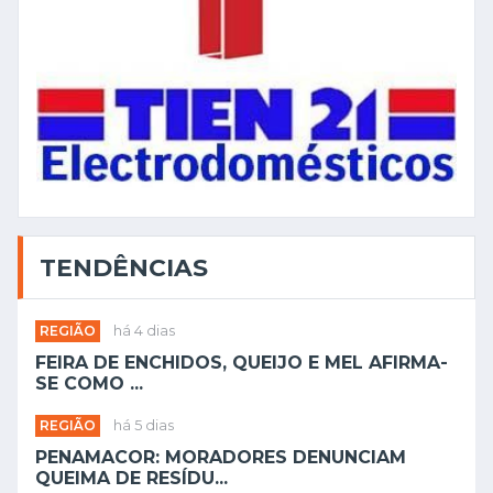
TENDÊNCIAS
REGIÃO
há 4 dias
FEIRA DE ENCHIDOS, QUEIJO E MEL AFIRMA-
SE COMO ...
REGIÃO
há 5 dias
PENAMACOR: MORADORES DENUNCIAM
QUEIMA DE RESÍDU...