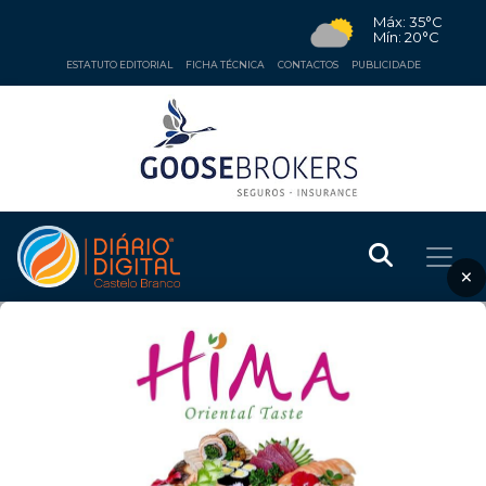
Máx: 35°C
Mín: 20°C
ESTATUTO EDITORIAL
FICHA TÉCNICA
CONTACTOS
PUBLICIDADE
×