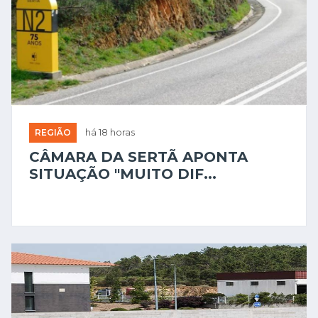
REGIÃO
há 18 horas
CÂMARA DA SERTÃ APONTA
SITUAÇÃO "MUITO DIF...