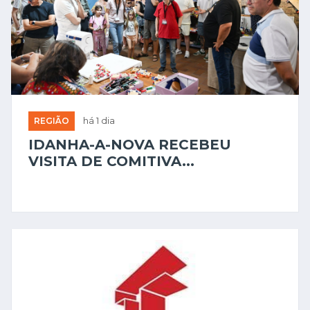
REGIÃO
há 1 dia
IDANHA-A-NOVA RECEBEU
VISITA DE COMITIVA...